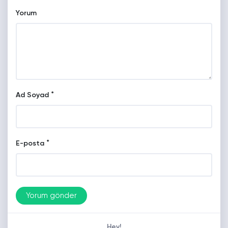
Yorum
*
Ad Soyad
*
E-posta
Hey!