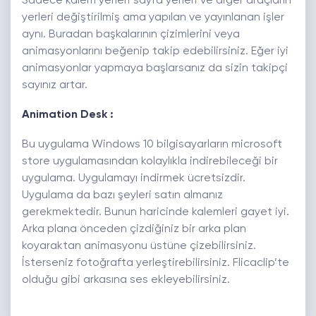
Sadece kalem yerleri sayfa yerleri ve diğer araçların
yerleri değiştirilmiş ama yapılan ve yayınlanan işler
aynı. Buradan başkalarının çizimlerini veya
animasyonlarını beğenip takip edebilirsiniz. Eğer iyi
animasyonlar yapmaya başlarsanız da sizin takipçi
sayınız artar.
Animation Desk :
Bu uygulama Windows 10 bilgisayarların microsoft
store uygulamasından kolaylıkla indirebileceği bir
uygulama. Uygulamayı indirmek ücretsizdir.
Uygulama da bazı şeyleri satın almanız
gerekmektedir. Bunun haricinde kalemleri gayet iyi.
Arka plana önceden çizdiğiniz bir arka plan
koyaraktan animasyonu üstüne çizebilirsiniz.
İsterseniz fotoğrafta yerleştirebilirsiniz. Flicaclip’te
olduğu gibi arkasına ses ekleyebilirsiniz.