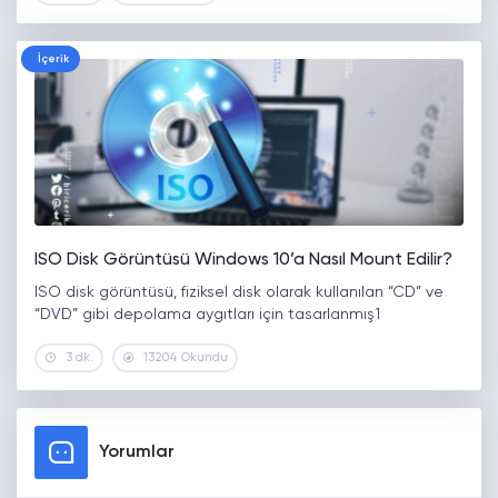
İçerik
ISO Disk Görüntüsü Windows 10’a Nasıl Mount Edilir?
ISO disk görüntüsü, fiziksel disk olarak kullanılan “CD” ve
“DVD” gibi depolama aygıtları için tasarlanmış1
3 dk.
13204 Okundu
Yorumlar