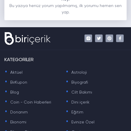
Bu yazıya henüz yorum yapılmamış, ilk yorumu hemen sen
yap.
KATEGORİLER
.
.
Aktüel
Astroloji
.
.
BirKupon
Biyografi
.
.
Blog
Cilt Bakımı
.
.
Coin - Coin Haberleri
Dini içerik
.
.
Donanım
Eğitim
.
.
Ekonomi
Evinize Özel
.
.