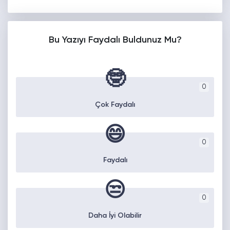
Bu Yazıyı Faydalı Buldunuz Mu?
🤓
0
Çok Faydalı
😄
0
Faydalı
😒
0
Daha İyi Olabilir