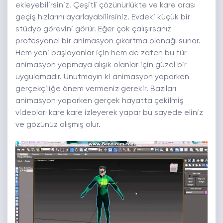
ekleyebilirsiniz. Çeşitli çözünürlükte ve kare arası
geçiş hızlarını ayarlayabilirsiniz. Evdeki küçük bir
stüdyo görevini görür. Eğer çok çalışırsanız
profesyonel bir animasyon çıkartma olanağı sunar.
Hem yeni başlayanlar için hem de zaten bu tür
animasyon yapmaya alışık olanlar için güzel bir
uygulamadır. Unutmayın ki animasyon yaparken
gerçekçiliğe önem vermeniz gerekir. Bazıları
animasyon yaparken gerçek hayatta çekilmiş
videoları kare kare izleyerek yapar bu sayede eliniz
ve gözünüz alışmış olur.