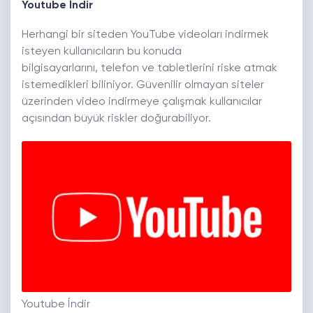
Youtube İndir
Herhangi bir siteden YouTube videoları indirmek
isteyen kullanıcıların bu konuda
bilgisayarlarını, telefon ve tabletlerini riske atmak
istemedikleri biliniyor. Güvenilir olmayan siteler
üzerinden video indirmeye çalışmak kullanıcılar
açısından büyük riskler doğurabiliyor.
Youtube İndir