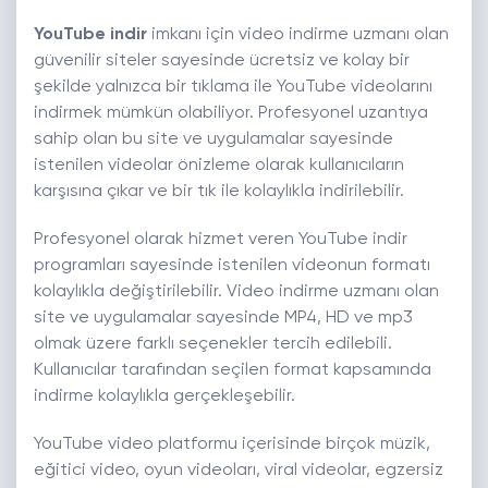
YouTube indir
imkanı için video indirme uzmanı olan
güvenilir siteler sayesinde ücretsiz ve kolay bir
şekilde yalnızca bir tıklama ile YouTube videolarını
indirmek mümkün olabiliyor. Profesyonel uzantıya
sahip olan bu site ve uygulamalar sayesinde
istenilen videolar önizleme olarak kullanıcıların
karşısına çıkar ve bir tık ile kolaylıkla indirilebilir.
Profesyonel olarak hizmet veren YouTube indir
programları sayesinde istenilen videonun formatı
kolaylıkla değiştirilebilir. Video indirme uzmanı olan
site ve uygulamalar sayesinde MP4, HD ve mp3
olmak üzere farklı seçenekler tercih edilebili.
Kullanıcılar tarafından seçilen format kapsamında
indirme kolaylıkla gerçekleşebilir.
YouTube video platformu içerisinde birçok müzik,
eğitici video, oyun videoları, viral videolar, egzersiz