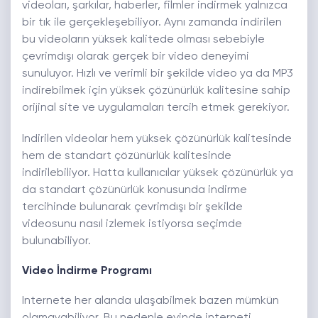
videoları, şarkılar, haberler, filmler indirmek yalnızca
bir tık ile gerçekleşebiliyor. Aynı zamanda indirilen
bu videoların yüksek kalitede olması sebebiyle
çevrimdışı olarak gerçek bir video deneyimi
sunuluyor. Hızlı ve verimli bir şekilde video ya da MP3
indirebilmek için yüksek çözünürlük kalitesine sahip
orijinal site ve uygulamaları tercih etmek gerekiyor.
Indirilen videolar hem yüksek çözünürlük kalitesinde
hem de standart çözünürlük kalitesinde
indirilebiliyor. Hatta kullanıcılar yüksek çözünürlük ya
da standart çözünürlük konusunda indirme
tercihinde bulunarak çevrimdışı bir şekilde
videosunu nasıl izlemek istiyorsa seçimde
bulunabiliyor.
Video İndirme Programı
Internete her alanda ulaşabilmek bazen mümkün