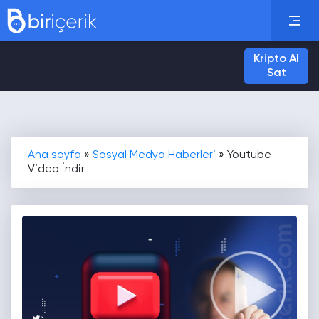
Kripto Al
Sat
Ana sayfa
»
Sosyal Medya Haberleri
»
Youtube
Video İndir