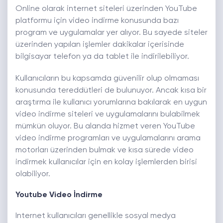
Online olarak internet siteleri üzerinden YouTube
platformu için video indirme konusunda bazı
program ve uygulamalar yer alıyor. Bu sayede siteler
üzerinden yapılan işlemler dakikalar içerisinde
bilgisayar telefon ya da tablet ile indirilebiliyor.
Kullanıcıların bu kapsamda güvenilir olup olmaması
konusunda tereddütleri de bulunuyor. Ancak kısa bir
araştırma ile kullanıcı yorumlarına bakılarak en uygun
video indirme siteleri ve uygulamalarını bulabilmek
mümkün oluyor. Bu alanda hizmet veren YouTube
video indirme programları ve uygulamalarını arama
motorları üzerinden bulmak ve kısa sürede video
indirmek kullanıcılar için en kolay işlemlerden birisi
olabiliyor.
Youtube Video İndirme
Internet kullanıcıları genellikle sosyal medya