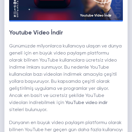
Youtube Video İndir
Günümüzde milyonlarca kullanıcıya ulaşan ve dünya
geneli için en büyük video paylaşım platformu
olarak bilinen YouTube kullanıcılara ücretsiz video
indirme imkanı sunmuyor. Bu nedenle YouTube
kullanıcıları bazı videoları indirmek amacıyla çeşitli
yollara başvuruyor. Bu kapsamda çeşitli olarak
geliştirilmiş uygulama ve programlar yer alıyor.
Ancak en basit ve ücretsiz şekilde YouTube
videoları indirebilmek için
YouTube video indir
siteleri bulunuyor.
Dünyanın en büyük video paylaşım platformu olarak
bilinen YouTube her geçen gün daha fazla kullanıcıyı