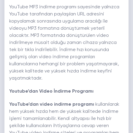
YouTube MP3 indirme programı sayesinde yalnızca
YouTube tarafından paylaşılan URL adresini
kopyalamak sonrasında uygulama aracılığı ile
videoyu MP3 formatına dönüştürmek yeterli
olacaktır. MP3 formatında dönüştürülen video
indirilmeye müsait olduğu zaman cihaza yalnızca
tek bir tıkla indirilebilir. İndirme hızı konusunda
gelişmiş olan video indirme programları
kullanıcılarına herhangi bir problem yaşatmayarak,
yüksek kalitede ve yüksek hızda indirme keyfini
yaşatmaktadır.
Youtube’dan Video İndirme Programı
YouTube’dan video indirme programı
kullanılarak
hem yüksek hızda hem de yüksek kalitede indirme
işlemi tamamlanabilir. Kendi altyapısı ile hızlı bir
şekilde kullanıcıların ihtiyaçlarına cevap veren
YouTube video indirme siteleri ve programları hem