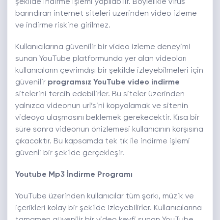
şekilde indirme işlemi yapılabilir. Böylelikle virüs
barındıran internet siteleri üzerinden video izleme
ve indirme riskine girilmez.
Kullanıcılarına güvenilir bir video izleme deneyimi
sunan YouTube platformunda yer alan videoları
kullanıcıların çevrimdışı bir şekilde izleyebilmeleri için
güvenilir
programsız YouTube video indirme
sitelerini tercih edebilirler. Bu siteler üzerinden
yalnızca videonun url’sini kopyalamak ve sitenin
videoya ulaşmasını beklemek gerekecektir. Kısa bir
süre sonra videonun önizlemesi kullanıcının karşısına
çıkacaktır. Bu kapsamda tek tık ile indirme işlemi
güvenli bir şekilde gerçekleşir.
Youtube Mp3 İndirme Programı
YouTube üzerinden kullanıcılar tüm şarkı, müzik ve
içerikleri kolay bir şekilde izleyebilirler. Kullanıcılarına
tamamen güvenilir bir video keyfi sunan YouTube