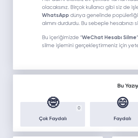
olacaksınız. Birçok kullanıcı gibi siz de i
WhatsApp
dünya genelinde popülerliği
alımını durdurdu. Bu sebeple hesabınızı s
Bu içeriğimizde “
WeChat Hesabı Silme
silme işlemini gerçekleştirmeniz için yeter
Bu Yazı
🤓
😄
0
Çok Faydalı
Faydalı