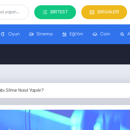
BİRTEST
BİRGALERİ
Oyun
Sinema
Eğitim
Coin
A
 Silme Nasıl Yapılır?