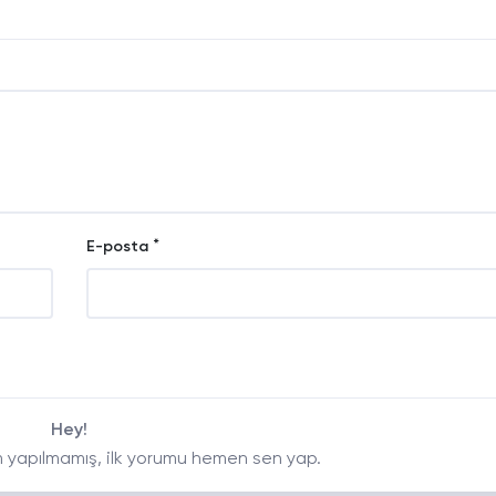
*
E-posta
Hey!
 yapılmamış, ilk yorumu hemen sen yap.