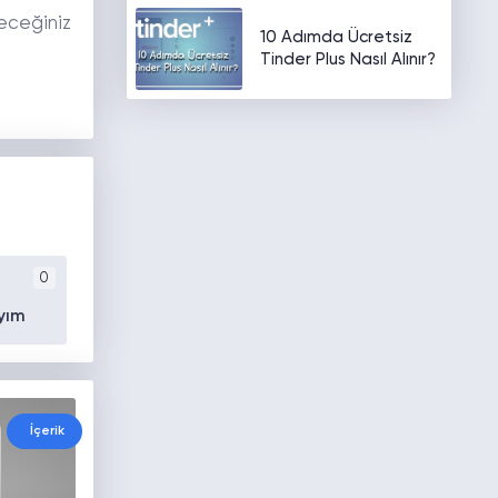
eceğiniz
10 Adımda Ücretsiz
Tinder Plus Nasıl Alınır?
0
yım
İçerik