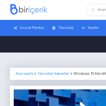
Sosyal Medya
Teknoloji
Yazılım
Ana sayfa
»
Teknoloji Haberleri
»
Windows 10 Kendil