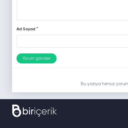
*
Ad Soyad
Bu yazıya henüz yorum