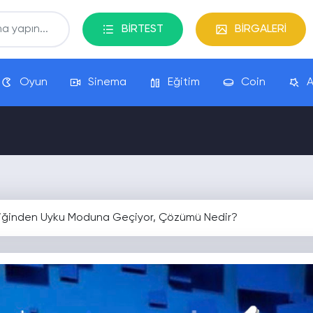
BİRTEST
BİRGALERİ
Oyun
Sinema
Eğitim
Coin
A
iğinden Uyku Moduna Geçiyor, Çözümü Nedir?