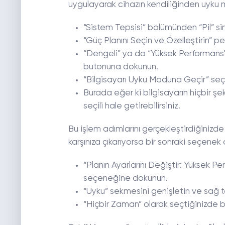
uygulayarak cihazın kendiliğinden uyku 
“Sistem Tepsisi” bölümünden “Pil” s
“Güç Planını Seçin ve Özelleştirin” p
“Dengeli” ya da “Yüksek Performans” 
butonuna dokunun.
“Bilgisayarı Uyku Moduna Geçir” seçen
Burada eğer ki bilgisayarın hiçbir 
seçili hale getirebilirsiniz.
Bu işlem adımlarını gerçekleştirdiğiniz
karşınıza çıkarıyorsa bir sonraki seçenek
“Planın Ayarlarını Değiştir: Yüksek Pe
seçeneğine dokunun.
“Uyku” sekmesini genişletin ve sağ t
“Hiçbir Zaman” olarak seçtiğinizde b