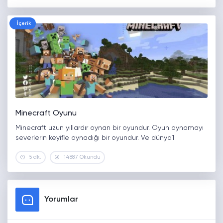
İçerik
Minecraft Oyunu
Minecraft uzun yıllardır oynan bir oyundur. Oyun oynamayı
severlerin keyifle oynadığı bir oyundur. Ve dünya1
5 dk.
14887 Okundu
Yorumlar