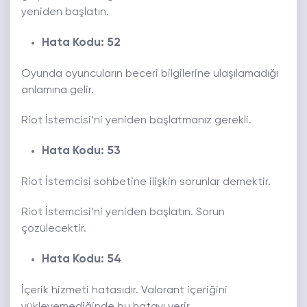
yeniden başlatın.
Hata Kodu: 52
Oyunda oyuncuların beceri bilgilerine ulaşılamadığı
anlamına gelir.
Riot İstemcisi’ni yeniden başlatmanız gerekli.
Hata Kodu: 53
Riot İstemcisi sohbetine ilişkin sorunlar demektir.
Riot İstemcisi’ni yeniden başlatın. Sorun
çözülecektir.
Hata Kodu: 54
İçerik hizmeti hatasıdır. Valorant içeriğini