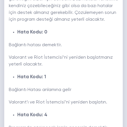
kendiniz çözebileceğiniz gibi olsa da bazı hatalar
için destek almanız gerekebilir. Çözülemeyen sorun
için program desteği almanız yeterli olacaktır.
Hata Kodu: 0
Bağlantı hatası demektir.
Valorant ve Riot İstemcisi’ni yeniden başlatmanız
yeterli olacaktır.
Hata Kodu: 1
Bağlantı Hatası anlamına gelir
Valorant’ı ve Riot İstemcisi’ni yeniden başlatın.
Hata Kodu: 4