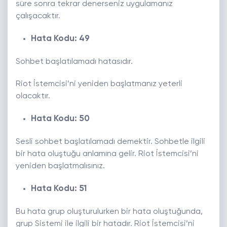
süre sonra tekrar denerseniz uygulamanız
çalışacaktır.
Hata Kodu: 49
Sohbet başlatılamadı hatasıdır.
Riot İstemcisi’ni yeniden başlatmanız yeterli
olacaktır.
Hata Kodu: 50
Sesli sohbet başlatılamadı demektir. Sohbetle ilgili
bir hata oluştuğu anlamına gelir. Riot İstemcisi’ni
yeniden başlatmalısınız.
Hata Kodu: 51
Bu hata grup oluşturulurken bir hata oluştuğunda,
grup Sistemi ile ilgili bir hatadır. Riot İstemcisi’ni