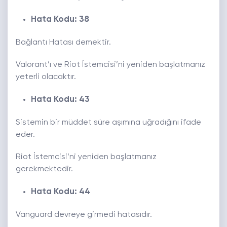
Hata Kodu: 38
Bağlantı Hatası demektir.
Valorant’ı ve Riot İstemcisi’ni yeniden başlatmanız
yeterli olacaktır.
Hata Kodu: 43
Sistemin bir müddet süre aşımına uğradığını ifade
eder.
Riot İstemcisi’ni yeniden başlatmanız
gerekmektedir.
Hata Kodu: 44
Vanguard devreye girmedi hatasıdır.