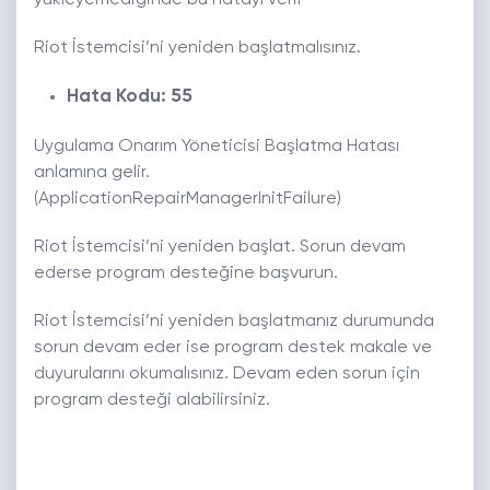
yükleyemediğinde bu hatayı verir
Riot İstemcisi’ni yeniden başlatmalısınız.
Hata Kodu: 55
Uygulama Onarım Yöneticisi Başlatma Hatası
anlamına gelir.
(ApplicationRepairManagerInitFailure)
Riot İstemcisi’ni yeniden başlat. Sorun devam
ederse program desteğine başvurun.
Riot İstemcisi’ni yeniden başlatmanız durumunda
sorun devam eder ise program destek makale ve
duyurularını okumalısınız. Devam eden sorun için
program desteği alabilirsiniz.