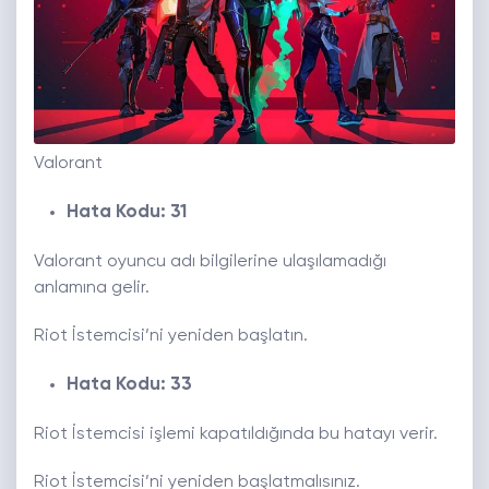
Valorant
Hata Kodu: 31
Valorant oyuncu adı bilgilerine ulaşılamadığı
anlamına gelir.
Riot İstemcisi’ni yeniden başlatın.
Hata Kodu: 33
Riot İstemcisi işlemi kapatıldığında bu hatayı verir.
Riot İstemcisi’ni yeniden başlatmalısınız.