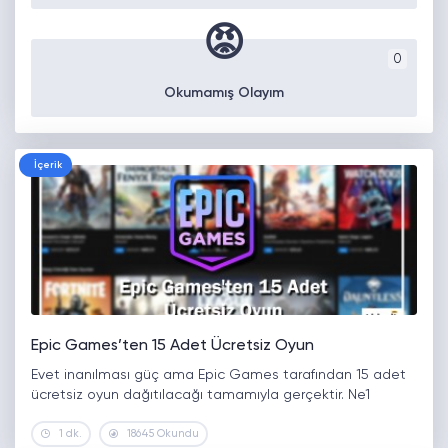
😡
0
Okumamış Olayım
İçerik
Epic Games’ten 15 Adet Ücretsiz Oyun
Evet inanılması güç ama Epic Games tarafından 15 adet
ücretsiz oyun dağıtılacağı tamamıyla gerçektir. Ne1
1 dk.
18645 Okundu