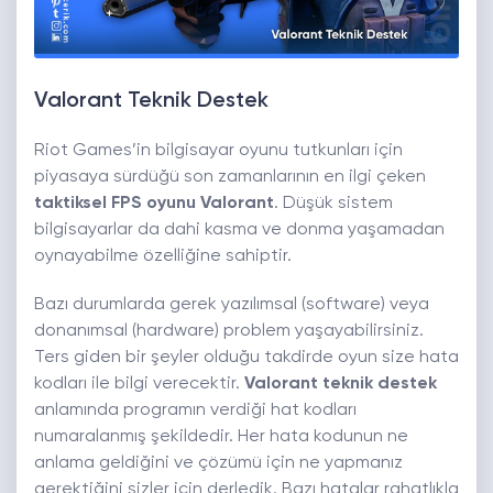
Valorant Teknik Destek
Riot Games’in bilgisayar oyunu tutkunları için
piyasaya sürdüğü son zamanlarının en ilgi çeken
taktiksel FPS oyunu Valorant
. Düşük sistem
bilgisayarlar da dahi kasma ve donma yaşamadan
oynayabilme özelliğine sahiptir.
Bazı durumlarda gerek yazılımsal (software) veya
donanımsal (hardware) problem yaşayabilirsiniz.
Ters giden bir şeyler olduğu takdirde oyun size hata
kodları ile bilgi verecektir.
Valorant teknik destek
anlamında programın verdiği hat kodları
numaralanmış şekildedir. Her hata kodunun ne
anlama geldiğini ve çözümü için ne yapmanız
gerektiğini sizler için derledik. Bazı hatalar rahatlıkla