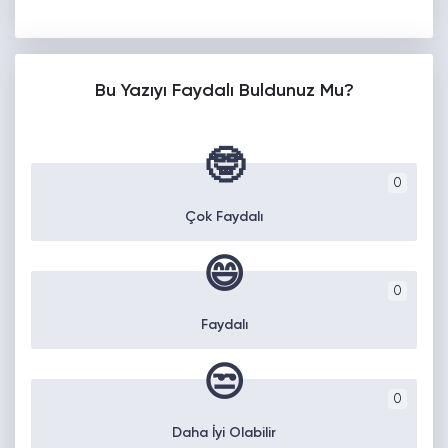
Bu Yazıyı Faydalı Buldunuz Mu?
🤓
0
Çok Faydalı
😄
0
Faydalı
😒
0
Daha İyi Olabilir