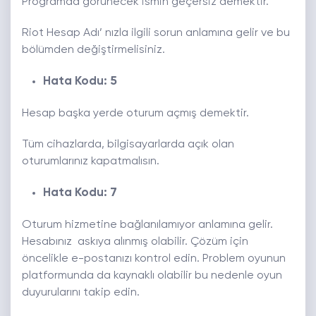
Programda görünecek ismin geçersiz demektir.
Riot Hesap Adı’ nızla ilgili sorun anlamına gelir ve bu
bölümden değiştirmelisiniz.
Hata Kodu: 5
Hesap başka yerde oturum açmış demektir.
Tüm cihazlarda, bilgisayarlarda açık olan
oturumlarınız kapatmalısın.
Hata Kodu: 7
Oturum hizmetine bağlanılamıyor anlamına gelir.
Hesabınız askıya alınmış olabilir. Çözüm için
öncelikle e-postanızı kontrol edin. Problem oyunun
platformunda da kaynaklı olabilir bu nedenle oyun
duyurularını takip edin.