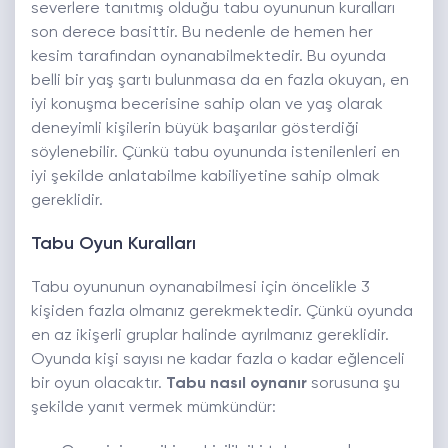
severlere tanıtmış olduğu tabu oyununun kuralları
son derece basittir. Bu nedenle de hemen her
kesim tarafından oynanabilmektedir. Bu oyunda
belli bir yaş şartı bulunmasa da en fazla okuyan, en
iyi konuşma becerisine sahip olan ve yaş olarak
deneyimli kişilerin büyük başarılar gösterdiği
söylenebilir. Çünkü tabu oyununda istenilenleri en
iyi şekilde anlatabilme kabiliyetine sahip olmak
gereklidir.
Tabu Oyun Kuralları
Tabu oyununun oynanabilmesi için öncelikle 3
kişiden fazla olmanız gerekmektedir. Çünkü oyunda
en az ikişerli gruplar halinde ayrılmanız gereklidir.
Oyunda kişi sayısı ne kadar fazla o kadar eğlenceli
bir oyun olacaktır.
Tabu nasıl oynanır
sorusuna şu
şekilde yanıt vermek mümkündür: