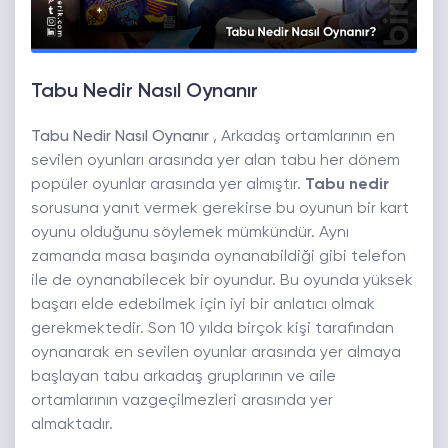
Tabu Nedir Nasıl Oynanır
Tabu Nedir Nasıl Oynanır
, Arkadaş ortamlarının en
sevilen oyunları arasında yer alan tabu her dönem
popüler oyunlar arasında yer almıştır.
Tabu nedir
sorusuna yanıt vermek gerekirse bu oyunun bir kart
oyunu olduğunu söylemek mümkündür. Aynı
zamanda masa başında oynanabildiği gibi telefon
ile de oynanabilecek bir oyundur. Bu oyunda yüksek
başarı elde edebilmek için iyi bir anlatıcı olmak
gerekmektedir. Son 10 yılda birçok kişi tarafından
oynanarak en sevilen oyunlar arasında yer almaya
başlayan tabu arkadaş gruplarının ve aile
ortamlarının vazgeçilmezleri arasında yer
almaktadır.