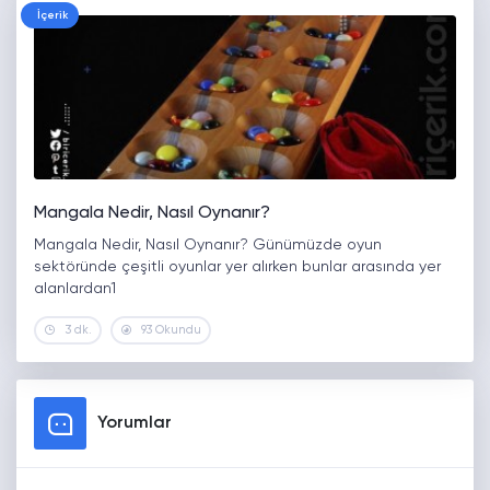
İçerik
Mangala Nedir, Nasıl Oynanır?
Mangala Nedir, Nasıl Oynanır? Günümüzde oyun
sektöründe çeşitli oyunlar yer alırken bunlar arasında yer
alanlardan1
3 dk.
93 Okundu
Yorumlar