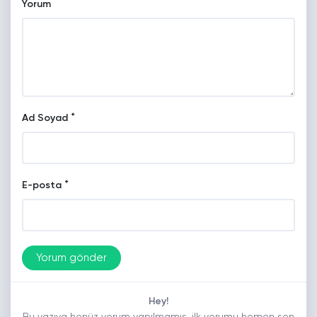
Yorum
*
Ad Soyad
*
E-posta
Hey!