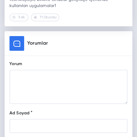
kullanılan uygulamalar1
3 dk.
71 Okundu
Yorumlar
Yorum
*
Ad Soyad