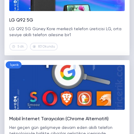
LG Q92 5G
LG Q92 5G Güney Kore merkezli telefon üreticisi LG, orta
seviye akıllı telefon ailesine bir1
5 dk.
83 Okundu
İçerik
Mobil İnternet Tarayıcıları (Chrome Alternatifi)
Her geçen gün gelişmeye devam eden akıllı telefon
teknolojisiyle birlikte cihazlar geliştikçe içerisinde