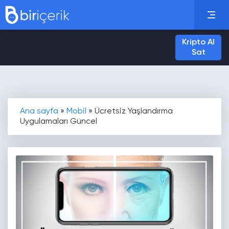
Kripto Al
Sat
Ana sayfa
»
Mobil
»
Ücretsiz Yaşlandırma
Uygulamaları Güncel