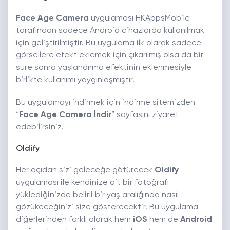
Face Age Camera
uygulaması HKAppsMobile
tarafından sadece Android cihazlarda kullanılmak
için geliştirilmiştir. Bu uygulama ilk olarak sadece
görsellere efekt eklemek için çıkarılmış olsa da bir
süre sonra yaşlandırma efektinin eklenmesiyle
birlikte kullanımı yaygınlaşmıştır.
Bu uygulamayı indirmek için indirme sitemizden
“
Face Age Camera İndir
” sayfasını ziyaret
edebilirsiniz.
Oldify
Her açıdan sizi geleceğe götürecek
Oldify
uygulaması ile kendinize ait bir fotoğrafı
yüklediğinizde belirli bir yaş aralığında nasıl
gözükeceğinizi size gösterecektir. Bu uygulama
diğerlerinden farklı olarak hem
iOS
hem de
Android