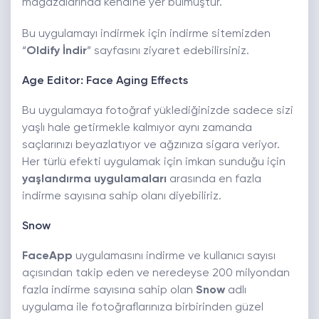
mağazalarında kendine yer bulmuştur.
Bu uygulamayı indirmek için indirme sitemizden
“
Oldify İndir
” sayfasını ziyaret edebilirsiniz.
Age Editor: Face Aging Effects
Bu uygulamaya fotoğraf yüklediğinizde sadece sizi
yaşlı hale getirmekle kalmıyor aynı zamanda
saçlarınızı beyazlatıyor ve ağzınıza sigara veriyor.
Her türlü efekti uygulamak için imkan sunduğu için
yaşlandırma uygulamaları
arasında en fazla
indirme sayısına sahip olanı diyebiliriz.
Snow
FaceApp
uygulamasını indirme ve kullanıcı sayısı
açısından takip eden ve neredeyse 200 milyondan
fazla indirme sayısına sahip olan
Snow
adlı
uygulama ile fotoğraflarınıza birbirinden güzel