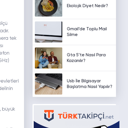
Ekolojik Diyet Nedir?
ölçü
Gmail’de Toplu Mail
adır.
Silme
mera tek
sı
lefon
Gta 5’te Nasıl Para
GHz)
Kazanılır?
Usb İle Bilgisayar
evletleri
Başlatma Nasıl Yapılır?
elinin
, büyük