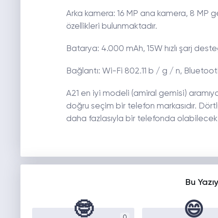
Arka kamera: 16 MP ana kamera, 8 MP ge
özellikleri bulunmaktadır.
Batarya: 4.000 mAh, 15W hızlı şarj desteği
Bağlantı: Wi-Fi 802.11 b / g / n, Blueto
A21 en iyi modeli (amiral gemisi) aramıy
doğru seçim bir telefon markasıdır. Dörtl
daha fazlasıyla bir telefonda olabilecek 
Bu Yazı
🤓
😄
0