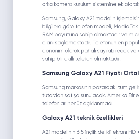
arka kamera kurulum sistemine ek olarak
Samsung, Galaxy A21 modelin işlemcis
bilgilere göre telefon modeli, MediaTe
RAM boyutuna sahip olmaktadır ve micr
alanı sağlamaktadır. Telefonun en popüle
donanım olarak pahalı sayılabilecek ve
sahip bir akıllı telefon olmaktadır.
Samsung Galaxy A21 Fiyatı Ort
Samsung markasının pazardaki tüm gelir k
tutardan satışa sunulacak. Amerika Birle
telefonları henüz açıklanmadı.
Galaxy A21 teknik özellikleri
A21 modelinin 6,5 inçlik delikli ekranı HD 