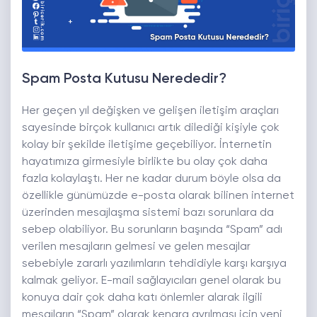
Spam Posta Kutusu Nerededir?
Her geçen yıl değişken ve gelişen iletişim araçları
sayesinde birçok kullanıcı artık dilediği kişiyle çok
kolay bir şekilde iletişime geçebiliyor. İnternetin
hayatımıza girmesiyle birlikte bu olay çok daha
fazla kolaylaştı. Her ne kadar durum böyle olsa da
özellikle günümüzde e-posta olarak bilinen internet
üzerinden mesajlaşma sistemi bazı sorunlara da
sebep olabiliyor. Bu sorunların başında “Spam” adı
verilen mesajların gelmesi ve gelen mesajlar
sebebiyle zararlı yazılımların tehdidiyle karşı karşıya
kalmak geliyor. E-mail sağlayıcıları genel olarak bu
konuya dair çok daha katı önlemler alarak ilgili
mesajların “Spam” olarak kenara ayrılması için yeni