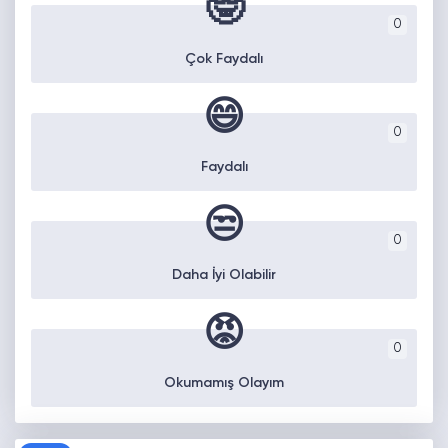
🤓
0
Çok Faydalı
😄
0
Faydalı
😒
0
Daha İyi Olabilir
😡
0
Okumamış Olayım