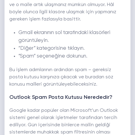
ve o maile artık ulaşmanız mümkün olmuyor. Hâl
böyle olunca ilgili klasöre ulaşmak için yapmanız
gereken işlem fazlasıyla basittir.
Gmail ekranının sol tarafındaki klasörleri
görüntüleyin.
“Diğer” kategorisine tıklayın.
“Spam” seçeneğine dokunun.
Bu işlem adımlarının ardından spam – gereksiz
posta kutusu karşınıza çıkacak ve buradan söz
konusu mailleri görüntüleyebileceksiniz.
Outlook Spam Posta Kutusu Nerededir?
Google kadar popüler olan Microsoft’un Outlook
sistemi genel olarak işletmeler tarafından tercih
ediliyor. Gün içerisinde binlerce mailin geldiği
sistemlerde muhakkak spam filtresinin olması