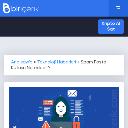
Kripto Al
Sat
Ana sayfa
»
Teknoloji Haberleri
»
Spam Posta
Kutusu Nerededir?