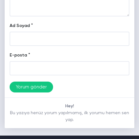
*
Ad Soyad
*
E-posta
Hey!
Bu yazıya henüz yorum yapılmamış, ilk yorumu hemen sen
yap.