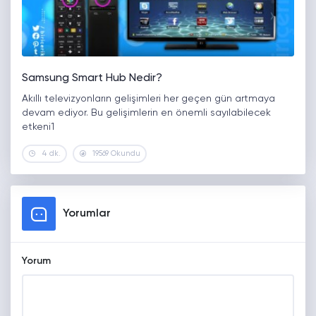
Samsung Smart Hub Nedir?
Akıllı televizyonların gelişimleri her geçen gün artmaya
devam ediyor. Bu gelişimlerin en önemli sayılabilecek
etkeni1
4 dk.
19569 Okundu
Yorumlar
Yorum