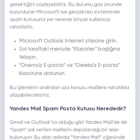
gerektiğini söyleyebiliriz. Bu durumu göz önünde
bulunduran Microsoft ise gerçekten sisteminde
spam kutusuna yer vererek birçok kullanıcıyı
rahatlattı.
Microsoft Outlook internet sitesine girin.
Sol taraftaki menüde “Klasörler” başlığına
tıklayın.
“Önemsiz E-posta” ve “Gereksiz E-posta”
klasörüne dokunun.
Bu işlemlerin ardından söz konusu maillere rahatlıkla
ulaşabileceksiniz.
Yandex Mail Spam Posta Kutusu Nerededir?
Gmail ve Outlook’ta olduğu gibi Yandex Mail’de de
“Spam” adı verilen maillerin depolandığı bir alan
bulunuyor. Bu alan aslında “Yandex Mail” öğesinde