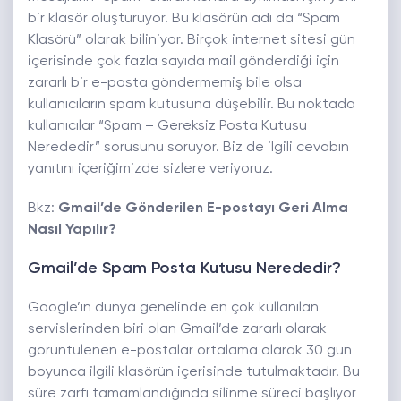
bir klasör oluşturuyor. Bu klasörün adı da “Spam
Klasörü” olarak biliniyor. Birçok internet sitesi gün
içerisinde çok fazla sayıda mail gönderdiği için
zararlı bir e-posta göndermemiş bile olsa
kullanıcıların spam kutusuna düşebilir. Bu noktada
kullanıcılar “Spam – Gereksiz Posta Kutusu
Nerededir” sorusunu soruyor. Biz de ilgili cevabın
yanıtını içeriğimizde sizlere veriyoruz.
Bkz:
Gmail’de Gönderilen E-postayı Geri Alma
Nasıl Yapılır?
Gmail’de Spam Posta Kutusu Nerededir?
Google’ın dünya genelinde en çok kullanılan
servislerinden biri olan Gmail’de zararlı olarak
görüntülenen e-postalar ortalama olarak 30 gün
boyunca ilgili klasörün içerisinde tutulmaktadır. Bu
süre zarfı tamamlandığında silinme süreci başlıyor