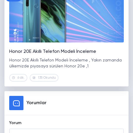
Honor 20E Akıllı Telefon Modeli İnceleme
Honor 20E Akıllı Telefon Modeli İnceleme , Yakın zamanda
ülkemizde piyasaya sürülen Honor 20e ,1
6 dk.
135 Okundu
Yorumlar
Yorum