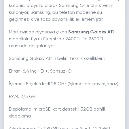
kullanıcı arayüzü olarak Samsung One UI sistemini
kullanıyor. Samsung, bu telefon modeline su
geçirmezlik ve toza dayanıklılık eklememiştir.
Mart ayında piyasaya çıkan
Samsung Galaxy A11
modelinin fiyatı ülkemizde 2400TL ile 2600TL
arasında dalgalanıyor.
Samsung Galaxy A11’in belirli teknik özellikleri:
Ekran: 6,4 inç HD +, Sonsuz-O
İşlemci: 8 çekirdekli 1.8 GHz (işlemci adı paylaşılmaz)
RAM: 2/3 GB
Depolama: microSD kart destekli 32GB dahili
depolama