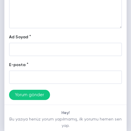
*
Ad Soyad
*
E-posta
Hey!
Bu yazıya henüz yorum yapılmamış, ilk yorumu hemen sen
yap.