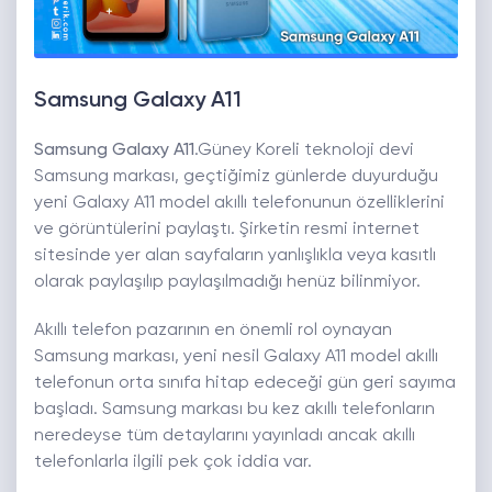
Samsung Galaxy A11
Samsung Galaxy A11
.Güney Koreli teknoloji devi
Samsung markası, geçtiğimiz günlerde duyurduğu
yeni Galaxy A11 model akıllı telefonunun özelliklerini
ve görüntülerini paylaştı. Şirketin resmi internet
sitesinde yer alan sayfaların yanlışlıkla veya kasıtlı
olarak paylaşılıp paylaşılmadığı henüz bilinmiyor.
Akıllı telefon pazarının en önemli rol oynayan
Samsung markası, yeni nesil Galaxy A11 model akıllı
telefonun orta sınıfa hitap edeceği gün geri sayıma
başladı. Samsung markası bu kez akıllı telefonların
neredeyse tüm detaylarını yayınladı ancak akıllı
telefonlarla ilgili pek çok iddia var.