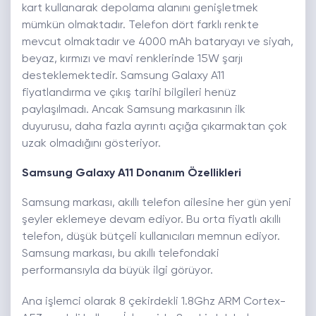
kart kullanarak depolama alanını genişletmek
mümkün olmaktadır. Telefon dört farklı renkte
mevcut olmaktadır ve 4000 mAh bataryayı ve siyah,
beyaz, kırmızı ve mavi renklerinde 15W şarjı
desteklemektedir. Samsung Galaxy A11
fiyatlandırma ve çıkış tarihi bilgileri henüz
paylaşılmadı. Ancak Samsung markasının ilk
duyurusu, daha fazla ayrıntı açığa çıkarmaktan çok
uzak olmadığını gösteriyor.
Samsung Galaxy A11 Donanım Özellikleri
Samsung markası, akıllı telefon ailesine her gün yeni
şeyler eklemeye devam ediyor. Bu orta fiyatlı akıllı
telefon, düşük bütçeli kullanıcıları memnun ediyor.
Samsung markası, bu akıllı telefondaki
performansıyla da büyük ilgi görüyor.
Ana işlemci olarak 8 çekirdekli 1.8Ghz ARM Cortex-