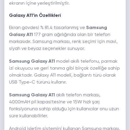
ekranın içine yerleştirilmiştir.
Galaxy A11’in Özellikleri
Ekran gövdesi % 81.4 tasarlanmış ve
Samsung
Galaxy A11
177 gram ağırlığında olan bir telefon
markasıdır. Samsung markası, renk seçimi için mavi,
siyah ve beyaz seçenekler sunuyor.
Samsung Galaxy A11
model akıllı telefonu, parmak
izi okuyucu ve geri tanıma gibi birçok özelliğe sahip
olmaktadır. Galaxy A11 modeli, bağlantı türü olarak
USB Type-C türünü kullanır.
Samsung Galaxy A11
akıllı telefon markası,
4000mAH pil kapasitesine ve 15W hızlı şarj
fonksiyonuna sahip olduğu için kullanıcılar onu uzun
süre kullanabilirler.
Android işletim sistemini kullanan Samsung markası,