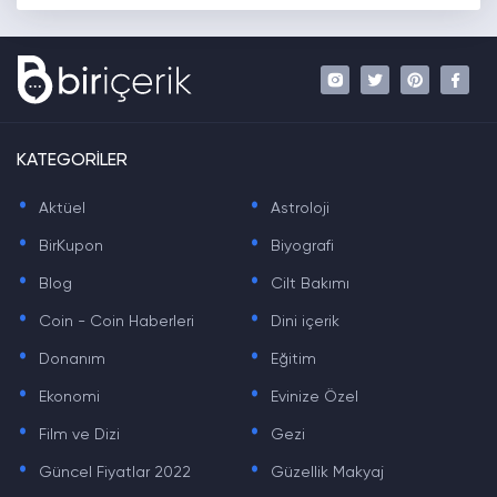
KATEGORİLER
.
.
Aktüel
Astroloji
.
.
BirKupon
Biyografi
.
.
Blog
Cilt Bakımı
.
.
Coin - Coin Haberleri
Dini içerik
.
.
Donanım
Eğitim
.
.
Ekonomi
Evinize Özel
.
.
Film ve Dizi
Gezi
.
.
Güncel Fiyatlar 2022
Güzellik Makyaj
.
.