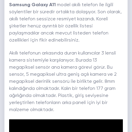
Samsung Galaxy A11
model akıllı telefon ile ilgili
söylentiler bir süredir ortalıkta dolaşıyor. Son olarak,
akıllı telefon sessizce resmiyet kazandı. Koreli
şirketler henüz ayrıntılı bir özellik listesi
paylaşmadılar ancak mevcut listeden telefon
özellikleri için fikir edinebilirsiniz.
Akıllı telefonun arkasında duran kullanıcılar 3 lensli
kamera sistemiyle karşılanıyor. Burada 13
megapiksel sensör ana kamera görevi görür. Bu
sensör, 5 megapiksel ultra geniş açılı kamera ve 2
megapiksel derinlik sensörü ile birlikte gelir. 8mm
kalındığında olmaktadır. Kalın bir telefon 177 gram
ağırlığında olmaktadır. Plastik, giriş seviyesine
yerleştirilen telefonların arka paneli için iyi bir
malzeme olmaktadır.