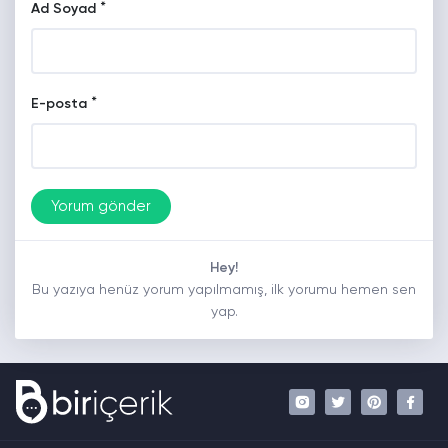
*
Ad Soyad
*
E-posta
Hey!
Bu yazıya henüz yorum yapılmamış, ilk yorumu hemen sen
yap.