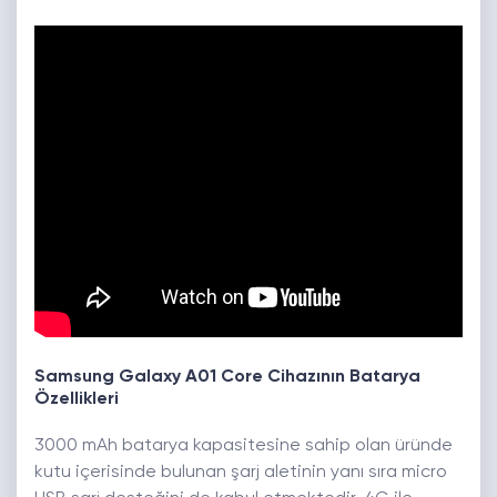
Samsung Galaxy A01 Core Cihazının Batarya
Özellikleri
3000 mAh batarya kapasitesine sahip olan üründe
kutu içerisinde bulunan şarj aletinin yanı sıra micro