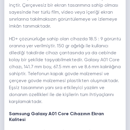
inçtir. Çerçevesiz bir ekran tasarımına sahip olması
sayesinde her türlü film, video veya içeriği ekran
sınırlarına takılmaksızın görüntülemeye ve izlemeye
imkân tanımaktadır.
HD+ çözünürlüğe sahip olan cihazda 18.5 : 9 görüntü
oranına yer verilmiştir. 150 gr ağırlığı ile kullanıcı
dilediği takdirde cihazı çantasında ya da cebinde
kolay bir şekilde taşıyabilmektedir. Galaxy A01 Core
cihazı, 141.7 mm boy, 67.5 mm en ve 8.6 mm kalınlığına
sahiptir. Telefonun kapak gövde malzemesi ve
çerçeve gövde malzemesi plastikten oluşmaktadır.
Eşsiz tasarımının yanı sıra etkileyici yazılım ve
donanım özellikleri ile de kişilerin tüm ihtiyaçlarını
karşılamaktadır.
Samsung Galaxy A01 Core Cihazının Ekran
Kalitesi