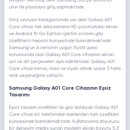
sıvayan teknoloji devi Samsung, bütçe dostu bir
ürün ile piyasaya giriş yapmaktadır.
Giriş seviyesi kategorisinde yer alan Galaxy A01
Core cihazı tek arka kamera HD çözünürlüklü ekran
ve Android 10 Go Edition işletim sistemi gibi
özelliklerin hepsini bünyesinde barındırmaktadır.
Samsung’un A serisinin uygun fiyatlı üyesi
konumunda olan Galaxy A01 Core cihazının ekran
üst ve alt çerçeveleri aynı kalınlıktadır. Galaxy A01
Core cihazı
kırmızı, mavi ve siyah olmak üzere 3 farklı
renk seçeneğine sahiptir.
Samsung Galaxy A01 Core Cihazının Eşsiz
Tasarımı
Eşsiz tasarım özellikleri ile göz dolduran Galaxy A01
Core cihazı bir telefondan beklenilen tüm özellikleri
bünyesinde barındırmaktadır. Kullanıcısına doyurucu
bir deneyim imkânı sunan modelin ekran boyutu 5.3