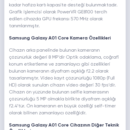
kadar hafıza kartı kapasite desteği bulunmaktadır.
Grafik işlemcisi olarak PowerVR GE8100 tercih
edilen cihazda GPU frekansı 570 MHz olarak
tanımlanmıştır.
Samsung Galaxy A01 Core Kamera Özellikleri
Cihazın arka panelinde bulunan kameranın
çözünürlük değeri 8 MP’dir Optik odaklama, coğrafi
konum etiketleme ve zamanlayıcı gibi özellikleri
bulunan kameranın diyafram açıklığı f2.2 olarak
tasarlanmıştır. Video kayıt çözünürlüğü 1080p (Full
HD) olarak sunulan cihazın video değeri 30 fps’dir.
Cihazın ön yüzünde bulunan selfie kamerasının
çözünürlüğü 5 MP olmakla birlikte diyafram açıklığı
f2.4’tür. Ön kameranın en büyük özelliği self-timer
olarak bilinen zamanlayıcı özelliğidir.
Samsung Galaxy A01 Core Cihazının Diğer Teknik