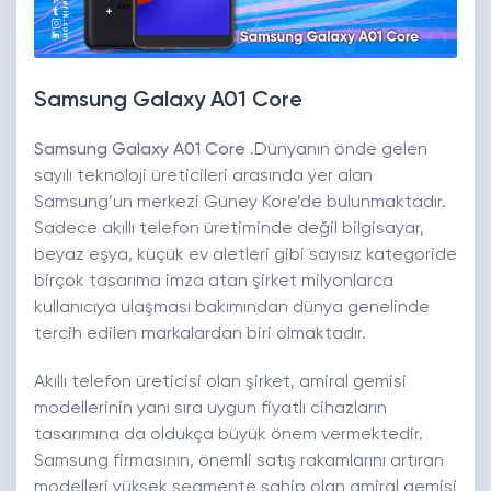
Samsung Galaxy A01 Core
Samsung Galaxy A01 Core
.Dünyanın önde gelen
sayılı teknoloji üreticileri arasında yer alan
Samsung’un merkezi Güney Kore’de bulunmaktadır.
Sadece akıllı telefon üretiminde değil bilgisayar,
beyaz eşya, küçük ev aletleri gibi sayısız kategoride
birçok tasarıma imza atan şirket milyonlarca
kullanıcıya ulaşması bakımından dünya genelinde
tercih edilen markalardan biri olmaktadır.
Akıllı telefon üreticisi olan şirket, amiral gemisi
modellerinin yanı sıra uygun fiyatlı cihazların
tasarımına da oldukça büyük önem vermektedir.
Samsung firmasının, önemli satış rakamlarını artıran
modelleri yüksek segmente sahip olan amiral gemisi