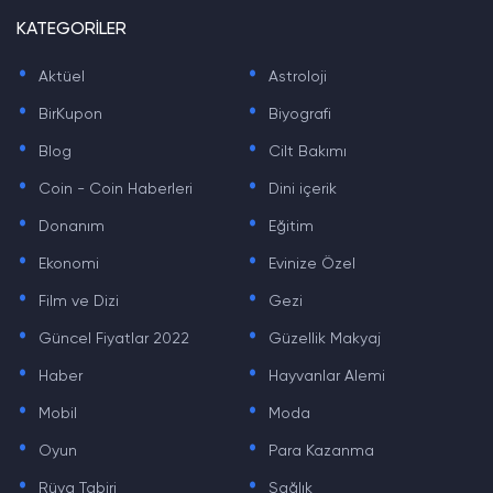
KATEGORİLER
.
.
Aktüel
Astroloji
.
.
BirKupon
Biyografi
.
.
Blog
Cilt Bakımı
.
.
Coin - Coin Haberleri
Dini içerik
.
.
Donanım
Eğitim
.
.
Ekonomi
Evinize Özel
.
.
Film ve Dizi
Gezi
.
.
Güncel Fiyatlar 2022
Güzellik Makyaj
.
.
Haber
Hayvanlar Alemi
.
.
Mobil
Moda
.
.
Oyun
Para Kazanma
.
.
Rüya Tabiri
Sağlık