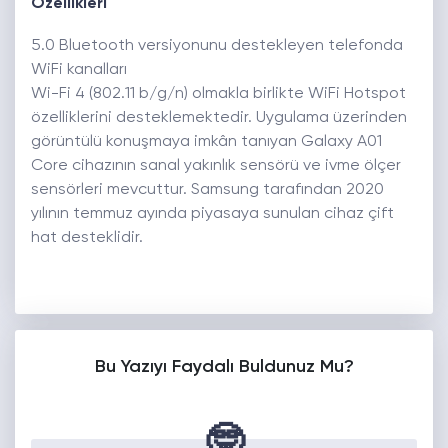
Özellikleri
5.0 Bluetooth versiyonunu destekleyen telefonda
WiFi kanalları
Wi-Fi 4 (802.11 b/g/n) olmakla birlikte WiFi Hotspot
özelliklerini desteklemektedir. Uygulama üzerinden
görüntülü konuşmaya imkân tanıyan Galaxy A01
Core cihazının sanal yakınlık sensörü ve ivme ölçer
sensörleri mevcuttur. Samsung tarafından 2020
yılının temmuz ayında piyasaya sunulan cihaz çift
hat desteklidir.
Bu Yazıyı Faydalı Buldunuz Mu?
🤓