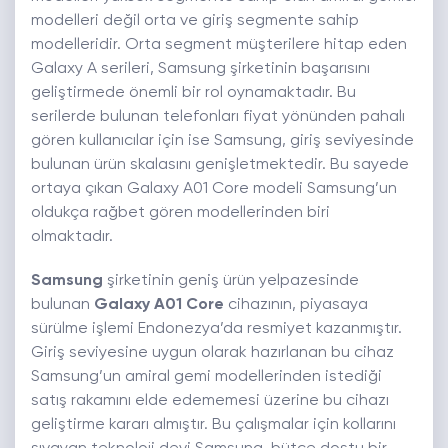
modelleri değil orta ve giriş segmente sahip
modelleridir. Orta segment müşterilere hitap eden
Galaxy A serileri, Samsung şirketinin başarısını
geliştirmede önemli bir rol oynamaktadır. Bu
serilerde bulunan telefonları fiyat yönünden pahalı
gören kullanıcılar için ise Samsung, giriş seviyesinde
bulunan ürün skalasını genişletmektedir. Bu sayede
ortaya çıkan Galaxy A01 Core modeli Samsung’un
oldukça rağbet gören modellerinden biri
olmaktadır.
Samsung
şirketinin geniş ürün yelpazesinde
bulunan
Galaxy A01 Core
cihazının, piyasaya
sürülme işlemi Endonezya’da resmiyet kazanmıştır.
Giriş seviyesine uygun olarak hazırlanan bu cihaz
Samsung’un amiral gemi modellerinden istediği
satış rakamını elde edememesi üzerine bu cihazı
geliştirme kararı almıştır. Bu çalışmalar için kollarını