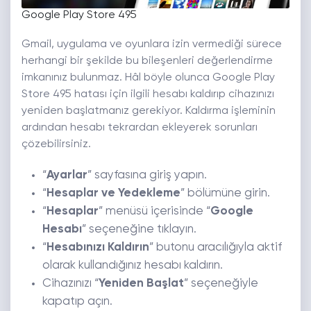
Google Play Store 495
Gmail, uygulama ve oyunlara izin vermediği sürece
herhangi bir şekilde bu bileşenleri değerlendirme
imkanınız bulunmaz. Hâl böyle olunca Google Play
Store 495 hatası için ilgili hesabı kaldırıp cihazınızı
yeniden başlatmanız gerekiyor. Kaldırma işleminin
ardından hesabı tekrardan ekleyerek sorunları
çözebilirsiniz.
“
Ayarlar
” sayfasına giriş yapın.
“
Hesaplar ve Yedekleme
” bölümüne girin.
“
Hesaplar
” menüsü içerisinde “
Google
Hesabı
” seçeneğine tıklayın.
“
Hesabınızı Kaldırın
” butonu aracılığıyla aktif
olarak kullandığınız hesabı kaldırın.
Cihazınızı “
Yeniden Başlat
” seçeneğiyle
kapatıp açın.