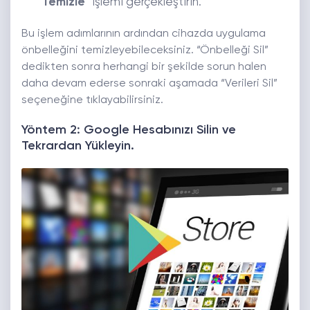
Temizle
” işlemi gerçekleştirin.
Bu işlem adımlarının ardından cihazda uygulama
önbelleğini temizleyebileceksiniz. “Önbelleği Sil”
dedikten sonra herhangi bir şekilde sorun halen
daha devam ederse sonraki aşamada “Verileri Sil”
seçeneğine tıklayabilirsiniz.
Yöntem 2: Google Hesabınızı Silin ve
Tekrardan Yükleyin.