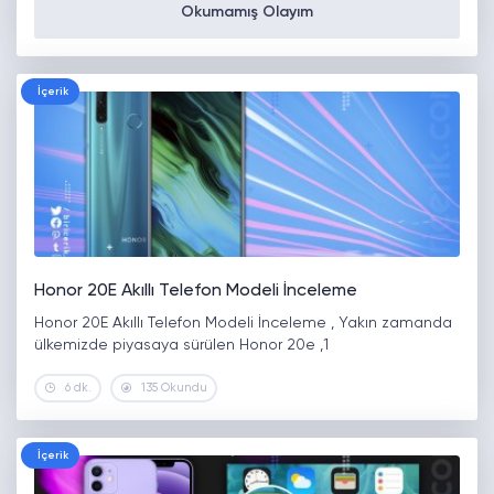
Okumamış Olayım
İçerik
Honor 20E Akıllı Telefon Modeli İnceleme
Honor 20E Akıllı Telefon Modeli İnceleme , Yakın zamanda
ülkemizde piyasaya sürülen Honor 20e ,1
6 dk.
135 Okundu
İçerik