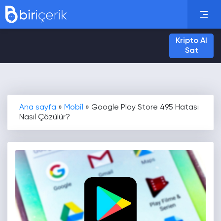
Kripto Al
Sat
Ana sayfa
»
Mobil
»
Google Play Store 495 Hatası
Nasıl Çözülür?