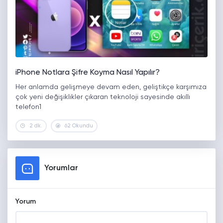
iPhone Notlara Şifre Koyma Nasıl Yapılır?
Her anlamda gelişmeye devam eden, geliştikçe karşımıza
çok yeni değişiklikler çıkaran teknoloji sayesinde akıllı
telefon1
2 dk.
62 Okundu
Yorumlar
Yorum