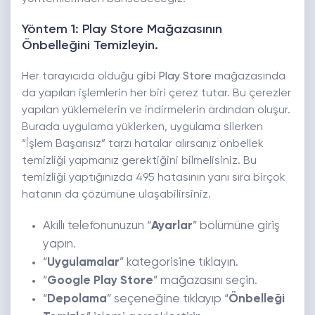
Yöntem 1: Play Store Mağazasının
Önbelleğini Temizleyin.
Her tarayıcıda olduğu gibi
Play Store
mağazasında
da yapılan işlemlerin her biri çerez tutar. Bu çerezler
yapılan yüklemelerin ve indirmelerin ardından oluşur.
Burada uygulama yüklerken, uygulama silerken
“İşlem Başarısız” tarzı hatalar alırsanız önbellek
temizliği yapmanız gerektiğini bilmelisiniz. Bu
temizliği yaptığınızda 495 hatasının yanı sıra birçok
hatanın da çözümüne ulaşabilirsiniz.
Akıllı telefonunuzun “
Ayarlar
” bölümüne giriş
yapın.
“
Uygulamalar
” kategorisine tıklayın.
“
Google Play Store
” mağazasını seçin.
“
Depolama
” seçeneğine tıklayıp “
Önbelleği