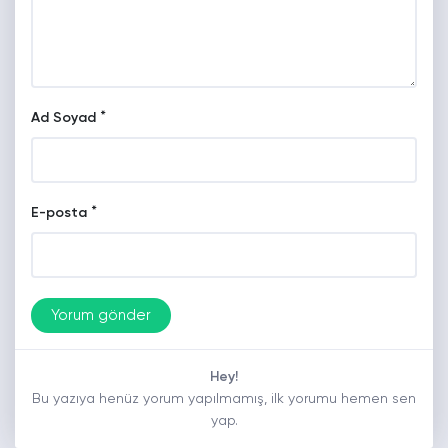
*
Ad Soyad
*
E-posta
Hey!
Bu yazıya henüz yorum yapılmamış, ilk yorumu hemen sen
yap.