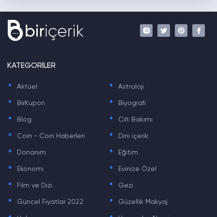
KATEGORİLER
.
.
Aktüel
Astroloji
.
.
BirKupon
Biyografi
.
.
Blog
Cilt Bakımı
.
.
Coin - Coin Haberleri
Dini içerik
.
.
Donanım
Eğitim
.
.
Ekonomi
Evinize Özel
.
.
Film ve Dizi
Gezi
.
.
Güncel Fiyatlar 2022
Güzellik Makyaj
.
.