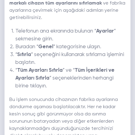
markalı cihazın tüm ayarlarını sıfırlamak
ve fabrika
ayarlarına çevirmek için aşağıdaki adımları yerine
getirebilirsiniz.
Telefonun ana ekranında bulunan “
Ayarlar
”
sekmesine girin.
Buradan “
Genel
” kategorisine ulaşın.
“
Sıfırla
” seçeneğini kullanarak sıfırlama işlemini
başlatın.
“
Tüm Ayarları Sıfırla
” ve “
Tüm İçerikleri ve
Ayarları Sıfırla
” seçeneklerinden herhangi
birine tıklayın.
Bu işlem sonucunda cihazınızın fabrika ayarlarına
döndürme aşaması başlatılacaktır. Her ne kadar
kesin sonuç gibi görünmüyor olsa da ısınma
sorununun bataryadan veya diğer etkenlerden
kaynaklanmadığını düşündüğünüzde tercihinizi