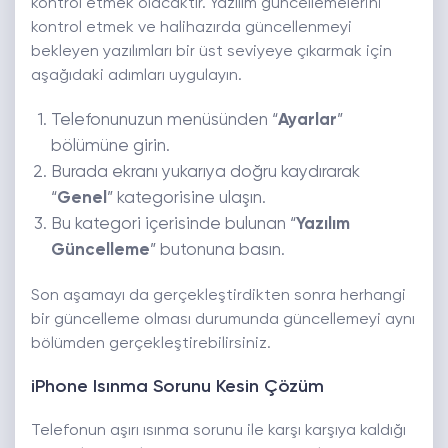
kontrol etmek olacaktır. Yazılım güncellemelerini
kontrol etmek ve halihazırda güncellenmeyi
bekleyen yazılımları bir üst seviyeye çıkarmak için
aşağıdaki adımları uygulayın.
Telefonunuzun menüsünden “
Ayarlar
”
bölümüne girin.
Burada ekranı yukarıya doğru kaydırarak
“
Genel
” kategorisine ulaşın.
Bu kategori içerisinde bulunan “
Yazılım
Güncelleme
” butonuna basın.
Son aşamayı da gerçekleştirdikten sonra herhangi
bir güncelleme olması durumunda güncellemeyi aynı
bölümden gerçekleştirebilirsiniz.
iPhone Isınma Sorunu Kesin Çözüm
Telefonun aşırı ısınma sorunu ile karşı karşıya kaldığı