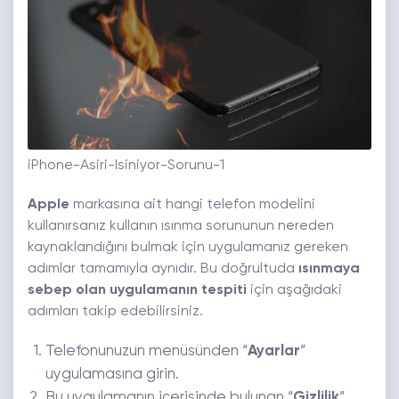
iPhone-Asiri-Isiniyor-Sorunu-1
Apple
markasına ait hangi telefon modelini
kullanırsanız kullanın ısınma sorununun nereden
kaynaklandığını bulmak için uygulamanız gereken
adımlar tamamıyla aynıdır. Bu doğrultuda
ısınmaya
sebep olan uygulamanın tespiti
için aşağıdaki
adımları takip edebilirsiniz.
Telefonunuzun menüsünden “
Ayarlar
”
uygulamasına girin.
Bu uygulamanın içerisinde bulunan “
Gizlilik
”