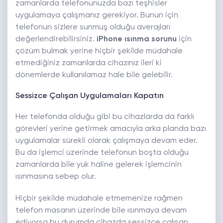
zamanlarda telefonunuzda bazı teşhisler
uygulamaya çalışmanız gerekiyor. Bunun için
telefonun sizlere sunmuş olduğu averajları
değerlendirebilirsiniz.
iPhone ısınma sorunu
için
çözüm bulmak yerine hiçbir şekilde müdahale
etmediğiniz zamanlarda cihazınız ileri ki
dönemlerde kullanılamaz hale bile gelebilir.
Sessizce Çalışan Uygulamaları Kapatın
Her telefonda olduğu gibi bu cihazlarda da farklı
görevleri yerine getirmek amacıyla arka planda bazı
uygulamalar sürekli olarak çalışmaya devam eder.
Bu da işlemci üzerinde telefonun boşta olduğu
zamanlarda bile yük haline gelerek işlemcinin
ısınmasına sebep olur.
Hiçbir şekilde müdahale etmemenize rağmen
telefon masanın üzerinde bile ısınmaya devam
ediyorsa bu durumda cihazda sessizce çalışan