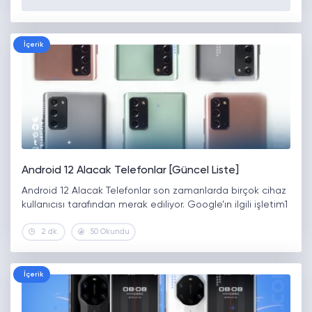
İçerik
Android 12 Alacak Telefonlar [Güncel Liste]
Android 12 Alacak Telefonlar son zamanlarda birçok cihaz
kullanıcısı tarafından merak ediliyor. Google’ın ilgili işletim1
2 dk.
50 Okundu
İçerik