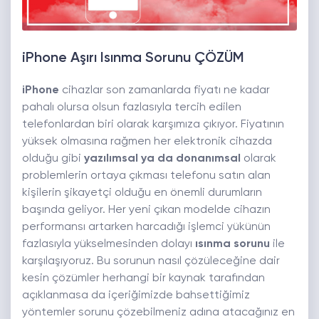
iPhone Aşırı Isınma Sorunu ÇÖZÜM
iPhone
cihazlar son zamanlarda fiyatı ne kadar
pahalı olursa olsun fazlasıyla tercih edilen
telefonlardan biri olarak karşımıza çıkıyor. Fiyatının
yüksek olmasına rağmen her elektronik cihazda
olduğu gibi
yazılımsal ya da donanımsal
olarak
problemlerin ortaya çıkması telefonu satın alan
kişilerin şikayetçi olduğu en önemli durumların
başında geliyor. Her yeni çıkan modelde cihazın
performansı artarken harcadığı işlemci yükünün
fazlasıyla yükselmesinden dolayı
ısınma sorunu
ile
karşılaşıyoruz. Bu sorunun nasıl çözüleceğine dair
kesin çözümler herhangi bir kaynak tarafından
açıklanmasa da içeriğimizde bahsettiğimiz
yöntemler sorunu çözebilmeniz adına atacağınız en