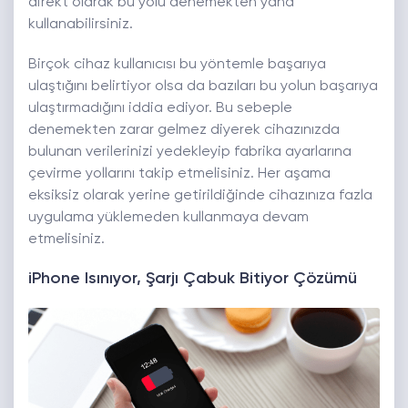
direkt olarak bu yolu denemekten yana
kullanabilirsiniz.
Birçok cihaz kullanıcısı bu yöntemle başarıya
ulaştığını belirtiyor olsa da bazıları bu yolun başarıya
ulaştırmadığını iddia ediyor. Bu sebeple
denemekten zarar gelmez diyerek cihazınızda
bulunan verilerinizi yedekleyip fabrika ayarlarına
çevirme yollarını takip etmelisiniz. Her aşama
eksiksiz olarak yerine getirildiğinde cihazınıza fazla
uygulama yüklemeden kullanmaya devam
etmelisiniz.
iPhone Isınıyor, Şarjı Çabuk Bitiyor Çözümü