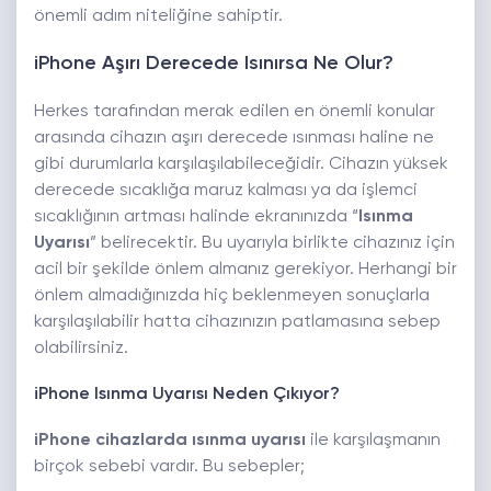
önemli adım niteliğine sahiptir.
iPhone Aşırı Derecede Isınırsa Ne Olur?
Herkes tarafından merak edilen en önemli konular
arasında cihazın aşırı derecede ısınması haline ne
gibi durumlarla karşılaşılabileceğidir. Cihazın yüksek
derecede sıcaklığa maruz kalması ya da işlemci
sıcaklığının artması halinde ekranınızda “
Isınma
Uyarısı
” belirecektir. Bu uyarıyla birlikte cihazınız için
acil bir şekilde önlem almanız gerekiyor. Herhangi bir
önlem almadığınızda hiç beklenmeyen sonuçlarla
karşılaşılabilir hatta cihazınızın patlamasına sebep
olabilirsiniz.
iPhone Isınma Uyarısı Neden Çıkıyor?
iPhone
cihazlarda ısınma uyarısı
ile karşılaşmanın
birçok sebebi vardır. Bu sebepler;