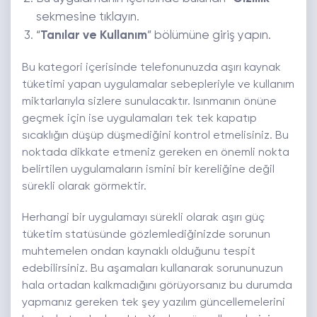
sekmesine tıklayın.
“
Tanılar ve Kullanım
” bölümüne giriş yapın.
Bu kategori içerisinde telefonunuzda aşırı kaynak
tüketimi yapan uygulamalar sebepleriyle ve kullanım
miktarlarıyla sizlere sunulacaktır. Isınmanın önüne
geçmek için ise uygulamaları tek tek kapatıp
sıcaklığın düşüp düşmediğini kontrol etmelisiniz. Bu
noktada dikkate etmeniz gereken en önemli nokta
belirtilen uygulamaların ismini bir kereliğine değil
sürekli olarak görmektir.
Herhangi bir uygulamayı sürekli olarak aşırı güç
tüketim statüsünde gözlemlediğinizde sorunun
muhtemelen ondan kaynaklı olduğunu tespit
edebilirsiniz. Bu aşamaları kullanarak sorununuzun
hala ortadan kalkmadığını görüyorsanız bu durumda
yapmanız gereken tek şey yazılım güncellemelerini