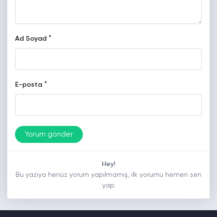
*
Ad Soyad
*
E-posta
Hey!
Bu yazıya henüz yorum yapılmamış, ilk yorumu hemen sen
yap.