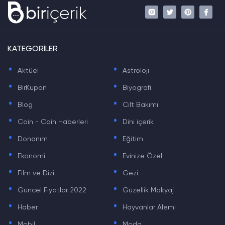
KATEGORİLER
.
.
Aktüel
Astroloji
.
.
BirKupon
Biyografi
.
.
Blog
Cilt Bakımı
.
.
Coin - Coin Haberleri
Dini içerik
.
.
Donanım
Eğitim
.
.
Ekonomi
Evinize Özel
.
.
Film ve Dizi
Gezi
.
.
Güncel Fiyatlar 2022
Güzellik Makyaj
.
.
Haber
Hayvanlar Alemi
.
.
Mobil
Moda