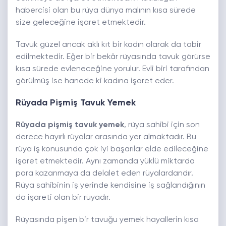
habercisi olan bu rüya dünya malının kısa sürede
size geleceğine işaret etmektedir.
Tavuk güzel ancak aklı kıt bir kadın olarak da tabir
edilmektedir. Eğer bir bekâr rüyasında tavuk görürse
kısa sürede evleneceğine yorulur. Evli biri tarafından
görülmüş ise hanede ki kadına işaret eder.
Rüyada Pişmiş Tavuk Yemek
Rüyada pişmiş tavuk yemek
, rüya sahibi için son
derece hayırlı rüyalar arasında yer almaktadır. Bu
rüya iş konusunda çok iyi başarılar elde edileceğine
işaret etmektedir. Aynı zamanda yüklü miktarda
para kazanmaya da delalet eden rüyalardandır.
Rüya sahibinin iş yerinde kendisine iş sağlandığının
da işareti olan bir rüyadır.
Rüyasında pişen bir tavuğu yemek hayallerin kısa