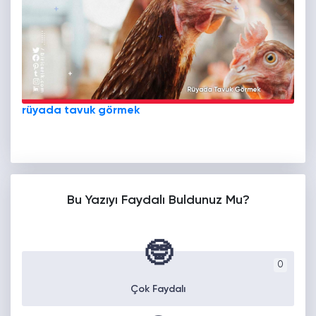
rüyada tavuk görmek
Bu Yazıyı Faydalı Buldunuz Mu?
🤓
0
Çok Faydalı