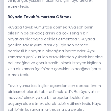
ve işte çok yüksek makamlara çıkmaya delalet
etmektedir.
Rüyada Tavuk Yumurtası Görmek
Rüyada tavuk yumurtası görmek rüya sahibinin
ailesinin de arkadaşlarının da çok zengin bir
hayatları olacağına delalet etmektedir. Rüyada
görülen tavuk yumurtası kişi için son derece
bereketli bir hayatın olacağına işaret eder. Aynı
zamanda yeni kurulan ortaklıklardan yüksek kar elde
edileceğine ve çocuk sahibi olmak isteyen kişilerin
kısa bir zaman içerisinde çocukları olacağına işaret
etmektedir.
Tavuk yumurtası kişiler açısından son derece önemli
bir kısmet olarak tabir edilmektedir. Bu rüya yatırım
meyvesi almak ya da bir projeden beklenilen
başarıyı elde etmek olarak tabir edilmektedir. Rüya
sahibinin kazancının artmasına da delalet