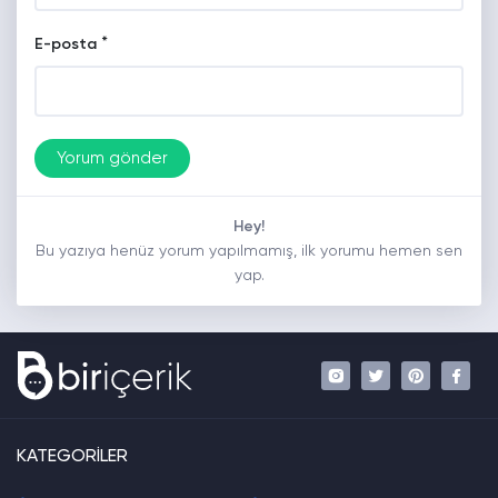
*
E-posta
Hey!
Bu yazıya henüz yorum yapılmamış, ilk yorumu hemen sen
yap.
KATEGORİLER
.
.