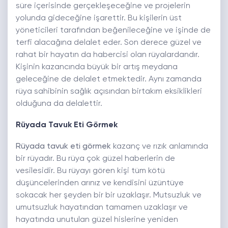
süre içerisinde gerçekleşeceğine ve projelerin
yolunda gideceğine işarettir. Bu kişilerin üst
yöneticileri tarafından beğenileceğine ve işinde de
terfi alacağına delalet eder. Son derece güzel ve
rahat bir hayatın da habercisi olan rüyalardandır.
Kişinin kazancında büyük bir artış meydana
geleceğine de delalet etmektedir. Aynı zamanda
rüya sahibinin sağlık açısından birtakım eksiklikleri
olduğuna da delalettir.
Rüyada Tavuk Eti Görmek
Rüyada tavuk eti görmek
kazanç ve rızık anlamında
bir rüyadır. Bu rüya çok güzel haberlerin de
vesilesidir. Bu rüyayı gören kişi tüm kötü
düşüncelerinden arınız ve kendisini üzüntüye
sokacak her şeyden bir bir uzaklaşır. Mutsuzluk ve
umutsuzluk hayatından tamamen uzaklaşır ve
hayatında unutulan güzel hislerine yeniden