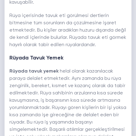
kavuşabilir.
Rüya içerisinde tavuk eti görülmesi dertlerin
bitmesine tüm sorunların da çözülmesine işaret
etmektedir. Bu kişiler aradıkları huzuru dışarıda değil
de kendi içlerinde bulurlar. Rüyada tavuk eti görmek
hayırlı olarak tabir edilen rüyalardandır.
Rüyada Tavuk Yemek
Rüyada tavuk yemek
helal olarak kazanılacak
paraya delalet etmektedir. Aynı zamanda bu rüya
zenginlik, bereket, kısmet ve kazanç olarak da tabir
edilmektedir. Rüya sahibinin arzularına kısa sürede
kavuşmasına, iş başarısının kısa sürede artmasına
yorumlanmaktadır. Rüyayı gören kişilerin bir işi yoksa
kısa zamanda işe gireceğine de delalet eden bir
rüyadır. Bu rüya iş yaşamında başarıyı
simgelemektedir. Başarılı atılımlar gerçekleştirilmesi