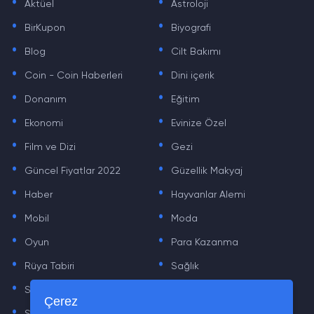
Aktüel
Astroloji
.
.
BirKupon
Biyografi
.
.
Blog
Cilt Bakımı
.
.
Coin - Coin Haberleri
Dini içerik
.
.
Donanım
Eğitim
.
.
Ekonomi
Evinize Özel
.
.
Film ve Dizi
Gezi
.
.
Güncel Fiyatlar 2022
Güzellik Makyaj
.
.
Haber
Hayvanlar Alemi
.
.
Mobil
Moda
.
.
Oyun
Para Kazanma
.
.
Rüya Tabiri
Sağlık
.
.
Sinema
Sosyal Medya Haberleri
.
.
Çerez