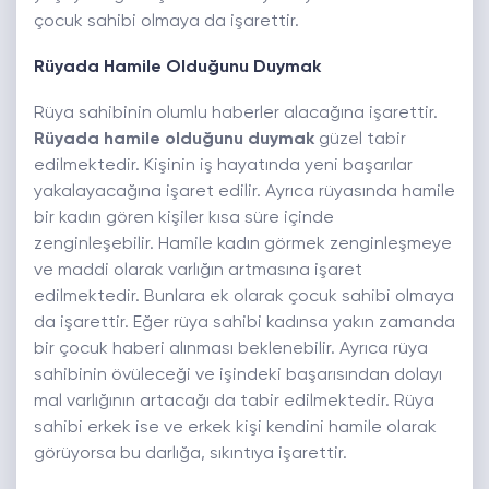
çocuk sahibi olmaya da işarettir.
Rüyada Hamile Olduğunu Duymak
Rüya sahibinin olumlu haberler alacağına işarettir.
Rüyada hamile olduğunu duymak
güzel tabir
edilmektedir. Kişinin iş hayatında yeni başarılar
yakalayacağına işaret edilir. Ayrıca rüyasında hamile
bir kadın gören kişiler kısa süre içinde
zenginleşebilir. Hamile kadın görmek zenginleşmeye
ve maddi olarak varlığın artmasına işaret
edilmektedir. Bunlara ek olarak çocuk sahibi olmaya
da işarettir. Eğer rüya sahibi kadınsa yakın zamanda
bir çocuk haberi alınması beklenebilir. Ayrıca rüya
sahibinin övüleceği ve işindeki başarısından dolayı
mal varlığının artacağı da tabir edilmektedir. Rüya
sahibi erkek ise ve erkek kişi kendini hamile olarak
görüyorsa bu darlığa, sıkıntıya işarettir.