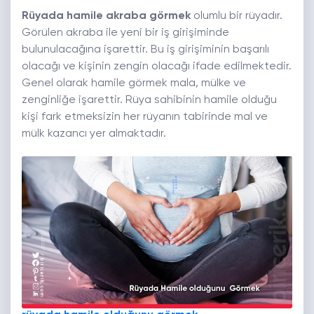
Rüyada hamile akraba görmek
olumlu bir rüyadır.
Görülen akraba ile yeni bir iş girişiminde
bulunulacağına işarettir. Bu iş girişiminin başarılı
olacağı ve kişinin zengin olacağı ifade edilmektedir.
Genel olarak hamile görmek mala, mülke ve
zenginliğe işarettir. Rüya sahibinin hamile olduğu
kişi fark etmeksizin her rüyanın tabirinde mal ve
mülk kazancı yer almaktadır.