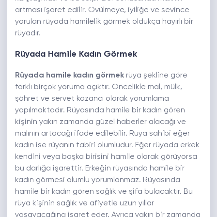
artması işaret edilir. Övülmeye, iyiliğe ve sevince
yorulan rüyada hamilelik görmek oldukça hayırlı bir
rüyadır.
Rüyada Hamile Kadın Görmek
Rüyada hamile kadın görmek
rüya şekline göre
farklı birçok yoruma açıktır. Öncelikle mal, mülk,
şöhret ve servet kazancı olarak yorumlama
yapılmaktadır. Rüyasında hamile bir kadın gören
kişinin yakın zamanda güzel haberler alacağı ve
malının artacağı ifade edilebilir. Rüya sahibi eğer
kadın ise rüyanın tabiri olumludur. Eğer rüyada erkek
kendini veya başka birisini hamile olarak görüyorsa
bu darlığa işarettir. Erkeğin rüyasında hamile bir
kadın görmesi olumlu yorumlanmaz. Rüyasında
hamile bir kadın gören sağlık ve şifa bulacaktır. Bu
rüya kişinin sağlık ve afiyetle uzun yıllar
yaşayacağına işaret eder. Ayrıca yakın bir zamanda