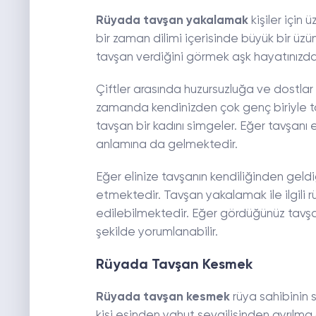
Rüyada tavşan yakalamak
kişiler için 
bir zaman dilimi içerisinde büyük bir üzü
tavşan verdiğini görmek aşk hayatınızd
Çiftler arasında huzursuzluğa ve dostlar 
zamanda kendinizden çok genç biriyle t
tavşan bir kadını simgeler. Eğer tavşanı
anlamına da gelmektedir.
Eğer elinize tavşanın kendiliğinden geld
etmektedir. Tavşan yakalamak ile ilgili rü
edilebilmektedir. Eğer gördüğünüz tavşa
şekilde yorumlanabilir.
Rüyada Tavşan Kesmek
Rüyada tavşan kesmek
rüya sahibinin 
kişi eşinden yahut sevgilisinden ayrılma 