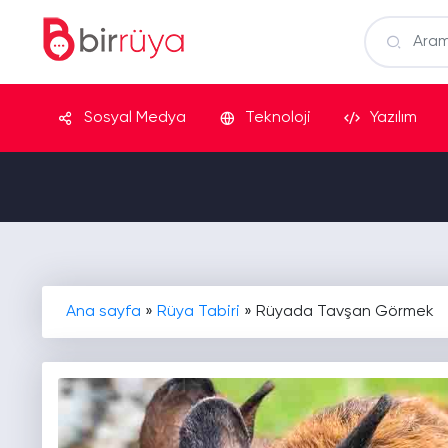
Sosyal Medya
Teknoloji
Yazılım
Ana sayfa
»
Rüya Tabiri
»
Rüyada Tavşan Görmek