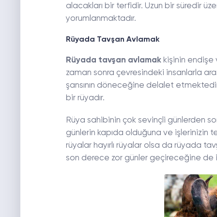
alacakları bir terfidir. Uzun bir süredir ü
yorumlanmaktadır.
Rüyada Tavşan Avlamak
Rüyada tavşan avlamak
kişinin endişe 
zaman sonra çevresindeki insanlarla arası
şansının döneceğine delalet etmektedir.
bir rüyadır.
Rüya sahibinin çok sevinçli günlerden so
günlerin kapıda olduğuna ve işlerinizin te
rüyalar hayırlı rüyalar olsa da rüyada tav
son derece zor günler geçireceğine de 