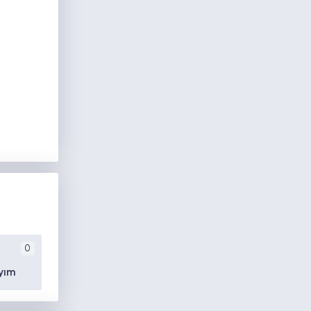
0
yım