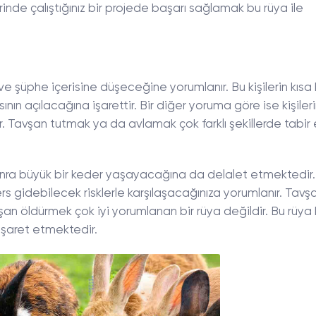
zerinde çalıştığınız bir projede başarı sağlamak bu rüya ile
ve şüphe içerisine düşeceğine yorumlanır. Bu kişilerin kısa 
nın açılacağına işarettir. Bir diğer yoruma göre ise kişiler
 Tavşan tutmak ya da avlamak çok farklı şekillerde tabir 
nra büyük bir keder yaşayacağına da delalet etmektedir. Sı
rs gidebilecek risklerle karşılaşacağınıza yorumlanır. Tavşa
şan öldürmek çok iyi yorumlanan bir rüya değildir. Bu rüya k
işaret etmektedir.