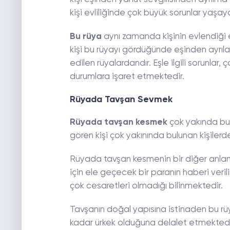
kişi evliliğinde çok büyük sorunlar yaşa
Bu rüya
aynı zamanda kişinin evlendiği e
kişi bu rüyayı gördüğünde eşinden ayrıla
edilen rüyalardandır. Eşle ilgili sorunlar,
durumlara işaret etmektedir.
Rüyada Tavşan Sevmek
Rüyada tavşan kesmek
çok yakında bul
gören kişi çok yakınında bulunan kişile
Rüyada tavşan kesmenin bir diğer anlamı
için ele geçecek bir paranın haberi verili
çok cesaretleri olmadığı bilinmektedir.
Tavşanın doğal yapısına istinaden bu rü
kadar ürkek olduğuna delalet etmektedir.