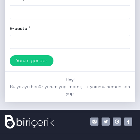
*
E-posta
Hey!
Bu yazıya henüz yorum yapılmamış, ilk yorumu hemen sen
yap.