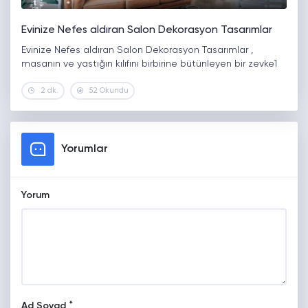
Evinize Nefes aldıran Salon Dekorasyon Tasarımlar
Evinize Nefes aldıran Salon Dekorasyon Tasarımlar ,
masanın ve yastığın kılıfını birbirine bütünleyen bir zevke1
2 dk.
52 Okundu
Yorumlar
Yorum
*
Ad Soyad