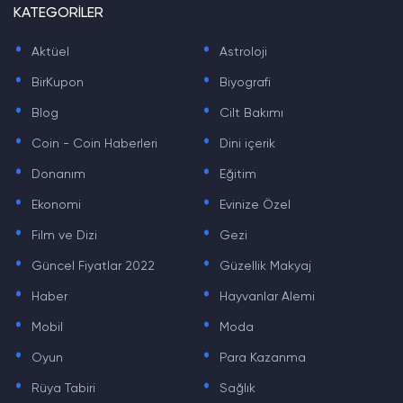
KATEGORİLER
.
.
Aktüel
Astroloji
.
.
BirKupon
Biyografi
.
.
Blog
Cilt Bakımı
.
.
Coin - Coin Haberleri
Dini içerik
.
.
Donanım
Eğitim
.
.
Ekonomi
Evinize Özel
.
.
Film ve Dizi
Gezi
.
.
Güncel Fiyatlar 2022
Güzellik Makyaj
.
.
Haber
Hayvanlar Alemi
.
.
Mobil
Moda
.
.
Oyun
Para Kazanma
.
.
Rüya Tabiri
Sağlık