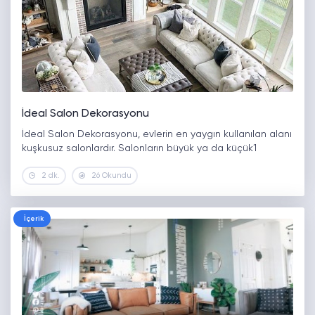
İdeal Salon Dekorasyonu
İdeal Salon Dekorasyonu, evlerin en yaygın kullanılan alanı
kuşkusuz salonlardır. Salonların büyük ya da küçük1
2 dk.
26 Okundu
İçerik