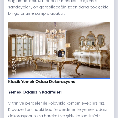
sağlamaktadır. Katlanabilir masalar ile işlemeli
sandeyeler , ön görebileceğinizden daha çok çekici
bir görünüme sahip olacaktır.
Klasik Yemek Odası Dekorasyonu
Yemek Odanızın Kadifeleri
Vitrin ve perdeler ile kolaylıkla kombinleyebilirsiniz.
Kruvaze tarzındaki kadife perdeler ile yemek odası
dekorasyonunuza hareket ve şıklık katabilirsiniz.