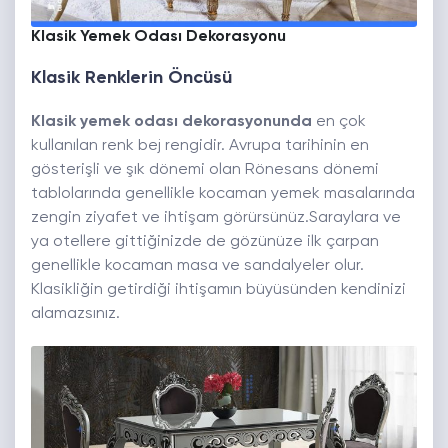
Klasik Yemek Odası Dekorasyonu
Klasik Renklerin Öncüsü
Klasik yemek odası dekorasyonunda
en çok
kullanılan renk bej rengidir. Avrupa tarihinin en
gösterişli ve şık dönemi olan Rönesans dönemi
tablolarında genellikle kocaman yemek masalarında
zengin ziyafet ve ihtişam görürsünüz.Saraylara ve
ya otellere gittiğinizde de gözünüze ilk çarpan
genellikle kocaman masa ve sandalyeler olur.
Klasikliğin getirdiği ihtişamın büyüsünden kendinizi
alamazsınız.