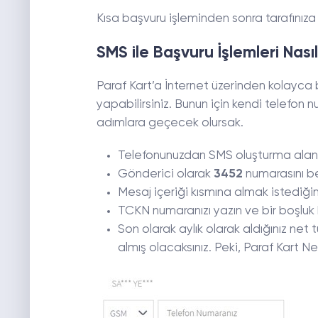
Kısa başvuru işleminden sonra tarafınıza
SMS ile Başvuru İşlemleri Nasıl 
Paraf Kart’a İnternet üzerinden kolayc
yapabilirsiniz. Bunun için kendi telefon
adımlara geçecek olursak.
Telefonunuzdan SMS oluşturma alanın
Gönderici olarak
3452
numarasını bel
Mesaj içeriği kısmına almak istediği
TCKN numaranızı yazın ve bir boşluk b
Son olarak aylık olarak aldığınız net tu
almış olacaksınız. Peki, Paraf Kart Ne