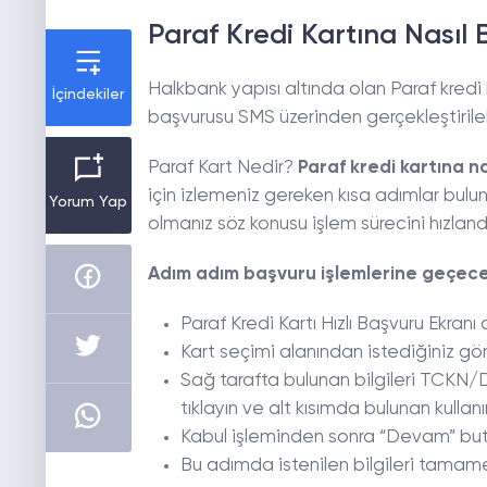
Paraf Kredi Kartına Nasıl 
Halkbank yapısı altında olan Paraf kredi
İçindekiler
başvurusu SMS üzerinden gerçekleştirileb
Paraf Kart Nedir?
Paraf kredi kartına n
için izlemeniz gereken kısa adımlar bulun
Yorum Yap
olmanız söz konusu işlem sürecini hızlandı
Adım adım başvuru işlemlerine geçece
Paraf Kredi Kartı Hızlı Başvuru Ekranı
Kart seçimi alanından istediğiniz gö
Sağ tarafta bulunan bilgileri TCKN/
tıklayın ve alt kısımda bulunan kulla
Kabul işleminden sonra “Devam” but
Bu adımda istenilen bilgileri tamam