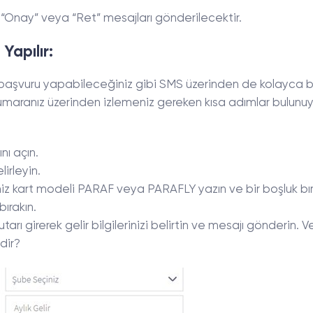
 “Onay” veya “Ret” mesajları gönderilecektir.
Yapılır:
a başvuru yapabileceğiniz gibi SMS üzerinden de kolayca 
 numaranız üzerinden izlemeniz gereken kısa adımlar bulunuy
ı açın.
irleyin.
niz kart modeli PARAF veya PARAFLY yazın ve bir boşluk bır
ırakın.
tarı girerek gelir bilgilerinizi belirtin ve mesajı gönderin. Ve
dir?