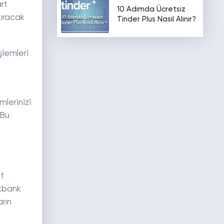
rt
10 Adımda Ücretsiz
tıracak
Tinder Plus Nasıl Alınır?
şlemleri
lerinizi
 Bu
f
lkbank
rın