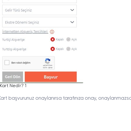
Kart Nedir? 1
art başvurunuz onaylanırsa tarafınıza onay, onaylanmazsa