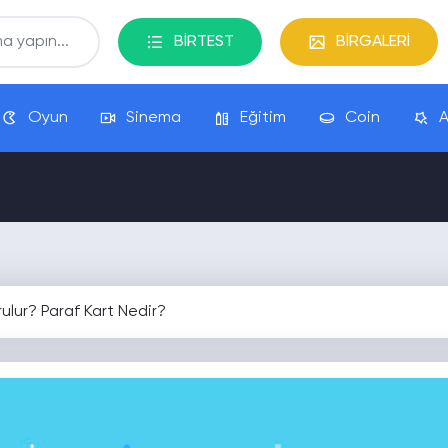
BİRTEST
BİRGALERİ
Oyun
Sinema
Eğitim
Coin
A
rulur? Paraf Kart Nedir?