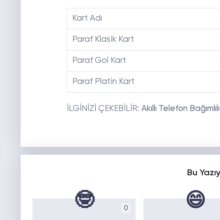
Kart Adı
Paraf Klasik Kart
Paraf Gol Kart
Paraf Platin Kart
İLGİNİZİ ÇEKEBİLİR:
Akıllı Telefon Bağımlıl
Bu Yazı
🤓
😄
0