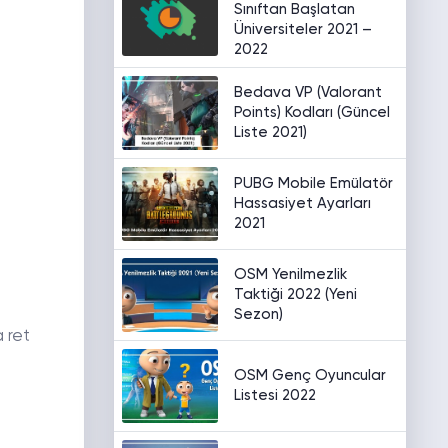
Sınıftan Başlatan
Üniversiteler 2021 –
2022
Bedava VP (Valorant
Points) Kodları (Güncel
Liste 2021)
PUBG Mobile Emülatör
Hassasiyet Ayarları
2021
OSM Yenilmezlik
Taktiği 2022 (Yeni
Sezon)
 ret
OSM Genç Oyuncular
Listesi 2022