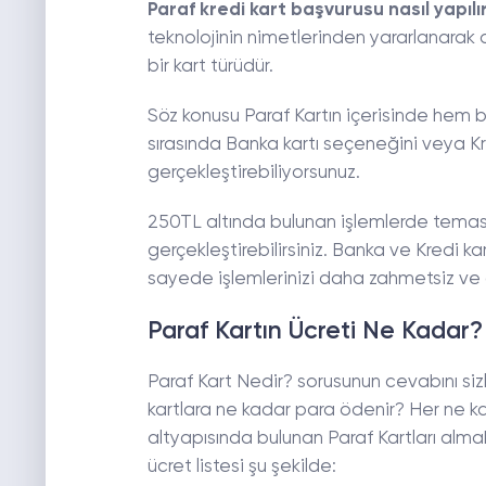
Paraf kredi kart başvurusu nasıl yapılı
teknolojinin nimetlerinden yararlanarak o
bir kart türüdür.
Söz konusu Paraf Kartın içerisinde hem 
sırasında Banka kartı seçeneğini veya K
gerçekleştirebiliyorsunuz.
250TL altında bulunan işlemlerde temass
gerçekleştirebilirsiniz. Banka ve Kredi ka
sayede işlemlerinizi daha zahmetsiz ve 
Paraf Kartın Ücreti Ne Kadar?
Paraf Kart Nedir? sorusunun cevabını sizl
kartlara ne kadar para ödenir? Her ne k
altyapısında bulunan Paraf Kartları alma
ücret listesi şu şekilde: