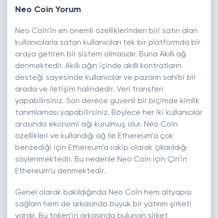
Neo Coin Yorum
Neo Coin’in en önemli özelliklerinden biri satın alan
kullanıcılarla satan kullanıcıları tek bir platformda bir
araya getiren bir sistem olmasıdır. Buna Akıllı ağ
denmektedir. Akıllı ağın içinde akıllı kontratların
desteği sayesinde kullanıcılar ve pazarın sahibi bir
arada ve iletişim halindedir. Veri transferi
yapabilirsiniz. Son derece güvenli bir biçimde kimlik
tanımlaması yapabilirsiniz. Böylece her iki kullanıcılar
arasında ekonomi ağı kurulmuş olur. Neo Coin
özellikleri ve kullandığı ağ ile Ethereum’a çok
benzediği için Ethereum’a rakip olarak çıkarıldığı
söylenmektedir. Bu nedenle Neo Coin için Çin’in
Ethereum’u denmektedir.
Genel olarak bakıldığında Neo Coin hem altyapısı
sağlam hem de arkasında büyük bir yatırım şirketi
vardır. Bu token’in arkasında bulunan şirket