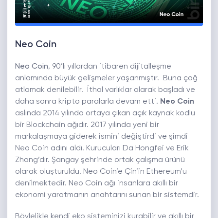
Neo Coin
Neo Coin
, 90’lı yıllardan itibaren dijitalleşme
anlamında büyük gelişmeler yaşanmıştır. Buna çağ
atlamak denilebilir. İthal varlıklar olarak başladı ve
daha sonra kripto paralarla devam etti.
Neo Coin
aslında 2014 yılında ortaya çıkan açık kaynak kodlu
bir Blockchain ağıdır. 2017 yılında yeni bir
markalaşmaya giderek ismini değiştirdi ve şimdi
Neo Coin adını aldı. Kurucuları Da Hongfei ve Erik
Zhang’dır. Şangay şehrinde ortak çalışma ürünü
olarak oluşturuldu. Neo Coin’e Çin’in Ethereum’u
denilmektedir. Neo Coin ağı insanlara akıllı bir
ekonomi yaratmanın anahtarını sunan bir sistemdir.
Böylelikle kendi eko sisteminizi kurabilir ve akıllı bir