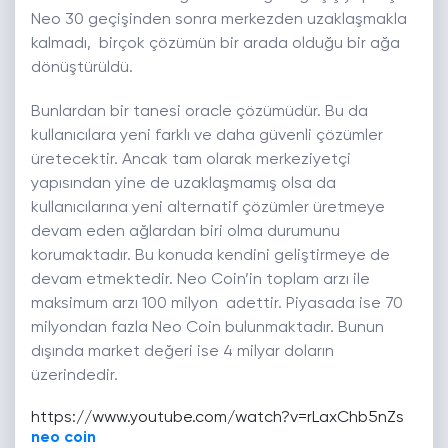
Neo 30 geçişinden sonra merkezden uzaklaşmakla
kalmadı, birçok çözümün bir arada olduğu bir ağa
dönüştürüldü.
Bunlardan bir tanesi oracle çözümüdür. Bu da
kullanıcılara yeni farklı ve daha güvenli çözümler
üretecektir. Ancak tam olarak merkeziyetçi
yapısından yine de uzaklaşmamış olsa da
kullanıcılarına yeni alternatif çözümler üretmeye
devam eden ağlardan biri olma durumunu
korumaktadır. Bu konuda kendini geliştirmeye de
devam etmektedir. Neo Coin’in toplam arzı ile
maksimum arzı 100 milyon adettir. Piyasada ise 70
milyondan fazla Neo Coin bulunmaktadır. Bunun
dışında market değeri ise 4 milyar doların
üzerindedir.
https://www.youtube.com/watch?v=rLaxChb5nZs
neo coin