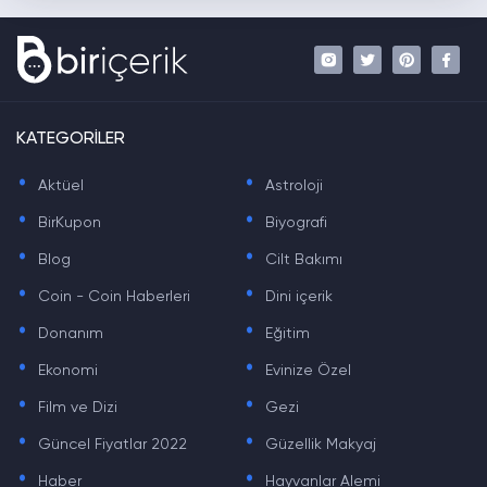
KATEGORİLER
.
.
Aktüel
Astroloji
.
.
BirKupon
Biyografi
.
.
Blog
Cilt Bakımı
.
.
Coin - Coin Haberleri
Dini içerik
.
.
Donanım
Eğitim
.
.
Ekonomi
Evinize Özel
.
.
Film ve Dizi
Gezi
.
.
Güncel Fiyatlar 2022
Güzellik Makyaj
.
.
Haber
Hayvanlar Alemi