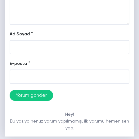
*
Ad Soyad
*
E-posta
Hey!
Bu yazıya henüz yorum yapılmamış, ilk yorumu hemen sen
yap.