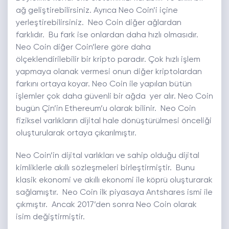
ağ geliştirebilirsiniz. Ayrıca Neo Coin’i içine
yerleştirebilirsiniz. Neo Coin diğer ağlardan
farklıdır. Bu fark ise onlardan daha hızlı olmasıdır.
Neo Coin diğer Coin’lere göre daha
ölçeklendirilebilir bir kripto paradır. Çok hızlı işlem
yapmaya olanak vermesi onun diğer kriptolardan
farkını ortaya koyar. Neo Coin ile yapılan bütün
işlemler çok daha güvenli bir ağda yer alır. Neo Coin
bugün Çin’in Ethereum’u olarak bilinir. Neo Coin
fiziksel varlıkların dijital hale dönüştürülmesi önceliği
oluşturularak ortaya çıkarılmıştır.
Neo Coin’in dijital varlıkları ve sahip olduğu dijital
kimliklerle akıllı sözleşmeleri birleştirmiştir. Bunu
klasik ekonomi ve akıllı ekonomi ile köprü oluşturarak
sağlamıştır. Neo Coin ilk piyasaya Antshares ismi ile
çıkmıştır. Ancak 2017’den sonra Neo Coin olarak
isim değiştirmiştir.