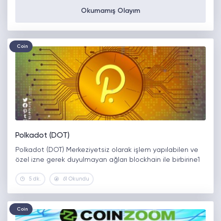
Okumamış Olayım
Coin
Polkadot (DOT)
Polkadot (DOT) Merkeziyetsiz olarak işlem yapılabilen ve
özel izne gerek duyulmayan ağları blockhain ile birbirine1
5 dk.
61 Okundu
Coin