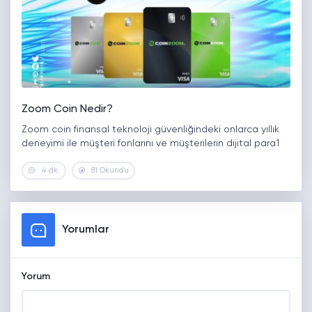
Zoom Coin Nedir?
Zoom coin finansal teknoloji güvenliğindeki onlarca yıllık
deneyimi ile müşteri fonlarını ve müşterilerin dijital para1
4 dk.
81 Okundu
Yorumlar
Yorum