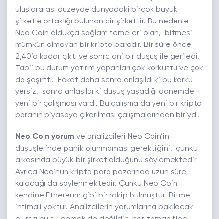
uluslararası düzeyde dünyadaki birçok büyük
şirketle ortaklığı bulunan bir şirkettir. Bu nedenle
Neo Coin oldukça sağlam temelleri olan, bitmesi
mümkün olmayan bir kripto paradır. Bir süre önce
2,40’a kadar çıktı ve sonra ani bir düşüş ile geriledi.
Tabii bu durum yatırım yapanları çok korkuttu ve çok
da şaşırttı. Fakat daha sonra anlaşıldı ki bu korku
yersiz, sonra anlaşıldı ki düşüş yaşadığı dönemde
yeni bir çalışması vardı. Bu çalışma da yeni bir kripto
paranın piyasaya çıkarılması çalışmalarından biriydi.
Neo Coin yorum
ve analizcileri Neo Coin’in
düşüşlerinde panik olunmaması gerektiğini, çünkü
arkasında büyük bir şirket olduğunu söylemektedir.
Ayrıca Neo’nun kripto para pazarında uzun süre
kalacağı da söylenmektedir. Çünkü Neo Coin
kendine Ethereum gibi bir rakip bulmuştur. Bitme
ihtimali yoktur. Analizcilerin yorumlarına bakılacak