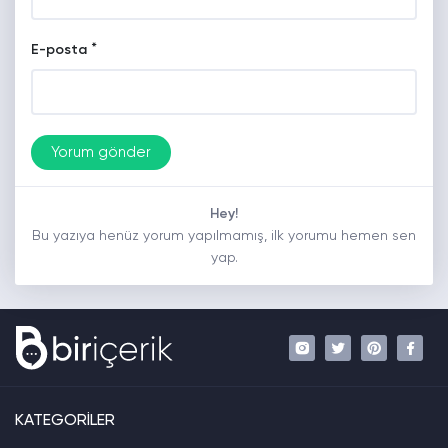
*
E-posta
Hey!
Bu yazıya henüz yorum yapılmamış, ilk yorumu hemen sen
yap.
KATEGORİLER