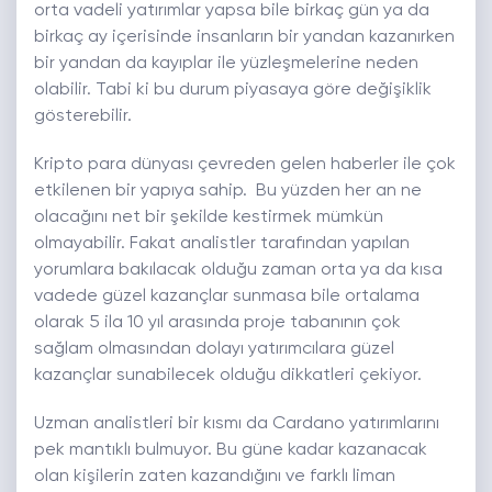
orta vadeli yatırımlar yapsa bile birkaç gün ya da
birkaç ay içerisinde insanların bir yandan kazanırken
bir yandan da kayıplar ile yüzleşmelerine neden
olabilir. Tabi ki bu durum piyasaya göre değişiklik
gösterebilir.
Kripto para dünyası çevreden gelen haberler ile çok
etkilenen bir yapıya sahip. Bu yüzden her an ne
olacağını net bir şekilde kestirmek mümkün
olmayabilir. Fakat analistler tarafından yapılan
yorumlara bakılacak olduğu zaman orta ya da kısa
vadede güzel kazançlar sunmasa bile ortalama
olarak 5 ila 10 yıl arasında proje tabanının çok
sağlam olmasından dolayı yatırımcılara güzel
kazançlar sunabilecek olduğu dikkatleri çekiyor.
Uzman analistleri bir kısmı da Cardano yatırımlarını
pek mantıklı bulmuyor. Bu güne kadar kazanacak
olan kişilerin zaten kazandığını ve farklı liman