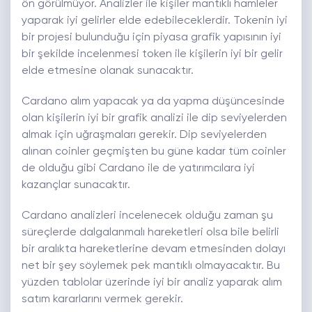
ön görülmüyor. Analizler ile kişiler mantıklı hamleler
yaparak iyi gelirler elde edebileceklerdir. Tokenin iyi
bir projesi bulunduğu için piyasa grafik yapısının iyi
bir şekilde incelenmesi token ile kişilerin iyi bir gelir
elde etmesine olanak sunacaktır.
Cardano alım yapacak ya da yapma düşüncesinde
olan kişilerin iyi bir grafik analizi ile dip seviyelerden
almak için uğraşmaları gerekir. Dip seviyelerden
alınan coinler geçmişten bu güne kadar tüm coinler
de olduğu gibi Cardano ile de yatırımcılara iyi
kazançlar sunacaktır.
Cardano analizleri incelenecek olduğu zaman şu
süreçlerde dalgalanmalı hareketleri olsa bile belirli
bir aralıkta hareketlerine devam etmesinden dolayı
net bir şey söylemek pek mantıklı olmayacaktır. Bu
yüzden tablolar üzerinde iyi bir analiz yaparak alım
satım kararlarını vermek gerekir.