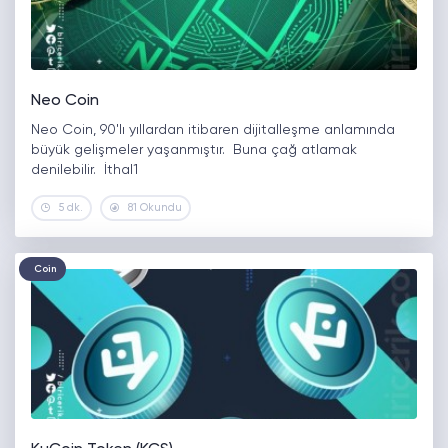
Neo Coin
Neo Coin, 90'lı yıllardan itibaren dijitalleşme anlamında
büyük gelişmeler yaşanmıştır. Buna çağ atlamak
denilebilir. İthal1
5 dk.
81 Okundu
Coin