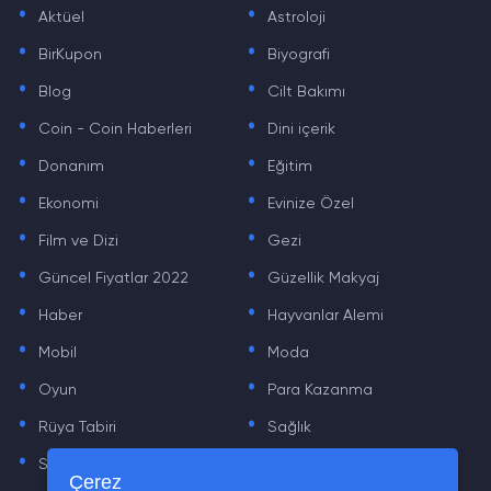
.
.
Aktüel
Astroloji
.
.
BirKupon
Biyografi
.
.
Blog
Cilt Bakımı
.
.
Coin - Coin Haberleri
Dini içerik
.
.
Donanım
Eğitim
.
.
Ekonomi
Evinize Özel
.
.
Film ve Dizi
Gezi
.
.
Güncel Fiyatlar 2022
Güzellik Makyaj
.
.
Haber
Hayvanlar Alemi
.
.
Mobil
Moda
.
.
Oyun
Para Kazanma
.
.
Rüya Tabiri
Sağlık
.
.
Sinema
Sosyal Medya Haberleri
.
.
Çerez