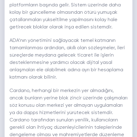
platformların başında gelir. Sistem üzerinde daha
kolay bir güncelleme olmasından ötürü yumuşak
çatallanmaları yükseltilme yapılmasını kolay hale
getirecek bloklar olarak inşa edilen sistemdir.
ADA’nın yönetimini sağlayacak temel katmanın
tamamlanması ardından, akıllı olan sözleşmeler, ileri
süreçlerde meydana gelecek ticaret ile işlerin
desteklenmesine yardımcı olacak dijital yasal
anlaşmaları ele alabilmek adına ayrı bir hesaplama
katmanı olarak bilinir.
Cardano, herhangi bir merkezin yer almadığını,
ancak bunların yerine blok zincir üzerinde çalışmaları
söz konusu olan merkezi yer almayan uygulamaları
ya da dapps hizmetlerini yürütecek sistemdir.
Cardano tarafından sunulan yenilik, kullanıcıların
gerekli olan ihtiyaç düzenleyicilerinin taleplerinde
dengeleme olması ve mahremiyetlerde düzenleme