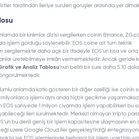
stler tarafından ileriye sürülen görüşler arasında yer almak
losu
nlamda bir kırılımlar dizisi sergilerken coinin Binance, ZG.c
a işlem gördüğü söylenebilir. EOS coine ait tüm teknik
nüm sergilemekte daha açık bir ifadeyle EOS’un kısa ve orta
manlar üretebilmeye imkân vermemektedir. Ancak geride k
Grafik ve Analiz Tablosu
’nun belirli bir süre daha 5.10 dolar
 öngörülmektedir.
lumlu anlamda katkı gösteren bir diğer özelliği ise coinin 
 milyonlarca işlemi aynı anda hiçbir gecikme yaşanmaksız
m EOS saniyede 1 milyon civarında işlem yapabilirken bu s
abileceği ileri sürülmektedir. Merkezi olmayan kripto para
OS’un bu denli geniş bir işlem kapasitesine ulaşmasının en
ceği üzere Google Cloud iler gerçekleştirdiği entegrasyon
 nokta ise EOS işlemlerinde herhangi bir işlem ücretinin sö