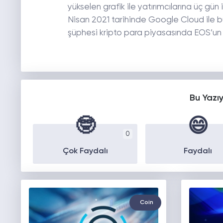
yükselen grafik ile yatırımcılarına üç gü
Nisan 2021 tarihinde Google Cloud ile bu
şüphesi kripto para piyasasında EOS’un
Bu Yazı
🤓
😄
0
Çok Faydalı
Faydalı
Coin