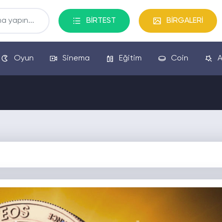
BİRTEST
BİRGALERİ
Oyun
Sinema
Eğitim
Coin
A