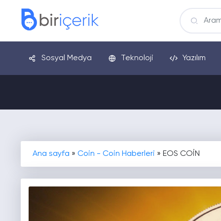
Sosyal Medya
Teknoloji
Yazılım
Ana sayfa
»
Coin - Coin Haberleri
»
EOS COİN