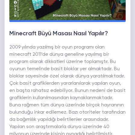
Minecraft Büyü Masası Nasıl Yapılır?
2009 yılında yazılmış bir oyun programı olan
minecraft 2011’de dünya geneline yayılmış bir
program olarak dikkatleri üzerine toplamıştır. Bu
oyunun temelinde basit bloklar yer almaktadır. Bu
bloklar sayesinde özel olarak dünya yaratılmaktadır.
Çok basit grafiklerden yararlanılarak yapılan oyun,
en başta rahatsız edebiliyor. Bunun nedeni de basit
grafiklerin kullanılmasından kaynaklanmaktadır.
Buna rağmen tüm dünya üzerinde birçok hayranının
bulunduğu inkar edilemez. Bazı otoriteler tarafından
da bağımlılık yapıldığı belirtilenler arasındadır.
Yapılan son araştırmalarla dünya üzerinde 40
milyonun üzerinde kişinin oynadığı belirtilmiştir.