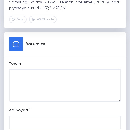
Samsung Galaxy F41 Akıllı Telefon İnceleme , 2020 yılında
piyasaya sürüldü. 159,2 x 75,1 x1
5 dk.
49 Okundu
Yorumlar
Yorum
*
Ad Soyad