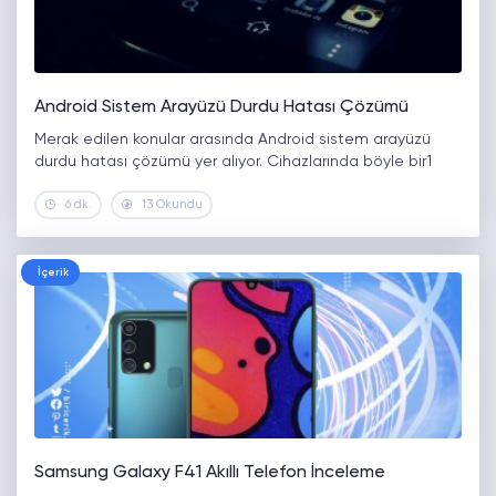
Android Sistem Arayüzü Durdu Hatası Çözümü
Merak edilen konular arasında Android sistem arayüzü
durdu hatası çözümü yer alıyor. Cihazlarında böyle bir1
6 dk.
13 Okundu
İçerik
Samsung Galaxy F41 Akıllı Telefon İnceleme