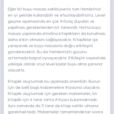
Eğer bir büyü masası sahibiyseniz tüm itemlerinizi
en iyi şekilde kullanabilir ve efsunlayabilirsiniz. Level
geçme aşamasında en çok ihtiyaç duyulan ve
yapılması gerekenlerden bir tanesidir. Hatta büyü
masası yapımında etrafına kitaplıkların da konulması
daha etkin olmasını sağlayacaktır. Kitaplıklar işe
yarayacak ve büyü masasına doğru etkileşim
gönderecektir. Bu da itemlerinizin gücünü
arttırmada başrol oynayacaktır. Etkileşim sayesinde
yaklaşık olarak otuz level kadar büyü alma şansınız
olacaktır.
Kitaplık oluşturmak bu aşamada önemlidir. Bunun
için de belli başlı malzemelere ihiyacınız olacaktır.
Kitaplık oluşturmak için gereken malzemeler; bir
kitaplık için 6 tane tahta ihtiyacı bulunmaktadır.
Aynı zamanda da 3 tane de kitap sahibi olmanız
gerekmektedir. Malzemeler tamamlandıktan sonra