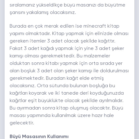
sıralamanız yükseldikçe büyü masanızı da büyütme
şansını yakalamış olacaksınız.
Burada en çok merak edilen ise minecraft kitap
yapımı olmaktadır. Kitap yapmak için elinizde olması
gereken itemler 3 adet olacak şekilde kağıttır.
Fakat 3 adet kağıdı yapmak için yine 3 adet şeker
kamışı olması gerekmektedir. Bu malzemeler
olduktan sonra kitabı yapmak için orta sırada yer
alan boşluk 3 adet olan şeker kamışı ile doldurulması
gerekmektedir. Buradan kağıt elde etmiş
olacaksınız. Orta sütunda bulunan boşluğa bu
kağıtları koyarak ve iki tanede deri koyduğunuzda
kağıtlar eşit büyüklükte olacak şekilde ayrılmalıdır.
Bu ayırmadan sonra kitap oluşmuş olacaktır. Büyü
masası yapımında kullanılmak üzere hazır hale
gelecektir.
Büyü Masasının Kullanımı