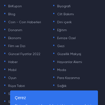
.
.
BirKupon
Biyografi
.
.
Blog
Cilt Bakımı
.
.
Coin - Coin Haberleri
Dini içerik
.
.
Donanım
Eğitim
.
.
Ekonomi
Evinize Özel
.
.
Film ve Dizi
Gezi
.
.
Güncel Fiyatlar 2022
Güzellik Makyaj
.
.
Haber
Hayvanlar Alemi
.
.
Mobil
Moda
.
.
Oyun
Para Kazanma
.
.
Rüya Tabiri
Sağlık
.
.
Sinema
Sosyal Medya Haberleri
.
.
Çerez
Sözler
Tarih