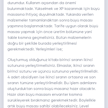
durumdur. Kullanım açısından da önemi
bulunmaktadır. Yükselmek ve XP kazanmak için büyü
masasına ihtiyaç duyulmaktadır. Yukarıda verilen
malzemeler tamamlandıktan sonra büyü masası
yapımına başlanmaktadır. Tarife uygun olarak büyü
masası yapmak için önce üretim bölümüne yani
table kısmına geçmelisiniz. Bütün malzemelerin
doğru bir şekilde burada yerleştirilmesi
gerekmektedir. Yerleşimleri ise;
Oluşturmuş olduğunuz kitabı birinci sıranın ikinci
sütununa yerleştirmelisiniz. Elmaslar, ikinci sıranın
birinci sütunu ve üçüncü sütununa yerleştirilmelidir.
4 adet obsidiyen ise ikinci sıranın ortasına ve son
sıranın tümüne yerleştirilmelidir. Bu işlem adımlarını
oluşturduktan sonra büyü masanız hazır olacaktır.
Hazır olan büyü masasını envanter kısmına
sürükleyerek bırakmanız gerekmektedir. Böylelikle
artık büyü masası sahibi olabileceksiniz. Level