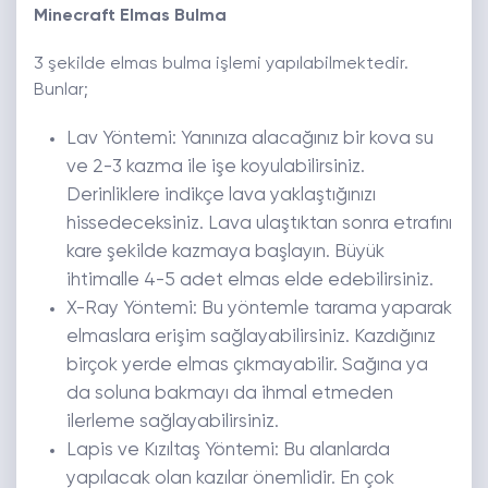
Minecraft Elmas Bulma
3 şekilde elmas bulma işlemi yapılabilmektedir.
Bunlar;
Lav Yöntemi: Yanınıza alacağınız bir kova su
ve 2-3 kazma ile işe koyulabilirsiniz.
Derinliklere indikçe lava yaklaştığınızı
hissedeceksiniz. Lava ulaştıktan sonra etrafını
kare şekilde kazmaya başlayın. Büyük
ihtimalle 4-5 adet elmas elde edebilirsiniz.
X-Ray Yöntemi: Bu yöntemle tarama yaparak
elmaslara erişim sağlayabilirsiniz. Kazdığınız
birçok yerde elmas çıkmayabilir. Sağına ya
da soluna bakmayı da ihmal etmeden
ilerleme sağlayabilirsiniz.
Lapis ve Kızıltaş Yöntemi: Bu alanlarda
yapılacak olan kazılar önemlidir. En çok