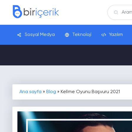
Sosyal Medya
Teknoloji
Yazılım
Ana sayfa
»
Blog
»
Kelime Oyunu Başvuru 2021