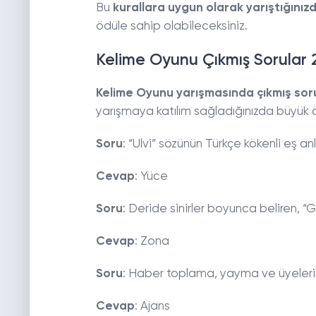
Bu
kurallara uygun olarak yarıştığınız
ödüle sahip olabileceksiniz.
Kelime Oyunu Çıkmış Sorular 
Kelime Oyunu yarışmasında çıkmış sor
yarışmaya katılım sağladığınızda büyük 
Soru
: “Ulvi” sözünün Türkçe kökenli eş anl
Cevap
: Yüce
Soru
: Deride sinirler boyunca beliren, “
Cevap
: Zona
Soru
: Haber toplama, yayma ve üyelerin
Cevap
: Ajans