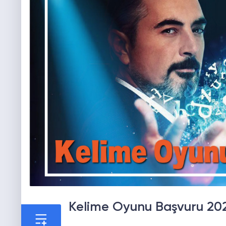
Kelime Oyunu Başvuru 20