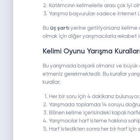
Katılımcının kelimelerle arası çok iyi olm
Yarışma başvuruları sadece internet ü
Bu
üç şartı
yerine getiriyorsanız kelime 
olmak için diğer yarışmacılarla rekabet iç
Kelimi Oyunu Yarışma Kurallar
Bu yarışmada başarılı olmanız ve büyük
etmeniz gerekmektedir. Bu kurallar yarış
kurallar;
Her bir soru için 4 dakikanız bulunuyor.
Yarışmada toplamda 14 soruyu doğru 
Bilinen kelime içerisindeki kapalı harfl
Yarışmacılar harf isteme hakkına sahip
Harf istedikten sonra her bir harf içi