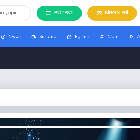
BİRTEST
BİRGALERİ
Oyun
Sinema
Eğitim
Coin
A