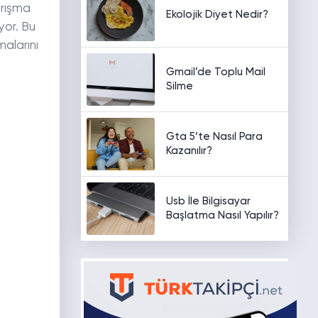
arışma
Ekolojik Diyet Nedir?
yor. Bu
alarını
Gmail’de Toplu Mail
Silme
Gta 5’te Nasıl Para
Kazanılır?
Usb İle Bilgisayar
Başlatma Nasıl Yapılır?