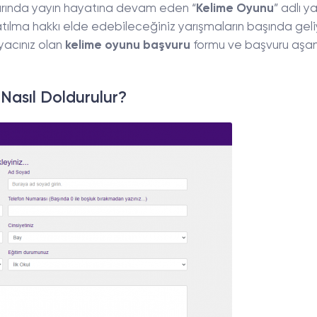
rında yayın hayatına devam eden “
Kelime Oyunu
” adlı y
tılma hakkı elde edebileceğiniz yarışmaların başında geli
iyacınız olan
kelime oyunu başvuru
formu ve başvuru aşam
Nasıl Doldurulur?