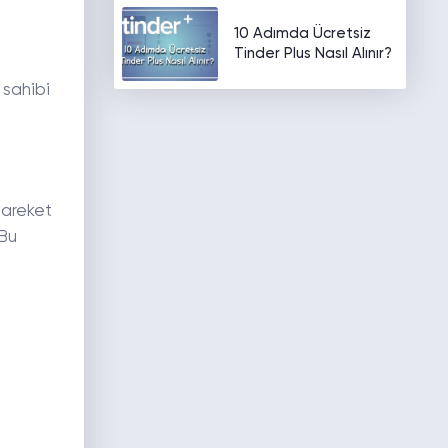
10 Adımda Ücretsiz
Tinder Plus Nasıl Alınır?
 sahibi
areket
 Bu