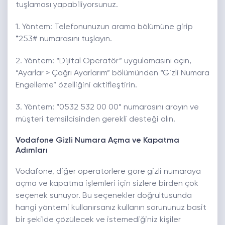
tuşlaması yapabiliyorsunuz.
1. Yöntem: Telefonunuzun arama bölümüne girip
*253# numarasını tuşlayın.
2. Yöntem: “Dijital Operatör” uygulamasını açın,
“Ayarlar > Çağrı Ayarlarım” bölümünden “Gizli Numara
Engelleme” özelliğini aktifleştirin.
3. Yöntem: “0532 532 00 00” numarasını arayın ve
müşteri temsilcisinden gerekli desteği alın.
Vodafone Gizli Numara Açma ve Kapatma
Adımları
Vodafone, diğer operatörlere göre gizli numaraya
açma ve kapatma işlemleri için sizlere birden çok
seçenek sunuyor. Bu seçenekler doğrultusunda
hangi yöntemi kullanırsanız kullanın sorununuz basit
bir şekilde çözülecek ve istemediğiniz kişiler