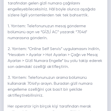
tarafından gelen gizli numara çağrılarını
engelleyebileceksiniz. Hâl böyle olunca aşağıda
sizlere ilgili yöntemlerden tek tek bahsettik.
1. Yöntem: Telefonunuzun mesaj gönderme
bölümünü açın ve “GİZLİ AC” yazarak “7046”
numarasına gönderin.
2. Yöntem: “Online Self Servis” uygulamasını indirin,
“Hesabım > Ayarlar > Hat Ayarları > Çağrı ve Mesaj
Ayarları > Gizli Numara Engelle” bu yolu takip ederek
son adımdaki özelliği aktifleştirin.
3. Yöntem: Telefonunuzun arama bölümünü
kullanarak 7046’yı arayın. Buradan gizli numara
engelleme özelliğini çok basit bir şekilde
aktifleştirebilirsiniz.
Her operatör için birçok kişi tarafından merak