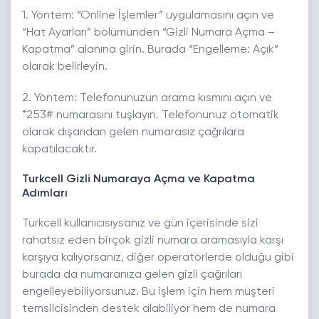
1. Yöntem: “Online İşlemler” uygulamasını açın ve
“Hat Ayarları” bölümünden “Gizli Numara Açma –
Kapatma” alanına girin. Burada “Engelleme: Açık”
olarak belirleyin.
2. Yöntem: Telefonunuzun arama kısmını açın ve
*253# numarasını tuşlayın. Telefonunuz otomatik
olarak dışarıdan gelen numarasız çağrılara
kapatılacaktır.
Turkcell Gizli Numaraya Açma ve Kapatma
Adımları
Turkcell kullanıcısıysanız ve gün içerisinde sizi
rahatsız eden birçok gizli numara aramasıyla karşı
karşıya kalıyorsanız, diğer operatörlerde olduğu gibi
burada da numaranıza gelen gizli çağrıları
engelleyebiliyorsunuz. Bu işlem için hem müşteri
temsilcisinden destek alabiliyor hem de numara