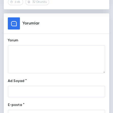
6 dk.
32 Okundu
Yorumlar
Yorum
*
Ad Soyad
*
E-posta