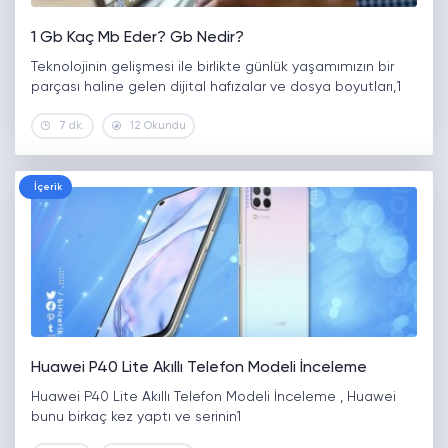
1 Gb Kaç Mb Eder? Gb Nedir?
Teknolojinin gelişmesi ile birlikte günlük yaşamımızın bir
parçası haline gelen dijital hafızalar ve dosya boyutları,1
7 dk.
12 Okundu
İçerik
Huawei P40 Lite Akıllı Telefon Modeli İnceleme
Huawei P40 Lite Akıllı Telefon Modeli İnceleme , Huawei
bunu birkaç kez yaptı ve serinin1