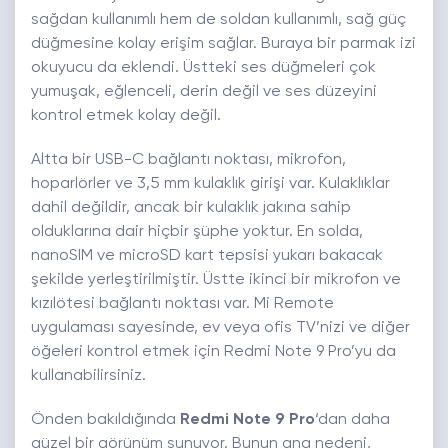
sağdan kullanımlı hem de soldan kullanımlı, sağ güç
düğmesine kolay erişim sağlar. Buraya bir parmak izi
okuyucu da eklendi. Üstteki ses düğmeleri çok
yumuşak, eğlenceli, derin değil ve ses düzeyini
kontrol etmek kolay değil.
Altta bir USB-C bağlantı noktası, mikrofon,
hoparlörler ve 3,5 mm kulaklık girişi var. Kulaklıklar
dahil değildir, ancak bir kulaklık jakına sahip
olduklarına dair hiçbir şüphe yoktur. En solda,
nanoSIM ve microSD kart tepsisi yukarı bakacak
şekilde yerleştirilmiştir. Üstte ikinci bir mikrofon ve
kızılötesi bağlantı noktası var. Mi Remote
uygulaması sayesinde, ev veya ofis TV’nizi ve diğer
öğeleri kontrol etmek için Redmi Note 9 Pro’yu da
kullanabilirsiniz.
Önden bakıldığında
Redmi Note 9 Pro
‘dan daha
güzel bir görünüm sunuyor. Bunun ana nedeni,