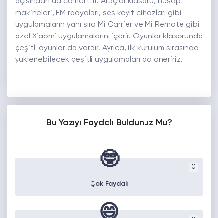
açısından da cömerttir. Araçlar klasörü, hesap
makineleri, FM radyoları, ses kayıt cihazları gibi
uygulamaların yanı sıra Mi Carrier ve Mi Remote gibi
özel Xiaomi uygulamalarını içerir. Oyunlar klasöründe
çeşitli oyunlar da vardır. Ayrıca, ilk kurulum sırasında
yüklenebilecek çeşitli uygulamaları da öneririz.
Bu Yazıyı Faydalı Buldunuz Mu?
🤓
0
Çok Faydalı
😄