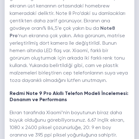
ekranın üst kenarının ortasındaki homebrew
kameradaki deliktir. Note 8 Pro’daki su damlacıkları
çentikten daha zarif görünüyor. Ekranın ana
gövdeye oranı% 84,5’e çok yakın bu da
Note8
Pro
‘nun ekranına çok yakın. Arka görünüm, matrise
yerleştirilmiş dört kamera ile değiştirildi. Bunun
hemen altında LED flaş var. Xiaomi, farklı bir
görünüm oluşturmak için arkada iki farklı renk tonu
kullandı. Yukarıda belirtildiği gibi, cam ve plastik
malzemeleri birleştiren cep telefonlarının suya veya
toza dayanıklı olmadığını lütfen unutmayın.
Redmi Note 9 Pro Akıllı Telefon Modeli İncelemesi:
Donanım ve Performans
Ekran tarafında Xiaomi’nin boyutunun biraz daha
büyük olduğunu görebiliyorsunuz. 6.67 inçlik ekran,
1080 x 2400 piksel çözünürlüğe, 20: 9 en boy
oranına ve 395 ppi piksel yoğunluğuna sahiptir.