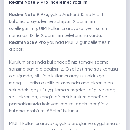
Redmi Note 9 Pro İnceleme: Yazılım
Redmi Note 9 Pro
, yüklü Android 10 ve MIUI 11
kullanıcı arayüzlerine sahiptir. Xiaomi’nin
özelleştirilmiş UIMI kullanıcı arayüzü, yeni sürüm
numarası 12 ile Xiaomi’nin telefonunu vurdu.
RedmiNote9 Pro
yakında MIUI 12 güncellemesini
alacak.
Kurulum sırasında kullanacağınız temayı seçme
şansına sahip olacaksınız. Özelleştirme söz konusu
olduğunda, MIUI’nin kullanıcı arayüzü oldukça
meşgul. Harika özellikler arasında ana ekranın en
solundaki çeşitli uygulama simgeleri, bilgi ve araç
seti ekranları, zengin bir hızlı kurulum paneli ve
parmaklarınızla kolayca kontrol edebileceğiniz
kullanıcı arabirimi öğeleri bulunur.
MIUI 11 kullanıcı arayüzü, yüklü araçlar ve uygulamalar