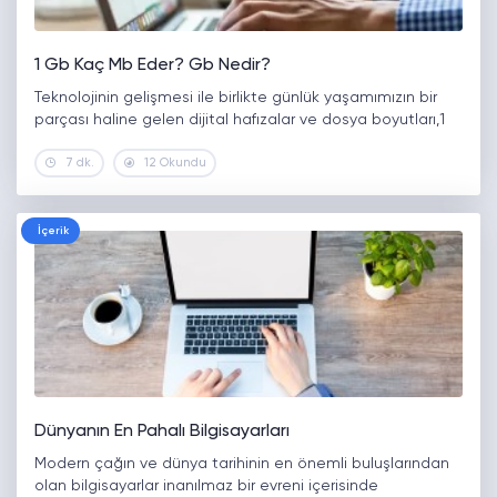
1 Gb Kaç Mb Eder? Gb Nedir?
Teknolojinin gelişmesi ile birlikte günlük yaşamımızın bir
parçası haline gelen dijital hafızalar ve dosya boyutları,1
7 dk.
12 Okundu
İçerik
Dünyanın En Pahalı Bilgisayarları
Modern çağın ve dünya tarihinin en önemli buluşlarından
olan bilgisayarlar inanılmaz bir evreni içerisinde