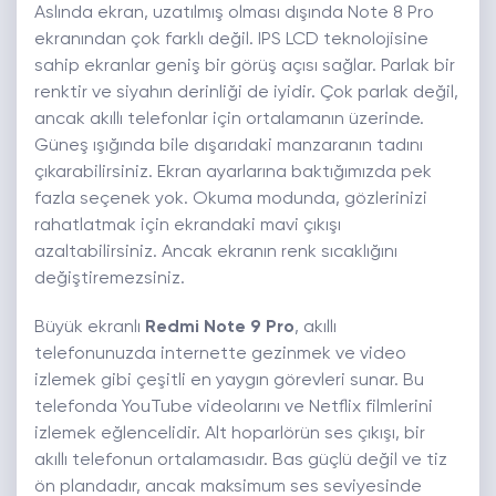
Aslında ekran, uzatılmış olması dışında Note 8 Pro
ekranından çok farklı değil. IPS LCD teknolojisine
sahip ekranlar geniş bir görüş açısı sağlar. Parlak bir
renktir ve siyahın derinliği de iyidir. Çok parlak değil,
ancak akıllı telefonlar için ortalamanın üzerinde.
Güneş ışığında bile dışarıdaki manzaranın tadını
çıkarabilirsiniz. Ekran ayarlarına baktığımızda pek
fazla seçenek yok. Okuma modunda, gözlerinizi
rahatlatmak için ekrandaki mavi çıkışı
azaltabilirsiniz. Ancak ekranın renk sıcaklığını
değiştiremezsiniz.
Büyük ekranlı
Redmi Note 9 Pro
, akıllı
telefonunuzda internette gezinmek ve video
izlemek gibi çeşitli en yaygın görevleri sunar. Bu
telefonda YouTube videolarını ve Netflix filmlerini
izlemek eğlencelidir. Alt hoparlörün ses çıkışı, bir
akıllı telefonun ortalamasıdır. Bas güçlü değil ve tiz
ön plandadır, ancak maksimum ses seviyesinde