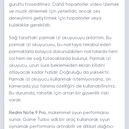
gürültü hissedilmez. Dahili hoparlörler video izlemek
ve müzik dinlemek için yeterlidir, ancak ses
deneyimini geliştirmek için hoparlörler veya
kulaklıklar gereklidir.
Sağ taraftaki parmak izi okuyucuyu anlattım. Bu
parmak izi okuyucusu, bu noktaya tekabül eden
parmaklarla kolayca dokunulabilen noktalarda hem
sol hem de sağ tutacaklarda bulunur. Parmak izi
okuyucu, uzun süre beklemeden ekran kilidini
atlayacak kadar hızlıdır. Doğruluğu da yüksektir.
Parmak izi okuyucu kullanmak istemiyorsanız, ön
kamerada yüz tanıma özelliğini de kullanabilirsiniz.
Bu durumda, rahatlık için artan bir güvenlik riski
vardır.
Redmi Note 9 Pro
, mükemmel oyun performansı
sunar. Game Turbo adlı bir araç kullanarak oyun
oynamak performansı artırabilir ve dikkat dağıtıcı