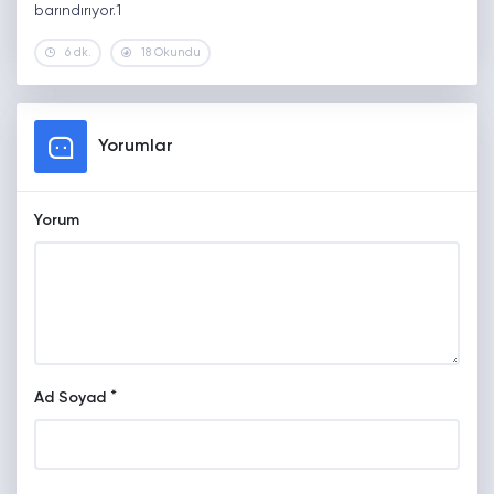
barındırıyor.1
6 dk.
18 Okundu
Yorumlar
Yorum
*
Ad Soyad