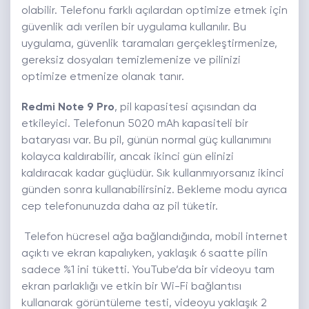
olabilir. Telefonu farklı açılardan optimize etmek için
güvenlik adı verilen bir uygulama kullanılır. Bu
uygulama, güvenlik taramaları gerçekleştirmenize,
gereksiz dosyaları temizlemenize ve pilinizi
optimize etmenize olanak tanır.
Redmi Note 9 Pro
, pil kapasitesi açısından da
etkileyici. Telefonun 5020 mAh kapasiteli bir
bataryası var. Bu pil, günün normal güç kullanımını
kolayca kaldırabilir, ancak ikinci gün elinizi
kaldıracak kadar güçlüdür. Sık kullanmıyorsanız ikinci
günden sonra kullanabilirsiniz. Bekleme modu ayrıca
cep telefonunuzda daha az pil tüketir.
Telefon hücresel ağa bağlandığında, mobil internet
açıktı ve ekran kapalıyken, yaklaşık 6 saatte pilin
sadece %1 ini tüketti. YouTube’da bir videoyu tam
ekran parlaklığı ve etkin bir Wi-Fi bağlantısı
kullanarak görüntüleme testi, videoyu yaklaşık 2