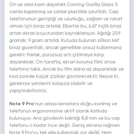
Ön ve arka kısım dayanıklı Corning Gorilla Glass 5
camla kaplanmış ve yanlar plastikle çevrilidir. Cep
telefonunun genişliği ve uzunluğu, sağlam ve rahat
olması için biraz artırıldı. Elbette bu, 6.67 inçlik biraz
artan ekran boyutundan kaynaklanıyor. Ağırlığı 209
gramdır. 9 gram artırıldı. Kutuda bulunan silikon kılıf
biraz güvenlidir, ancak genellikle onsuz kullanmanız
gerekir. Parlak, pürüzsüz sırtı çizilmeye karşı
dayanıklıdır. Ön tarafta, ekran koruma filmi önce
telefona takılı. Ancak bu film daha az dayanıklıdır ve
kısa sürede küçük çizikler gösterecektir. Neyse ki,
gerekirse yenilerini kolayca silebilir ve
yapıştırabilirsiniz.
Note 9 Pro
‘nun arkası kenarlara doğru kıvrılmış ve
telefonun ergonomisine aktif olarak katkıda
bulunuyor. Ana gövdenin kalınlığı 8,8 mm ve bu cep
telefonu o kadar ince değil. Geniş ekrana rağmen
Note 9 Pro’yu tek elle kullanmak zor değil. Hem