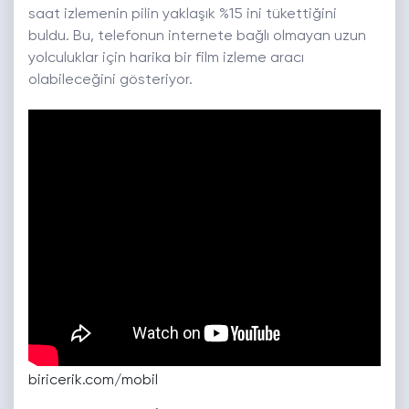
saat izlemenin pilin yaklaşık %15 ini tükettiğini
buldu. Bu, telefonun internete bağlı olmayan uzun
yolculuklar için harika bir film izleme aracı
olabileceğini gösteriyor.
biricerik.com/mobil