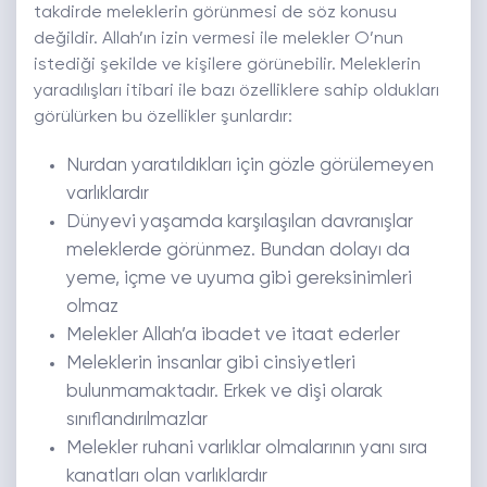
takdirde meleklerin görünmesi de söz konusu
değildir. Allah’ın izin vermesi ile melekler O’nun
istediği şekilde ve kişilere görünebilir. Meleklerin
yaradılışları itibari ile bazı özelliklere sahip oldukları
görülürken bu özellikler şunlardır:
Nurdan yaratıldıkları için gözle görülemeyen
varlıklardır
Dünyevi yaşamda karşılaşılan davranışlar
meleklerde görünmez. Bundan dolayı da
yeme, içme ve uyuma gibi gereksinimleri
olmaz
Melekler Allah’a ibadet ve itaat ederler
Meleklerin insanlar gibi cinsiyetleri
bulunmamaktadır. Erkek ve dişi olarak
sınıflandırılmazlar
Melekler ruhani varlıklar olmalarının yanı sıra
kanatları olan varlıklardır