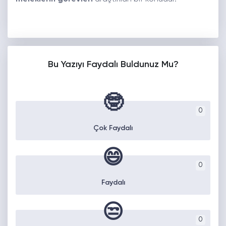
Bu Yazıyı Faydalı Buldunuz Mu?
🤓
0
Çok Faydalı
😄
0
Faydalı
😒
0