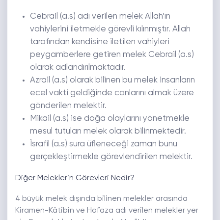
Cebrail (a.s) adı verilen melek Allah’ın
vahiylerini iletmekle görevli kılınmıştır. Allah
tarafından kendisine iletilen vahiyleri
peygamberlere getiren melek Cebrail (a.s)
olarak adlandırılmaktadır.
Azrail (a.s) olarak bilinen bu melek insanların
ecel vakti geldiğinde canlarını almak üzere
gönderilen melektir.
Mikail (a.s) ise doğa olaylarını yönetmekle
mesul tutulan melek olarak bilinmektedir.
İsrafil (a.s) sura üfleneceği zaman bunu
gerçekleştirmekle görevlendirilen melektir.
Diğer Meleklerin Görevleri Nedir?
4 büyük melek dışında bilinen melekler arasında
Kiramen-Kâtibin ve Hafaza adı verilen melekler yer