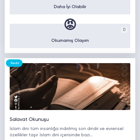
Daha İyi Olabilir
😡
0
Okumamış Olayım
Nedir
Salavat Okunuşu
İslam dini tüm insanlığa indirilmiş son dindir ve evrensel
özellikler taşır. İslam dini içerisinde bazı…