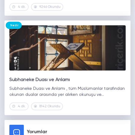
4 dk.
9246 Okundu
Nedir
Subhaneke Duası ve Anlamı
Subhaneke Duası ve Anlamı , tüm Müslümanlar tarafından
okunan dualar arasında yer alırken okunuşu ve…
4 dk.
8142 Okundu
Yorumlar