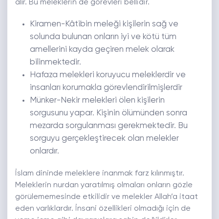
alır. Bu meleklerin de görevleri bellidir.
Kiramen-Kâtibin meleği kişilerin sağ ve
solunda bulunan onların iyi ve kötü tüm
amellerini kayda geçiren melek olarak
bilinmektedir.
Hafaza melekleri koruyucu meleklerdir ve
insanları korumakla görevlendirilmişlerdir
Münker-Nekir melekleri ölen kişilerin
sorgusunu yapar. Kişinin ölümünden sonra
mezarda sorgulanması gerekmektedir. Bu
sorguyu gerçekleştirecek olan melekler
onlardır.
İslam dininde meleklere inanmak farz kılınmıştır.
Meleklerin nurdan yaratılmış olmaları onların gözle
görülememesinde etkilidir ve melekler Allah’a itaat
eden varlıklardır. İnsani özellikleri olmadığı için de