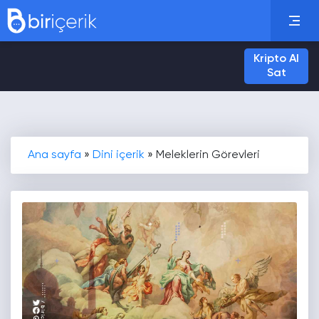
Kripto Al
Sat
Ana sayfa
»
Dini içerik
»
Meleklerin Görevleri