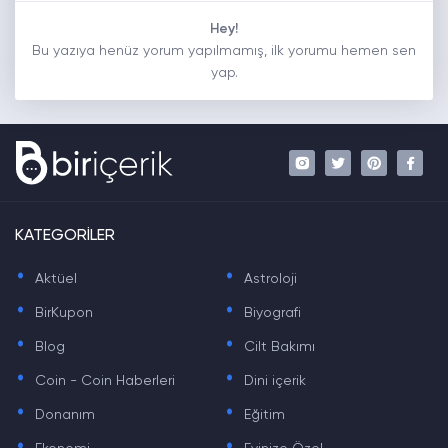
Hey!
Bu yazıya henüz yorum yapılmamış, ilk yorumu hemen sen
yap.
KATEGORİLER
.
.
Aktüel
Astroloji
.
.
BirKupon
Biyografi
.
.
Blog
Cilt Bakımı
.
.
Coin - Coin Haberleri
Dini içerik
.
.
Donanım
Eğitim
.
.