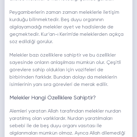
Peygamberlerin zaman zaman meleklerle iletişim
kurduğu bilinmektedir. Beş duyu organının
algılayamadığı melekler ayet ve hadislerde de
geçmektedir. Kur’an-ı Kerim’de meleklerden açıkça
söz edildiği görülür.
Melekler bazı özelliklere sahiptir ve bu özellikler
sayesinde onların anlaşılması mümkün olur. Çeşitli
görevlere sahip oldukları için vazifeleri de
birbirinden farklıdır. Bundan dolayı da meleklerin
isimlerinin yanı sıra görevleri de merak edilir.
Melekler Hangi Özelliklere Sahiptir?
Alemleri yaratan Allah tarafından melekler nurdan
yaratılmış olan varlıklardır. Nurdan yaratılmaları
sebebi ile de beş duyu organı vasıtası ile
algılanmaları mümkün olmaz. Ayrıca Allah dilemediği