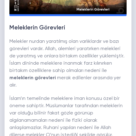
Meleklerin Görevleri
Melekler nurdan yaratılmış olan varlıklardır ve bazı
görevleri vardır. Allah, alemleri yaratırken melekleri
de yaratmış ve onlara birtakım özellikler yüklemiştir.
İslam dininde meleklere inanmak farz kılınırken
birtakım özelliklere sahip olmaları nedeni ile
meleklerin görevleri
merak edilenler arasında yer
alır.
İslam’ın temelinde meleklere iman konusu özel bir
öneme sahiptir. Müslümanlar tarafından meleklerin
var olduğu bilinir fakat gözle görünüp
algılanamamaları nedeni ile fiziki olarak
anlaşılamazlar. Ruhani yapıları nedeni ile Allah
dilerse melekler O’nun istediği şekilde görülür.