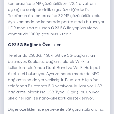
kamerası ise 5 MP çözünürlükte, f/2,4 diyafram
açıklığına sahip derinlik algısı özelliğindedir.
Telefonun ön kamerası ise 32 MP çözünürlüktedir.
Aynı zamanda ön kamerada portre modu bulunuyor.
HDR modu da bulunan
Q92 5G
ile yapılan video
kayıtları da 1080p çözünürlüktedir.
Q92 5G Bağlantı Özellikleri
Telefonda 2G, 3G, 4G, 4,5G ve 5G bağlantıları
bulunuyor. Kablosuz bağlantı olarak Wi-Fi 5
kullanılan telefonda Dual-Band ve Wi-Fi Hotspot
özellikleri bulunuyor. Aynı zamanda modelde NFC
bağlantısına da yer verilmiştir. Bluetooth için ise
telefonda Bluetooth 5.0 versiyonu kullanılıyor. USB
bağlantısı olarak ise USB Type-C girişi bulunuyor.
SIM girişi için ise nano-SIM kartı destekleniyor.
Diğer özelliklerinde şebeke ile 3G görüntülü arama,