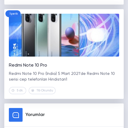
İçerik
Redmi Note 10 Pro
Redmi Note 10 Pro (India) 5 Mart 2021'de Redmi Note 10
serisi cep telefonları Hindistan1
5 dk.
116 Okundu
Yorumlar