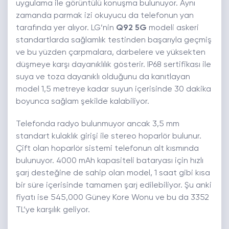
uygulama ile görüntülü konuşma bulunuyor. Aynı
zamanda parmak izi okuyucu da telefonun yan
tarafında yer alıyor. LG’nin
Q92 5G
modeli askeri
standartlarda sağlamlık testinden başarıyla geçmiş
ve bu yüzden çarpmalara, darbelere ve yüksekten
düşmeye karşı dayanıklılık gösterir. IP68 sertifikası ile
suya ve toza dayanıklı olduğunu da kanıtlayan
model 1,5 metreye kadar suyun içerisinde 30 dakika
boyunca sağlam şekilde kalabiliyor.
Telefonda radyo bulunmuyor ancak 3,5 mm
standart kulaklık girişi ile stereo hoparlör bulunur.
Çift olan hoparlör sistemi telefonun alt kısmında
bulunuyor. 4000 mAh kapasiteli bataryası için hızlı
şarj desteğine de sahip olan model, 1 saat gibi kısa
bir süre içerisinde tamamen şarj edilebiliyor. Şu anki
fiyatı ise 545,000 Güney Kore Wonu ve bu da 3352
TL’ye karşılık geliyor.