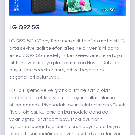
LG Q92 5G
LG Q92
5G Güney Kore merkezli telefon üreticisi LG,
orta seviye akıllı telefon ailesine bir yenisini daha
ekledi. Q92 5G modeli, ilk kez Geekbenc’te ortaya
çıktı. Sosyal medya platformu olan Naver Cafe’de
duyurulan modelin kırmızı, gri ve beyaz renk
seçenekleri bulunuyor.
Hızlı bir işlemciye ve grafik birimine sahip olan
model, bu özellikleriyle mobil oyun kullanıcılarına
hitap edecek. Piyasadaki oyun telefonlarının yüksek
fiyatlı olması, kullanıcıları bu modele daha da
yakınlaştırdı. Standart boyuttaki oyunların
oynanabileceği telefonun ekran boyutu da büyük
olarak tasarlandığından oyun keyfi ikiye katlanıyor.