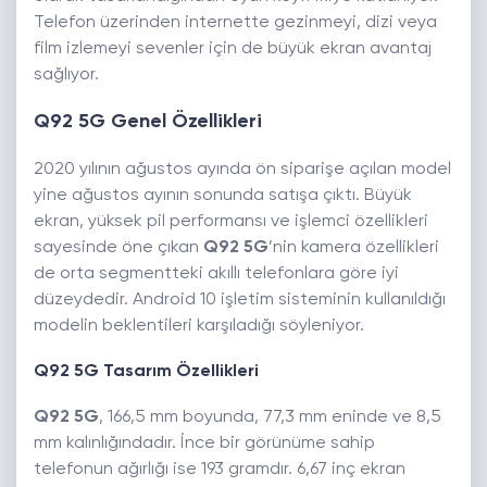
Telefon üzerinden internette gezinmeyi, dizi veya
film izlemeyi sevenler için de büyük ekran avantaj
sağlıyor.
Q92 5G Genel Özellikleri
2020 yılının ağustos ayında ön siparişe açılan model
yine ağustos ayının sonunda satışa çıktı. Büyük
ekran, yüksek pil performansı ve işlemci özellikleri
sayesinde öne çıkan
Q92 5G
’nin kamera özellikleri
de orta segmentteki akıllı telefonlara göre iyi
düzeydedir. Android 10 işletim sisteminin kullanıldığı
modelin beklentileri karşıladığı söyleniyor.
Q92 5G Tasarım Özellikleri
Q92 5G
, 166,5 mm boyunda, 77,3 mm eninde ve 8,5
mm kalınlığındadır. İnce bir görünüme sahip
telefonun ağırlığı ise 193 gramdır. 6,67 inç ekran