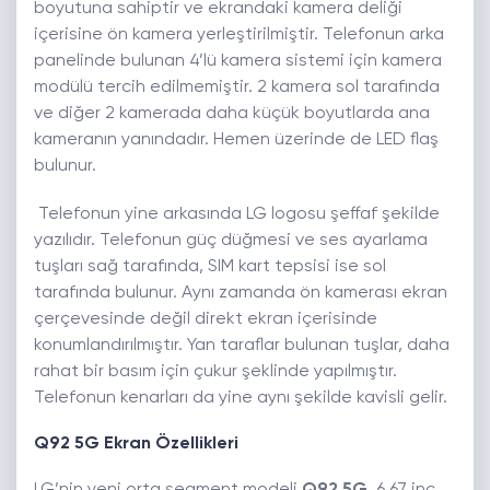
boyutuna sahiptir ve ekrandaki kamera deliği
içerisine ön kamera yerleştirilmiştir. Telefonun arka
panelinde bulunan 4’lü kamera sistemi için kamera
modülü tercih edilmemiştir. 2 kamera sol tarafında
ve diğer 2 kamerada daha küçük boyutlarda ana
kameranın yanındadır. Hemen üzerinde de LED flaş
bulunur.
Telefonun yine arkasında LG logosu şeffaf şekilde
yazılıdır. Telefonun güç düğmesi ve ses ayarlama
tuşları sağ tarafında, SIM kart tepsisi ise sol
tarafında bulunur. Aynı zamanda ön kamerası ekran
çerçevesinde değil direkt ekran içerisinde
konumlandırılmıştır. Yan taraflar bulunan tuşlar, daha
rahat bir basım için çukur şeklinde yapılmıştır.
Telefonun kenarları da yine aynı şekilde kavisli gelir.
Q92 5G Ekran Özellikleri