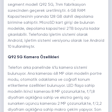
segment modeli Q92 5G, 7nm fabrikasyon
sürecinden geçerek üretilmiştir. 6 GB RAM
Kapasitesinin yanında 128 GB dahili depolama
birimine sahiptir. MicroSD kart girişi de bulunan
modelde, depolama kapasitesi 2TB boyuta kadar
çıkarılabilir. Telefonda işletim sistemi olarak
Android, işletim sistemi versiyonu olarak ise Android
10 kullanılmıştır.
Q92 5G Kamera Özellikleri
Telefon arka panelinde 4’lü kamera sistemi
bulunuyor. Ana kamerası 48 MP olan modelin portre
modu, otomatik odaklama ve coğrafi konum
etiketleme özellikleri bulunuyor. LED flaşa sahip
modelin ikinci kamerası 8 MP çözünürlükte, f/1,8
diyafram açıklığına sahip ve ekstra geniş açı
sunarken üçüncü kamerası 2 MP çözünürlükte, f/2,2
diyafram açıklığına sahip makro çekim yapıyor. Son