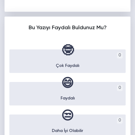
Bu Yazıyı Faydalı Buldunuz Mu?
🤓
0
Çok Faydalı
😄
0
Faydalı
😒
0
Daha İyi Olabilir