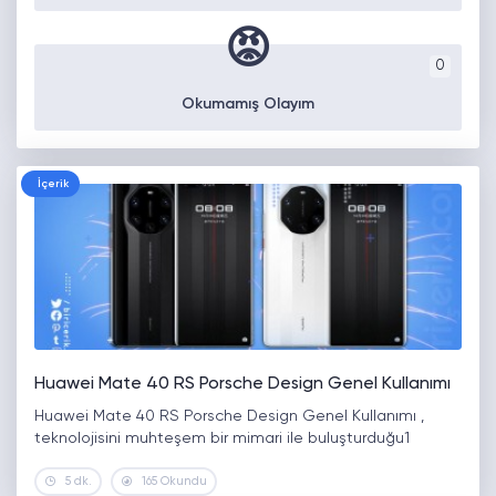
😡
0
Okumamış Olayım
İçerik
Huawei Mate 40 RS Porsche Design Genel Kullanımı
Huawei Mate 40 RS Porsche Design Genel Kullanımı ,
teknolojisini muhteşem bir mimari ile buluşturduğu1
5 dk.
165 Okundu