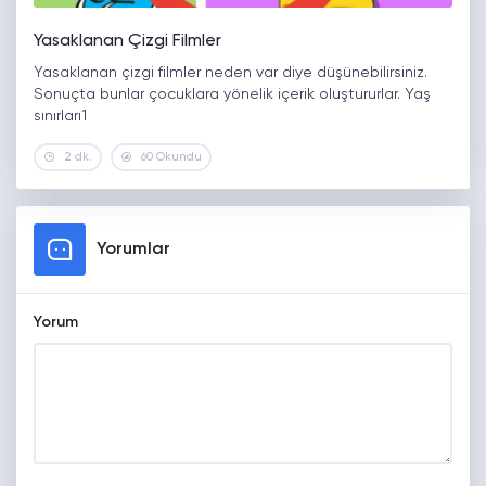
Yasaklanan Çizgi Filmler
Yasaklanan çizgi filmler neden var diye düşünebilirsiniz.
Sonuçta bunlar çocuklara yönelik içerik oluştururlar. Yaş
sınırları1
2 dk.
60 Okundu
Yorumlar
Yorum