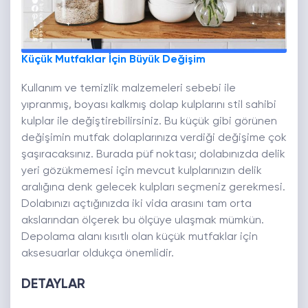
Küçük Mutfaklar İçin Büyük Değişim
Kullanım ve temizlik malzemeleri sebebi ile
yıpranmış, boyası kalkmış dolap kulplarını stil sahibi
kulplar ile değiştirebilirsiniz. Bu küçük gibi görünen
değişimin mutfak dolaplarınıza verdiği değişime çok
şaşıracaksınız. Burada püf noktası; dolabınızda delik
yeri gözükmemesi için mevcut kulplarınızın delik
aralığına denk gelecek kulpları seçmeniz gerekmesi.
Dolabınızı açtığınızda iki vida arasını tam orta
akslarından ölçerek bu ölçüye ulaşmak mümkün.
Depolama alanı kısıtlı olan küçük mutfaklar için
aksesuarlar oldukça önemlidir.
DETAYLAR