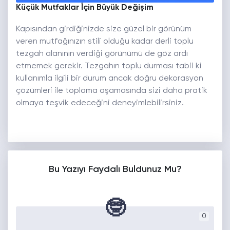
Küçük Mutfaklar İçin Büyük Değişim
Kapısından girdiğinizde size güzel bir görünüm
veren mutfağınızın stili olduğu kadar derli toplu
tezgah alanının verdiği görünümü de göz ardı
etmemek gerekir. Tezgahın toplu durması tabii ki
kullanımla ilgili bir durum ancak doğru dekorasyon
çözümleri ile toplama aşamasında sizi daha pratik
olmaya teşvik edeceğini deneyimlebilirsiniz.
Bu Yazıyı Faydalı Buldunuz Mu?
🤓
0