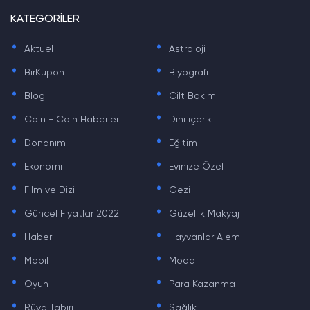
KATEGORİLER
.
.
Aktüel
Astroloji
.
.
BirKupon
Biyografi
.
.
Blog
Cilt Bakımı
.
.
Coin - Coin Haberleri
Dini içerik
.
.
Donanım
Eğitim
.
.
Ekonomi
Evinize Özel
.
.
Film ve Dizi
Gezi
.
.
Güncel Fiyatlar 2022
Güzellik Makyaj
.
.
Haber
Hayvanlar Alemi
.
.
Mobil
Moda
.
.
Oyun
Para Kazanma
.
.
Rüya Tabiri
Sağlık