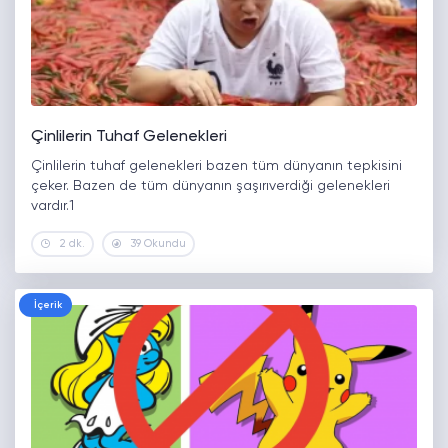
Çinlilerin Tuhaf Gelenekleri
Çinlilerin tuhaf gelenekleri bazen tüm dünyanın tepkisini
çeker. Bazen de tüm dünyanın şaşırıverdiği gelenekleri
vardır.1
2 dk.
39 Okundu
İçerik