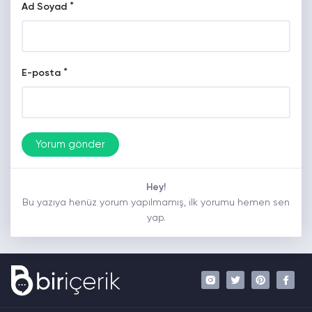
*
Ad Soyad
*
E-posta
Hey!
Bu yazıya henüz yorum yapılmamış, ilk yorumu hemen sen
yap.