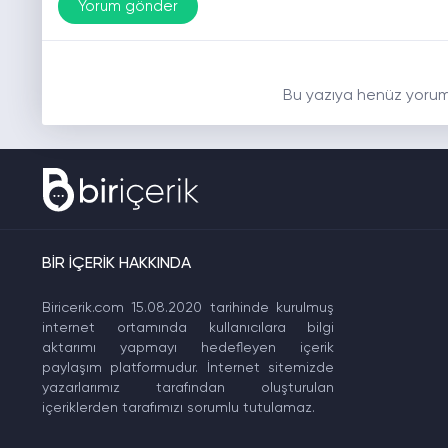
Bu yazıya henüz yorum
BİR İÇERİK HAKKINDA
Biricerik.com 15.08.2020 tarihinde kurulmuş
internet ortamında kullanıcılara bilgi
aktarımı yapmayı hedefleyen içerik
paylaşım platformudur. İnternet sitemizde
yazarlarımız tarafından oluşturulan
içeriklerden tarafımızı sorumlu tutulamaz.