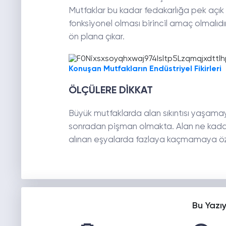
Mutfaklar bu kadar fedakarlığa pek açık 
fonksiyonel olması birincil amaç olmalıdır
ön plana çıkar.
Konuşan Mutfakların Endüstriyel Fikirleri
ÖLÇÜLERE DİKKAT
Büyük mutfaklarda alan sıkıntısı yaşamayı
sonradan pişman olmakta. Alan ne kada
alınan eşyalarda fazlaya kaçmamaya öz
Bu Yazı