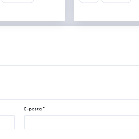
*
E-posta