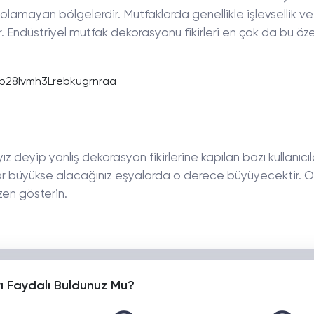
olamayan bölgelerdir. Mutfaklarda genellikle işlevsellik v
. Endüstriyel mutfak dekorasyonu fikirleri en çok da bu özell
z deyip yanlış dekorasyon fikirlerine kapılan bazı kullanıcı
r büyükse alacağınız eşyalarda o derece büyüyecektir. 
en gösterin.
yı Faydalı Buldunuz Mu?