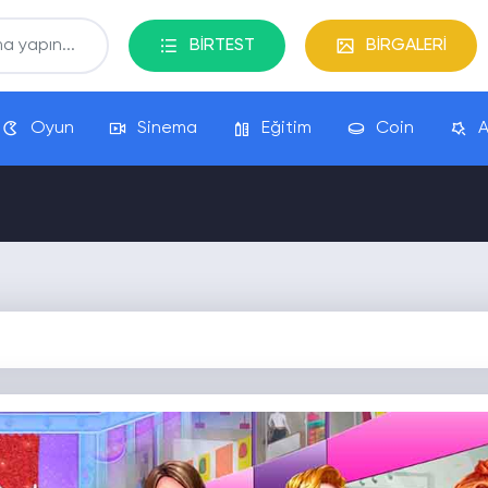
BİRTEST
BİRGALERİ
Oyun
Sinema
Eğitim
Coin
A