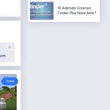
10 Adımda Ücretsiz
Tinder Plus Nasıl Alınır?
0
yım
İçerik