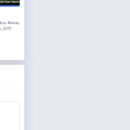
rkus Alexej
, 2011