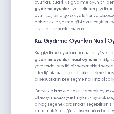
oyunları, puanlı kız giydirme oyunları, den
giydirme
oyunları
, ve gelin kızı giydirme
oyun çeşidine göre kıyafetler ve aksesua
doktor kızı giydirme gibi oyun çeşitleri d
giydirme imkanlarınız vardır.
Kız Giydirme Oyunları Nasıl O
Kız giydirme oyunlarında kızı en iyi ve ta
giydirme oyunları
nasıl oynanır
? Bilgi
yardımıyla istediğiniz seçenekleri seçeb
istediğiniz kızı seçme hakkını sizlere tanı
aksesuarlarını bile seçme hakkınız olabil
Öncelikle kızın elbisesini seçerek oyun 
elbiseyi mouse yardımıyla tıklayarak seç
birkaç seçenek arasından seçebilirsini
kullanmak istediğiniz aksesuarları belirle