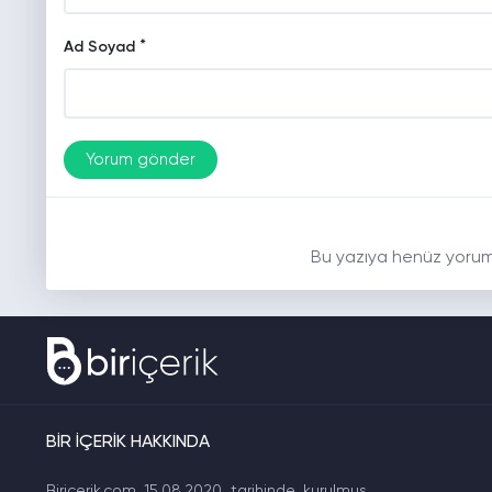
*
Ad Soyad
Bu yazıya henüz yorum
BİR İÇERİK HAKKINDA
Biricerik.com 15.08.2020 tarihinde kurulmuş