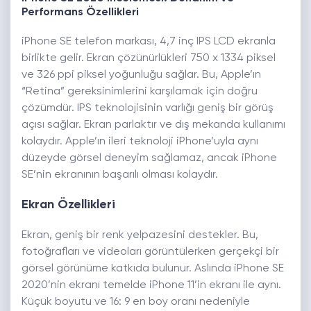
Performans Özellikleri
iPhone SE telefon markası, 4,7 inç IPS LCD ekranla
birlikte gelir. Ekran çözünürlükleri 750 x 1334 piksel
ve 326 ppi piksel yoğunluğu sağlar. Bu, Apple’ın
“Retina” gereksinimlerini karşılamak için doğru
çözümdür. IPS teknolojisinin varlığı geniş bir görüş
açısı sağlar. Ekran parlaktır ve dış mekanda kullanımı
kolaydır. Apple’ın ileri teknoloji iPhone’uyla aynı
düzeyde görsel deneyim sağlamaz, ancak iPhone
SE’nin ekranının başarılı olması kolaydır.
Ekran Özellikleri
Ekran, geniş bir renk yelpazesini destekler. Bu,
fotoğrafları ve videoları görüntülerken gerçekçi bir
görsel görünüme katkıda bulunur. Aslında iPhone SE
2020’nin ekranı temelde iPhone 11’in ekranı ile aynı.
Küçük boyutu ve 16: 9 en boy oranı nedeniyle