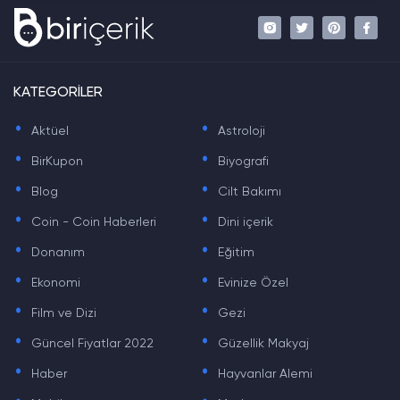
KATEGORİLER
.
.
Aktüel
Astroloji
.
.
BirKupon
Biyografi
.
.
Blog
Cilt Bakımı
.
.
Coin - Coin Haberleri
Dini içerik
.
.
Donanım
Eğitim
.
.
Ekonomi
Evinize Özel
.
.
Film ve Dizi
Gezi
.
.
Güncel Fiyatlar 2022
Güzellik Makyaj
.
.
Haber
Hayvanlar Alemi
.
.