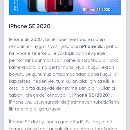
IPhone SE 2020
IPhone SE 2020
, bir iPhone telefonuna sahip
olmanın en uygun fiyatlı yolu olan
iPhone SE
, pahalı
bir iPhone telefonu ile yaklaşık aynı seviyede
performans sunmaktadır. Kamera tarafında bir arka
kamera vardı ama performans iyiydi. Küçük ekran
boyutu ve günümüz ortalamasından daha küçük pil
kapasitesi nedeniyle, tüm kullanıcılar için özellikle
orta ila orta düzeyde deneyime sahip bir kullanıcı
tabanı için çekici olmayabilir.
İPhone SE (2020)
,
iPhone’unu uzun süredir değiştirmeyen tüketicilerin
ilk tercihi gibi görünüyor.
İPhone SE dört yıl sonra geri döndü. Bu başka bir
format olmaktadır ancak yine de Apple tarafından