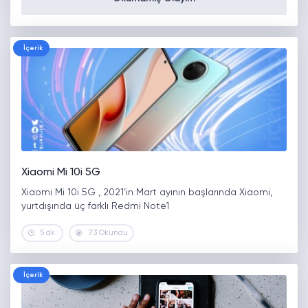
İçerik
Xiaomi Mi 10i 5G
Xiaomi Mi 10i 5G , 2021’in Mart ayının başlarında Xiaomi,
yurtdışında üç farklı Redmi Note1
5 dk.
73 Okundu
İçerik