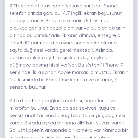
2017 seneleri arasında piyasaya sürülen iPhone
telefonlarında görüldü. 4.7 inçlik ekran boyutunun
en boy oranı 16: 9 inç olmaktadır. Üst kısımda
oldukça geniş bir bezel alanı var ve bu alan ekranın
altında bulunmaktadır. Ekranın altında, entegre bir
Touch ID parmak izi okuyucusuna sahip bir ana
sayfa düğmesi vardır. gerekmektedir. Aslında,
dokunmatik yüzey titreşimli bir düğmeyle bir
düğmeye basma hissi veriyor. Bu sistemi iPhone 7
serisinde ilk kullanan Apple markası olmuştur. Ekranın
üst kısmında bir FaceTime kamera ve ortam ışığı
sensörü bulunur.
Altta Lightning bağlantı noktası, hoparlörler ve
mikrofon bulunur. En solda ses seviyesi tuşu ve
sessiz anahtarı vardır. Sağ tarafta bir güç düğmesi
vardır. Burada ayrıca bir nano SIM kart yuvası vardır.
Sol üst köşenin arkasında bir kamera var. Yanında bir