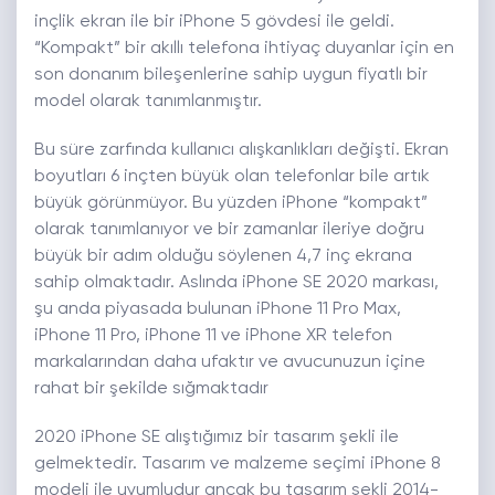
inçlik ekran ile bir iPhone 5 gövdesi ile geldi.
“Kompakt” bir akıllı telefona ihtiyaç duyanlar için en
son donanım bileşenlerine sahip uygun fiyatlı bir
model olarak tanımlanmıştır.
Bu süre zarfında kullanıcı alışkanlıkları değişti. Ekran
boyutları 6 inçten büyük olan telefonlar bile artık
büyük görünmüyor. Bu yüzden iPhone “kompakt”
olarak tanımlanıyor ve bir zamanlar ileriye doğru
büyük bir adım olduğu söylenen 4,7 inç ekrana
sahip olmaktadır. Aslında iPhone SE 2020 markası,
şu anda piyasada bulunan iPhone 11 Pro Max,
iPhone 11 Pro, iPhone 11 ve iPhone XR telefon
markalarından daha ufaktır ve avucunuzun içine
rahat bir şekilde sığmaktadır
2020 iPhone SE alıştığımız bir tasarım şekli ile
gelmektedir. Tasarım ve malzeme seçimi iPhone 8
modeli ile uyumludur ancak bu tasarım şekli 2014-