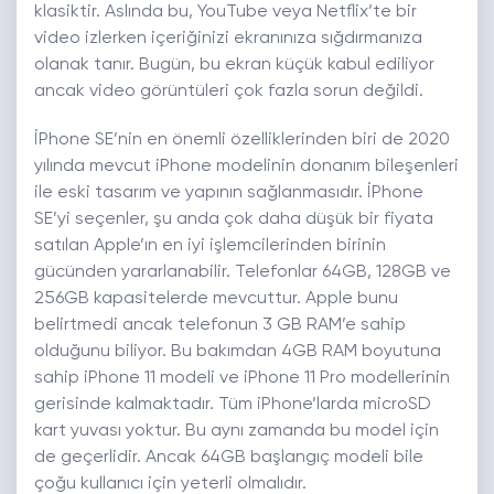
klasiktir. Aslında bu, YouTube veya Netflix’te bir
video izlerken içeriğinizi ekranınıza sığdırmanıza
olanak tanır. Bugün, bu ekran küçük kabul ediliyor
ancak video görüntüleri çok fazla sorun değildi.
İPhone SE’nin en önemli özelliklerinden biri de 2020
yılında mevcut iPhone modelinin donanım bileşenleri
ile eski tasarım ve yapının sağlanmasıdır. İPhone
SE’yi seçenler, şu anda çok daha düşük bir fiyata
satılan Apple’ın en iyi işlemcilerinden birinin
gücünden yararlanabilir. Telefonlar 64GB, 128GB ve
256GB kapasitelerde mevcuttur. Apple bunu
belirtmedi ancak telefonun 3 GB RAM’e sahip
olduğunu biliyor. Bu bakımdan 4GB RAM boyutuna
sahip iPhone 11 modeli ve iPhone 11 Pro modellerinin
gerisinde kalmaktadır. Tüm iPhone’larda microSD
kart yuvası yoktur. Bu aynı zamanda bu model için
de geçerlidir. Ancak 64GB başlangıç ​​modeli bile
çoğu kullanıcı için yeterli olmalıdır.