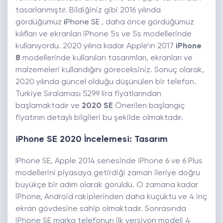
tasarlanmıştır. Bildiğiniz gibi 2016 yılında
gördüğümüz
i
Phone SE
, daha önce gördüğümüz
kılıfları ve ekranları iPhone 5s ve 5s modellerinde
kullanıyordu. 2020 yılına kadar Apple’ın 2017
iPhone
8
modellerinde kullanılan tasarımları, ekranları ve
malzemeleri kullandığını göreceksiniz. Sonuç olarak,
2020 yılında güncel olduğu düşünülen bir telefon.
Türkiye Sıralaması 5299 lira fiyatlarından
başlamaktadır ve
2020 SE
Önerilen başlangıç ​​
fiyatının detaylı bilgileri bu şekilde olmaktadır.
iPhone SE 2020 İncelemesi: Tasarım
IPhone SE, Apple 2014 senesinde iPhone 6 ve 6 Plus
modellerini piyasaya getirdiği zaman ileriye doğru
büyükçe bir adım olarak görüldü. O zamana kadar
iPhone, Android rakiplerinden daha küçüktü ve 4 inç
ekran gövdesine sahip olmaktadır. Sonrasında
iPhone SE marka telefonun ilk versiyon modeli 4