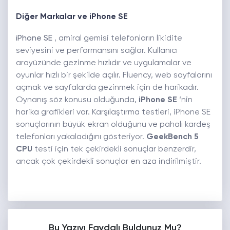
Diğer Markalar ve iPhone SE
iPhone SE
, amiral gemisi telefonların likidite
seviyesini ve performansını sağlar. Kullanıcı
arayüzünde gezinme hızlıdır ve uygulamalar ve
oyunlar hızlı bir şekilde açılır. Fluency, web sayfalarını
açmak ve sayfalarda gezinmek için de harikadır.
Oynanış söz konusu olduğunda,
iPhone SE
‘nin
harika grafikleri var. Karşılaştırma testleri, iPhone SE
sonuçlarının büyük ekran olduğunu ve pahalı kardeş
telefonları yakaladığını gösteriyor.
GeekBench 5
CPU
testi için tek çekirdekli sonuçlar benzerdir,
ancak çok çekirdekli sonuçlar en aza indirilmiştir.
Bu Yazıyı Faydalı Buldunuz Mu?