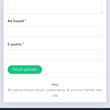
*
Ad Soyad
*
E-posta
Hey!
Bu yazıya henüz yorum yapılmamış, ilk yorumu hemen sen
yap.