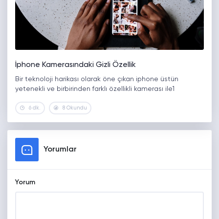
İphone Kamerasındaki Gizli Özellik
Bir teknoloji harikası olarak öne çıkan iphone üstün
yetenekli ve birbirinden farklı özellikli kamerası ile1
6 dk.
8 Okundu
Yorumlar
Yorum