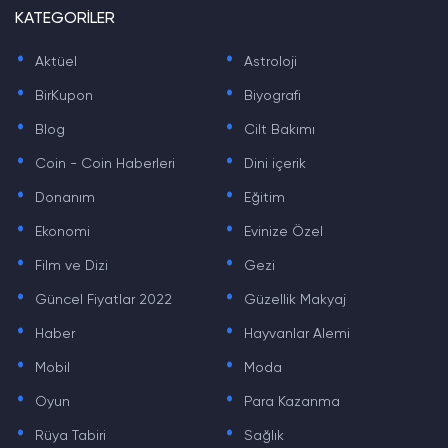
KATEGORİLER
.
.
Aktüel
Astroloji
.
.
BirKupon
Biyografi
.
.
Blog
Cilt Bakımı
.
.
Coin - Coin Haberleri
Dini içerik
.
.
Donanım
Eğitim
.
.
Ekonomi
Evinize Özel
.
.
Film ve Dizi
Gezi
.
.
Güncel Fiyatlar 2022
Güzellik Makyaj
.
.
Haber
Hayvanlar Alemi
.
.
Mobil
Moda
.
.
Oyun
Para Kazanma
.
.
Rüya Tabiri
Sağlık