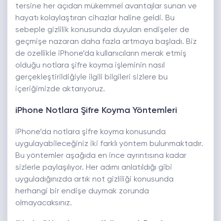
tersine her açıdan mükemmel avantajlar sunan ve
hayatı kolaylaştıran cihazlar haline geldi. Bu
sebeple gizlilik konusunda duyulan endişeler de
geçmişe nazaran daha fazla artmaya başladı. Biz
de özellikle iPhone’da kullanıcıların merak etmiş
olduğu notlara şifre koyma işleminin nasıl
gerçekleştirildiğiyle ilgili bilgileri sizlere bu
içeriğimizde aktarıyoruz.
iPhone Notlara Şifre Koyma Yöntemleri
iPhone’da notlara şifre koyma konusunda
uygulayabileceğiniz iki farklı yöntem bulunmaktadır.
Bu yöntemler aşağıda en ince ayrıntısına kadar
sizlerle paylaşılıyor. Her adımı anlatıldığı gibi
uyguladığınızda artık not gizliliği konusunda
herhangi bir endişe duymak zorunda
olmayacaksınız.