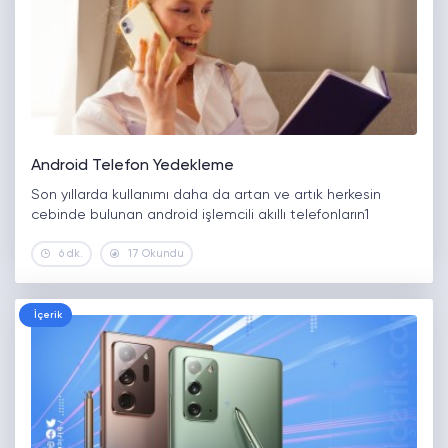
Android Telefon Yedekleme
Son yıllarda kullanımı daha da artan ve artık herkesin
cebinde bulunan android işlemcili akıllı telefonların1
6 dk.
17 Okundu
İçerik