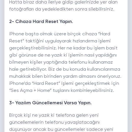
Hatta biraz daha ileriye gidip galerinizde yer alan
fotoğrafları da yedekledikten sonra silebilirsiniz.
2- Cihaza Hard Reset Yapın.
iPhone başta olmak üzere birçok cihaza “Hard
Reset” taktiğini uygulayarak hızlandırma işlemi
gerçekleştirebilirsiniz. Her ne kadar bu işlem basit
gibi görünse de ne yazık ki işlemin nasıl yapıldığını
bilmeyen kişiler yaptığında telefonu kullanamaz
hale getirebiliyor. Biz de bu konuda kullanıcılarımıza
muhakkak bilen birinden yardım almasını öneriyoruz.
iPhone’da “Hard Reset” işlemi gerçekleştirmek için
“Ses Açma + Home” tuşlarını kombinleyebilirsiniz.
3- Yazılım Güncellemesi Varsa Yapın.
Birçok kişi ne yazık ki telefona gelen yeni
güncellemelerin telefonu yavaşlatacağını
düşünüyor ancak bu güncellemeler sadece yeni