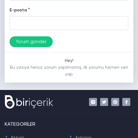
*
E-posta
Hey!
Bu yazıya henüz yorum yapılmamış, ilk yorumu hemen sen
yap.
KATEGORİLER
.
.
Aktüel
Astroloji