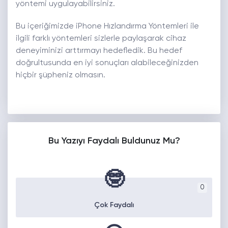
yöntemi uygulayabilirsiniz.
Bu içeriğimizde iPhone Hızlandırma Yöntemleri ile
ilgili farklı yöntemleri sizlerle paylaşarak cihaz
deneyiminizi arttırmayı hedefledik. Bu hedef
doğrultusunda en iyi sonuçları alabileceğinizden
hiçbir şüpheniz olmasın.
Bu Yazıyı Faydalı Buldunuz Mu?
🤓
0
Çok Faydalı