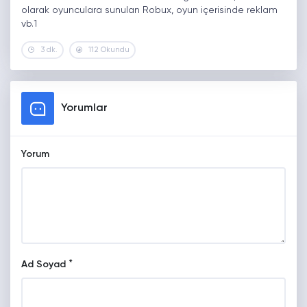
olarak oyunculara sunulan Robux, oyun içerisinde reklam
vb.1
3 dk.
112 Okundu
Yorumlar
Yorum
*
Ad Soyad