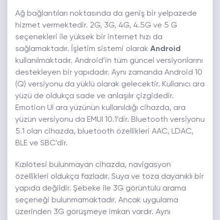
Ağ bağlantıları noktasında da geniş bir yelpazede
hizmet vermektedir. 2G, 3G, 4G, 4.5G ve 5 G
seçenekleri ile yüksek bir internet hızı da
sağlamaktadır. İşletim sistemi olarak
Android
kullanılmaktadır. Android’in tüm güncel versiyonlarını
destekleyen bir yapıdadır. Aynı zamanda Android 10
(Q) versiyonu da yüklü olarak gelecektir. Kullanıcı ara
yüzü de oldukça sade ve anlaşılır çizgidedir.
Emotion UI ara yüzünün kullanıldığı cihazda, ara
yüzün versiyonu da EMUI 10.1’dir. Bluetooth versiyonu
5.1 olan cihazda, bluetooth özellikleri AAC, LDAC,
BLE ve SBC’dir.
Kızılötesi bulunmayan cihazda, navigasyon
özellikleri oldukça fazladır. Suya ve toza dayanıklı bir
yapıda değildir. Şebeke ile 3G görüntülü arama
seçeneği bulunmamaktadır. Ancak uygulama
üzerinden 3G görüşmeye imkan vardır. Aynı