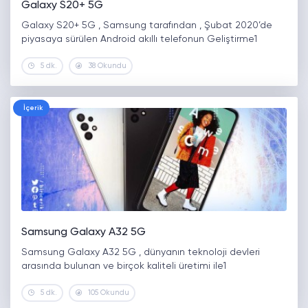
Galaxy S20+ 5G
Galaxy S20+ 5G , Samsung tarafından , Şubat 2020’de
piyasaya sürülen Android akıllı telefonun Geliştirme1
5 dk.
38 Okundu
İçerik
Samsung Galaxy A32 5G
Samsung Galaxy A32 5G , dünyanın teknoloji devleri
arasında bulunan ve birçok kaliteli üretimi ile1
5 dk.
105 Okundu