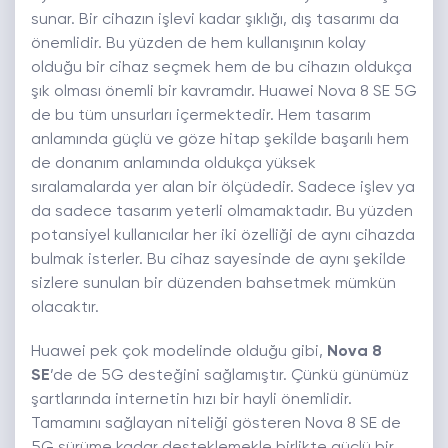
sunar. Bir cihazın işlevi kadar şıklığı, dış tasarımı da
önemlidir. Bu yüzden de hem kullanışının kolay
olduğu bir cihaz seçmek hem de bu cihazın oldukça
şık olması önemli bir kavramdır. Huawei Nova 8 SE 5G
de bu tüm unsurları içermektedir. Hem tasarım
anlamında güçlü ve göze hitap şekilde başarılı hem
de donanım anlamında oldukça yüksek
sıralamalarda yer alan bir ölçüdedir. Sadece işlev ya
da sadece tasarım yeterli olmamaktadır. Bu yüzden
potansiyel kullanıcılar her iki özelliği de aynı cihazda
bulmak isterler. Bu cihaz sayesinde de aynı şekilde
sizlere sunulan bir düzenden bahsetmek mümkün
olacaktır.
Huawei pek çok modelinde olduğu gibi,
Nova 8
SE
’de de 5G desteğini sağlamıştır. Çünkü günümüz
şartlarında internetin hızı bir hayli önemlidir.
Tamamını sağlayan niteliği gösteren Nova 8 SE de