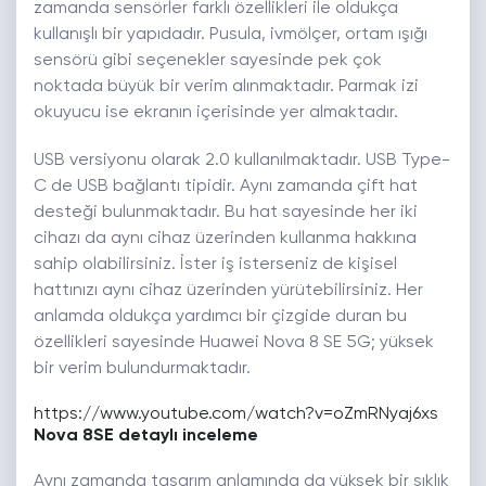
zamanda sensörler farklı özellikleri ile oldukça
kullanışlı bir yapıdadır. Pusula, ivmölçer, ortam ışığı
sensörü gibi seçenekler sayesinde pek çok
noktada büyük bir verim alınmaktadır. Parmak izi
okuyucu ise ekranın içerisinde yer almaktadır.
USB versiyonu olarak 2.0 kullanılmaktadır. USB Type-
C de USB bağlantı tipidir. Aynı zamanda çift hat
desteği bulunmaktadır. Bu hat sayesinde her iki
cihazı da aynı cihaz üzerinden kullanma hakkına
sahip olabilirsiniz. İster iş isterseniz de kişisel
hattınızı aynı cihaz üzerinden yürütebilirsiniz. Her
anlamda oldukça yardımcı bir çizgide duran bu
özellikleri sayesinde Huawei Nova 8 SE 5G; yüksek
bir verim bulundurmaktadır.
https://www.youtube.com/watch?v=oZmRNyaj6xs
Nova 8SE detaylı inceleme
Aynı zamanda tasarım anlamında da yüksek bir şıklık