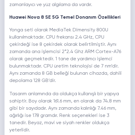
zamanlayıcı ve yüz algılama da vardır.
Huawei Nova 8 SE 5G Temel Donanım Özellikleri
Yonga seti olarak MediaTek Dimensity 800U
kullanılmaktadır. CPU frekansı 2.4 GHz, CPU
çekirdeği ise 8 çekirdek olarak belirtilmiştir. Aynı
zamanda ana işlemcisi 2*2.4 Ghz ARM Cortex-A76
olarak geçmektedir. 1 tane de yardımcı işlemci
bulunmaktadır. CPU üretim teknolojisi de 7 nm’dir.
Aynı zamanda 8 GB belleği bulunan cihazda, dahili
depolama 128 GB’dir.
Tasarım anlamında da oldukça kullanışlı bir yapıya
sahiptir. Boy olarak 161.6 mm, en olarak da 74.8 mm
gibi bir sayıdadır. Aynı zamanda kalınlığı 7.46 mm,
ağırlığı ise 178 gramdır. Renk seçenekleri ise 3
tanedir. Beyaz, mavi ve siyah renkler oldukça
yeterlidir.