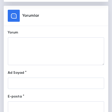
Yorumlar
Yorum
*
Ad Soyad
*
E-posta