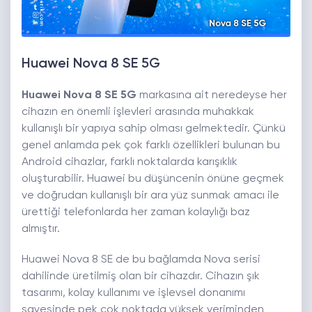
Huawei Nova 8 SE 5G
Huawei Nova 8 SE 5G
markasına ait neredeyse her
cihazın en önemli işlevleri arasında muhakkak
kullanışlı bir yapıya sahip olması gelmektedir. Çünkü
genel anlamda pek çok farklı özellikleri bulunan bu
Android cihazlar, farklı noktalarda karışıklık
oluşturabilir. Huawei bu düşüncenin önüne geçmek
ve doğrudan kullanışlı bir ara yüz sunmak amacı ile
ürettiği telefonlarda her zaman kolaylığı baz
almıştır.
Huawei Nova 8 SE de bu bağlamda Nova serisi
dahilinde üretilmiş olan bir cihazdır. Cihazın şık
tasarımı, kolay kullanımı ve işlevsel donanımı
sayesinde pek çok noktada yüksek veriminden