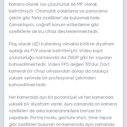
Kamera olarak ise çözünürlük 64 MP olarak
belirtilmiştir. Otomatik odaklama ve panorama
çekim gibi farklı özellikleri de bulunmaktadır.
Zamanlayıcı, coğrafi konum etiketleme gibi
özelliklerle de bu cihaz desteklenmektedir.
Flaş olarak LED kullanılmış olmakla birlikte diyafram
açıklığı da F1.9 olarak belirtilmiştir. Video kayıt
çözünürlüğü noktasında da 2160P gibi bir sayıdan
bahsedilmektedir. Video FPS değeri 30’dur. Dört
kameralı bir cihaz olmasından dolayı da oldukça
yüksek verimde bir profesyonel çekimden
bahsedilmektedir.
Her kamerada ayrı bir potansiyel ve her kamerada
yüksek bir diyafram vardır. Aynı zamanda ön kamera
özellikleri de arka kameranınkilere benzer bir
yapıdadır. Portre modu, gesture shot, time-lapse
gibi özellikleri bulunan ön kamerada aynı zamanda