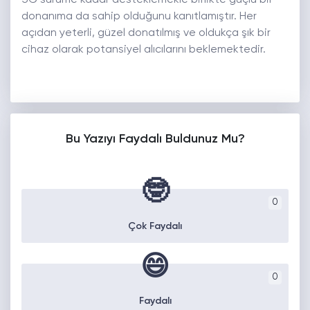
5G sürüme kadar desteklemekle birlikte güçlü bir
donanıma da sahip olduğunu kanıtlamıştır. Her
açıdan yeterli, güzel donatılmış ve oldukça şık bir
cihaz olarak potansiyel alıcılarını beklemektedir.
Bu Yazıyı Faydalı Buldunuz Mu?
🤓
0
Çok Faydalı
😄
0
Faydalı