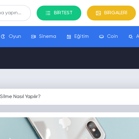
BİRTEST
BİRGALERİ
Oyun
Sinema
Eğitim
Coin
A
ilme Nasıl Yapılır?