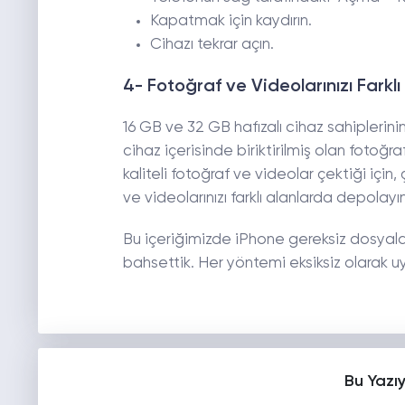
Kapatmak için kaydırın.
Cihazı tekrar açın.
4- Fotoğraf ve Videolarınızı Farkl
16 GB ve 32 GB hafızalı cihaz sahiplerini
cihaz içerisinde biriktirilmiş olan fotoğ
kaliteli fotoğraf ve videolar çektiği içi
ve videolarınızı farklı alanlarda depolayın
Bu içeriğimizde iPhone gereksiz dosyalar
bahsettik. Her yöntemi eksiksiz olarak uy
Bu Yazı