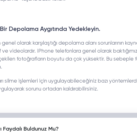
ı Bir Depolama Aygıtında Yedekleyin.
n genel olarak karşılaştığı depolama alanı sorunlarının kayn
raf ve videolardır. iPhone telefonlara genel olarak baktığım
n, çekilen fotoğrafların boyutu da çok yüksektir. Bu sebeple 
.
ı silme işlemleri için uygulayabileceğiniz bazı yöntemler
gulayarak sorunu ortadan kaldırabilirsiniz.
yı Faydalı Buldunuz Mu?