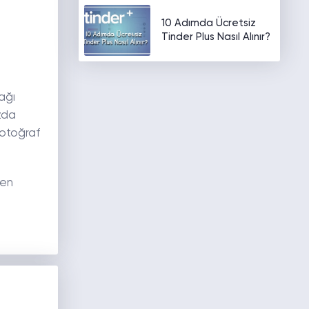
10 Adımda Ücretsiz
Tinder Plus Nasıl Alınır?
ağı
ızda
fotoğraf
den