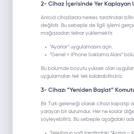
2- Cihaz İçerisinde Yer Kaplayan U
Anroid cihazlarda herkes tarafından biline
değildir. Bu sebeple de ilgili işlemi ge
mağazadan tekrar yüklemektir.
“Ayarlar” uygulamasını açın.
“Genel > iPhone Saklama Alanı” bölü
Bu bölümde boyutu yüksek olan uygulamalar
uygulamaları tek tek kaldırabilirsiniz.
3- Cihazı “Yeniden Başlat” Komut
Bir Türk geleneği olarak cihazı kapatı
yarayan bir durumdur. Her ne kadar diğe
söyleyebiliriz. Bu sebeple aşağıdaki adı
Telefonun sağ tarafındaki “Açma – K