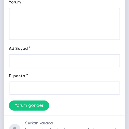
Yorum
*
Ad Soyad
*
E-posta
Serkan karaca