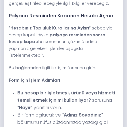
gerçekleştirilebileceğiyle ilgili bilgiler vereceğiz.
Palyaco Resminden Kapanan Hesabı Açma
“
Hesabınız Topluluk Kurallarına Aykırı
” sebebiyle
hesap kapatıldıysa
palyaço resminden sonra
hesap kapatıldı
sorununun çözümü adına
yapmanız gereken işlemler aşağıda
listelenmektedir.
Bu bağlantıdan
ilgili iletişim formuna girin.
Form İçin İşlem Adımları
Bu hesap bir işletmeyi, ürünü veya hizmeti
temsil etmek için mi kullanılıyor?
sorusuna
“
Hayır
” yanıtını verin.
Bir form açılacak ve “
Adınız Soyadınız
”
bölümünü nüfus cüzdanınızda yazdığı gibi