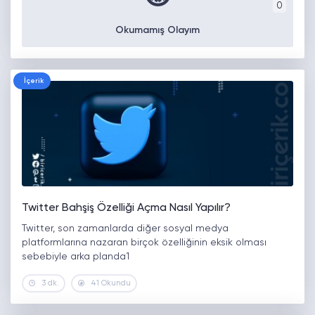
0
Okumamış Olayım
İçerik
Twitter Bahşiş Özelliği Açma Nasıl Yapılır?
Twitter, son zamanlarda diğer sosyal medya
platformlarına nazaran birçok özelliğinin eksik olması
sebebiyle arka planda1
3 dk.
41 Okundu