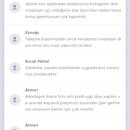
diyorki son aşamada doldurunca Instagram dan
onaylayın sşz olduğuna dair diyor ben zaten hesa
bıma giremiyorum yok kapatıldı
Ekinalp
Talepte bulunmadan önce hesabınızı onaylayın di
yor ama onu nasıl yapıcam acaba
Burak Mehel
Selamlar, yazıda anlatılanları uygularsanız sorunu
nuz çözülecektir.
Ahmet
Arkadaşım bana foto attı profil yap diye yaptım v
e anında kapandı palyonco yüzünden geri gelme
sini istiyorum benim için çok önemli
Ahmet