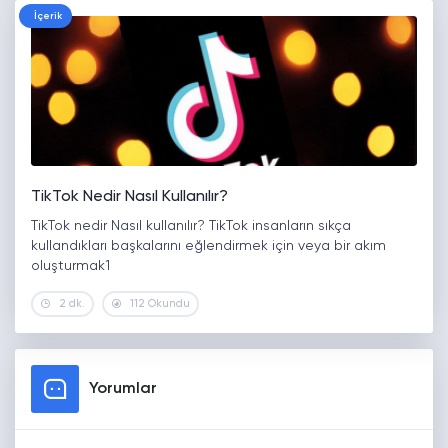
İçerik
TikTok Nedir Nasıl Kullanılır?
TikTok nedir Nasıl kullanılır? TikTok insanların sıkça
kullandıkları başkalarını eğlendirmek için veya bir akım
oluşturmak1
2 dk.
112 Okundu
Yorumlar