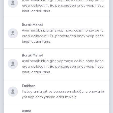
eresi acilacaktir. Bu pencereden onay verip hesa
binizi acabilirsiniz.
Burak Mehel
Ayni hesabinizla giris yapmaya calisin onay penc
eresi acilacaktir. Bu pencereden onay verip hesa
binizi acabilirsiniz.
Burak Mehel
Ayni hesabinizla giris yapmaya calisin onay penc
eresi acilacaktir. Bu pencereden onay verip hesa
binizi acabilirsiniz.
Emirhan
Instagram'a git ve bunun sen olduğunu onayla di
yor napıcam yardım eder misiniz
esma