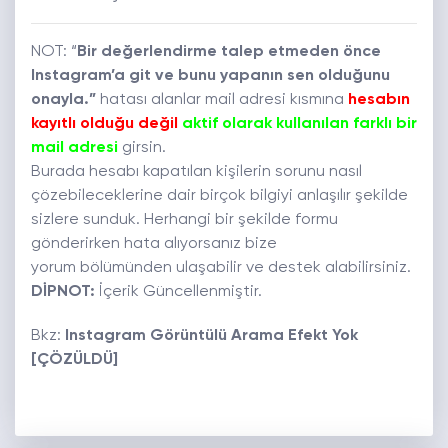
NOT: “
Bir değerlendirme talep etmeden önce
Instagram’a git ve bunu yapanın sen olduğunu
onayla.”
hatası alanlar mail adresi kısmına
hesabın
kayıtlı olduğu değil
aktif olarak kullanılan farklı bir
mail adresi
girsin.
Burada hesabı kapatılan kişilerin sorunu nasıl
çözebileceklerine dair birçok bilgiyi anlaşılır şekilde
sizlere sunduk. Herhangi bir şekilde formu
gönderirken hata alıyorsanız bize
yorum bölümünden ulaşabilir ve destek alabilirsiniz.
DİPNOT:
İçerik Güncellenmiştir.
Bkz:
Instagram Görüntülü Arama Efekt Yok
[ÇÖZÜLDÜ]