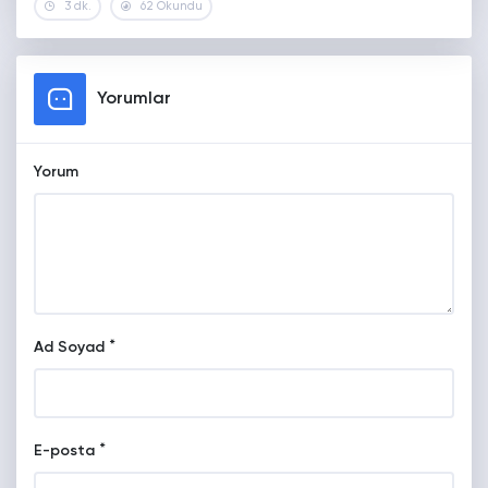
3 dk.
62 Okundu
Yorumlar
Yorum
*
Ad Soyad
*
E-posta