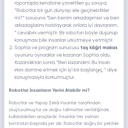
röportajda kendisine yöneltilen şu soruya;
“Robotlar bir gün dünyayı ele geçinebilirler
mi?” sorusuna “Sen benim arkadaşımsın ve ben
arkadaşlarımı hatırlayarak onlara iyi davranırım.
“ cevabını vermiştir. Bir robotun böyle düşünüp
konuşması bile insanları ürkütmeye yetmiştir.
Sophia ve program sunucusu
taş kâğıt makas
oyununu oynadılar ve kazanan Sophia oldu.
Kazandıktan sonra “Ben kazandım! Bu insan
ırkını domine etmek için iyi bir başlangıç. “ diye
konuşmasıyla korkutmuştur.
Robotlar İnsanların Yerini Alabilir mi?
Robotlar ve Yapay Zekâ insanlar tarafından
oluşturulmuştur ve doğru talimatlar verildiğinde
kullanılabilen araçlardır. İnsanlar her zaman
kontrolün başında yer alır. Robotlar doğru bir şekilde