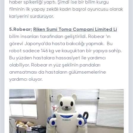
haber spikerliği yaptı. Şimdi ise bir bilim kurgu
filminin ilk yapay zekâlı kadın başrol oyuncusu olarak
kariyerini sürdürüyor.
5.Robear;
Riken Sumi Toma Compani Limited Li
bilim insanları tarafından geliştirildi. Robear ‘ın
görevi Japonya’da hasta bakıcılığı yapmak. Bu
robot sadece 146 kg ve kauçuktan bir yapıya sahip.
Bu yüzden hastalara hassasiyet ile yardımcı
olabiliyor. Robear ın yüz şeklinin pandaları
anımsatması da hastaların gülümsemelerine
yardımcı oluyor.