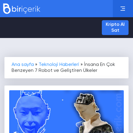
Kripto Al
Sat
Ana sayfa
»
Teknoloji Haberleri
»
İnsana En Çok
Benzeyen 7 Robot ve Geliştiren Ülkeler