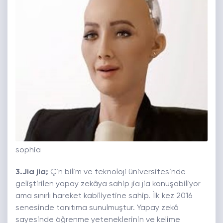
sophia
3.Jia jia;
Çin bilim ve teknoloji üniversitesinde
geliştirilen yapay zekâya sahip jia jia konuşabiliyor
ama sınırlı hareket kabiliyetine sahip. İlk kez 2016
senesinde tanıtıma sunulmuştur. Yapay zekâ
sayesinde öğrenme yeteneklerinin ve kelime