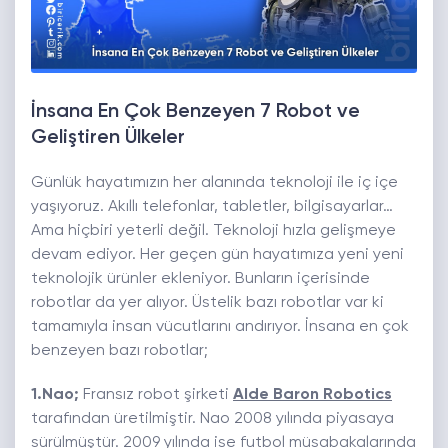
İnsana En Çok Benzeyen 7 Robot ve
Geliştiren Ülkeler
Günlük hayatımızın her alanında teknoloji ile iç içe
yaşıyoruz. Akıllı telefonlar, tabletler, bilgisayarlar…
Ama hiçbiri yeterli değil. Teknoloji hızla gelişmeye
devam ediyor. Her geçen gün hayatımıza yeni yeni
teknolojik ürünler ekleniyor. Bunların içerisinde
robotlar da yer alıyor. Üstelik bazı robotlar var ki
tamamıyla insan vücutlarını andırıyor. İnsana en çok
benzeyen bazı robotlar;
1.Nao
;
Fransız robot şirketi
Alde Baron Robotics
tarafından üretilmiştir. Nao 2008 yılında piyasaya
sürülmüştür. 2009 yılında ise futbol müsabakalarında