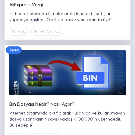
AliExpress Vergi
E- ticaret alanında firmalar artık daha aktif satışlar
yapmaya başladı. Özellikle pazar yeri tarzında üye1
4 dk.
19618 Okundu
İçerik
Bin Dosyası Nedir? Nasıl Açılır?
İnternet ortamında aktif olarak kullanılan ve kullanılmayan
dosya uzantılarının sayısı yaklaşık 100.000’in üzerindedir.
Bu sebeple1