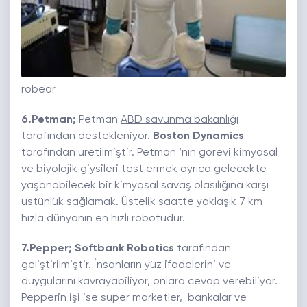
robear
6.Petman;
Petman
ABD savunma bakanlığı
tarafından destekleniyor.
Boston Dynamics
tarafından üretilmiştir. Petman ‘nın görevi kimyasal
ve biyolojik giysileri test ermek ayrıca gelecekte
yaşanabilecek bir kimyasal savaş olasılığına karşı
üstünlük sağlamak. Üstelik saatte yaklaşık 7 km
hızla dünyanın en hızlı robotudur.
7.Pepper; Softbank Robotics
tarafından
geliştirilmiştir. İnsanların yüz ifadelerini ve
duygularını kavrayabiliyor, onlara cevap verebiliyor.
Pepperin işi ise süper marketler, bankalar ve