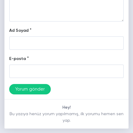
*
Ad Soyad
*
E-posta
Hey!
Bu yazıya henüz yorum yapılmamış, ilk yorumu hemen sen
yap.