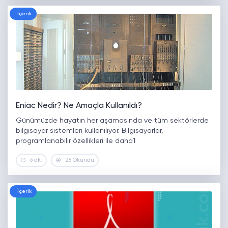
İçerik
Eniac Nedir? Ne Amaçla Kullanıldı?
Günümüzde hayatın her aşamasında ve tüm sektörlerde
bilgisayar sistemleri kullanılıyor. Bilgisayarlar,
programlanabilir özellikleri ile daha1
6 dk.
25 Okundu
İçerik