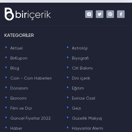
KATEGORİLER
.
.
Aktüel
Astroloji
.
.
BirKupon
Biyografi
.
.
Blog
Cilt Bakımı
.
.
Coin - Coin Haberleri
Dini içerik
.
.
Donanım
Eğitim
.
.
Ekonomi
Evinize Özel
.
.
Film ve Dizi
Gezi
.
.
Güncel Fiyatlar 2022
Güzellik Makyaj
.
.
Haber
Hayvanlar Alemi