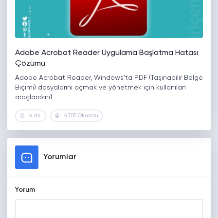
Adobe Acrobat Reader Uygulama Başlatma Hatası
Çözümü
Adobe Acrobat Reader, Windows'ta PDF (Taşınabilir Belge
Biçimi) dosyalarını açmak ve yönetmek için kullanılan
araçlardan1
4 dk.
4705 Okundu
Yorumlar
Yorum