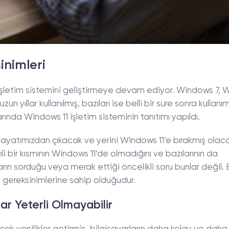
inimleri
s işletim sistemini geliştirmeye devam ediyor. Windows 7,
 yıllar kullanılmış, bazıları ise belli bir süre sonra kullanı
rında Windows 11 işletim sisteminin tanıtımı yapıldı.
ayatımızdan çıkacak ve yerini Windows 11’e bırakmış olac
i bir kısmının Windows 11’de olmadığını ve bazılarının da
rın sorduğu veya merak ettiği öncelikli soru bunlar değil. 
 gereksinimlerine sahip olduğudur.
ar Yeterli Olmayabilir