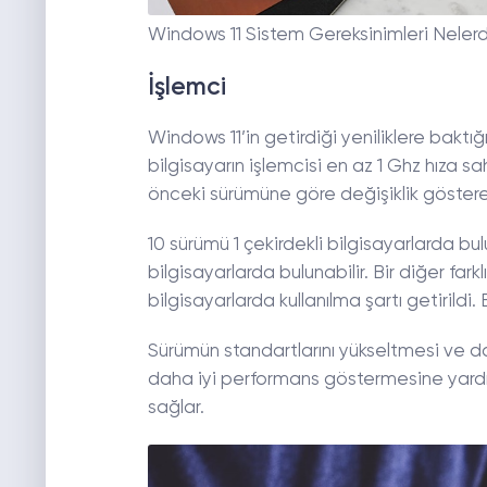
Windows 11 Sistem Gereksinimleri Nelerd
İşlemci
Windows 11’in getirdiği yeniliklere baktığı
bilgisayarın işlemcisi en az 1 Ghz hıza sa
önceki sürümüne göre değişiklik gösteren 
10 sürümü 1 çekirdekli bilgisayarlarda b
bilgisayarlarda bulunabilir. Bir diğer fark
bilgisayarlarda kullanılma şartı getirildi.
Sürümün standartlarını yükseltmesi ve da
daha iyi performans göstermesine yardı
sağlar.