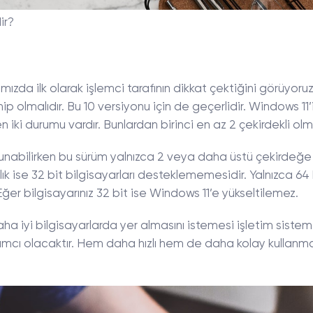
ir?
mızda ilk olarak işlemci tarafının dikkat çektiğini görüyoruz.
hip olmalıdır. Bu 10 versiyonu için de geçerlidir. Windows 11’
iki durumu vardır. Bunlardan birinci en az 2 çekirdekli olma
ulunabilirken bu sürüm yalnızca 2 veya daha üstü çekirdeğe
lılık ise 32 bit bilgisayarları desteklememesidir. Yalnızca 64 
 Eğer bilgisayarınız 32 bit ise Windows 11’e yükseltilemez.
ha iyi bilgisayarlarda yer almasını istemesi işletim sistem
mcı olacaktır. Hem daha hızlı hem de daha kolay kullanm