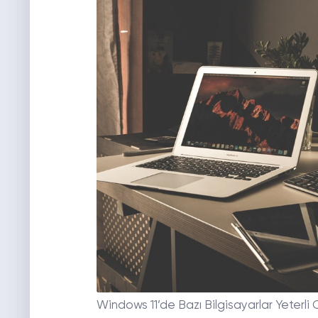
Windows 11’de Bazı Bilgisayarlar Yeterli 