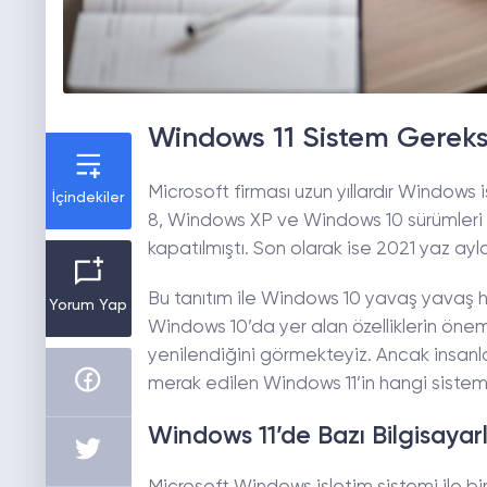
Windows 11 Sistem Gereks
Microsoft firması uzun yıllardır Window
İçindekiler
8, Windows XP ve Windows 10 sürümleri uzun
kapatılmıştı. Son olarak ise 2021 yaz ayla
Bu tanıtım ile Windows 10 yavaş yavaş h
Yorum Yap
Windows 10’da yer alan özelliklerin öneml
yenilendiğini görmekteyiz. Ancak insanla
merak edilen Windows 11’in hangi sistem
Windows 11’de Bazı Bilgisayarl