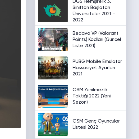
DGS Hemşirelik 3.
Sınıftan Başlatan
Üniversiteler 2021 –
2022
Bedava VP (Valorant
Points) Kodları (Güncel
Liste 2021)
PUBG Mobile Emülatör
Hassasiyet Ayarları
2021
OSM Yenilmezlik
Taktiği 2022 (Yeni
Sezon)
OSM Genç Oyuncular
Listesi 2022