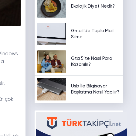
Ekolojik Diyet Nedir?
Gmail’de Toplu Mail
Silme
 Windows
Gta 5’te Nasıl Para
ma
Kazanılır?
ak.
Usb İle Bilgisayar
Başlatma Nasıl Yapılır?
En çok