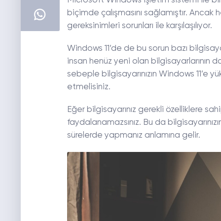
Microsoft Windows işletim sistemi ile birç
biçimde çalışmasını sağlamıştır. Ancak h
gereksinimleri sorunları ile karşılaşılıyor.
Windows 11’de de bu sorun bazı bilgisayar
insan henüz yeni olan bilgisayarlarının d
sebeple bilgisayarınızın Windows 11’e yü
etmelisiniz.
Eğer bilgisayarınız gerekli özelliklere s
faydalanamazsınız. Bu da bilgisayarınızın
sürelerde yapmanız anlamına gelir.