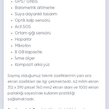
GPS/ GNSS
Barometrik altimetre
Suya dayanıklı tasarım
Optik kalp sensörü
Acil SOS
Ortam ışığı sensörü
Hoparlör
Mikrofon
8 GB kapasite
İvme ölçer
Kompozit arka yüz
Saymış olduğumuz teknik özelliklerinin yanı sıra
ekran özellikleri de ilgi çekmektedir. 42 milim ekran
312 x 390 piksel 740 mm2 ekran alanı ve 1000 ekran
parlaklığı sayesinde kullanım pratikliği
sağlamaktadır.