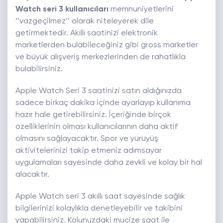
Watch seri 3
kullanıcıları
memnuniyetlerini
‘’vazgeçilmez’’ olarak niteleyerek dile
getirmektedir. Akıllı saatinizi elektronik
marketlerden bulabileceğiniz gibi gross marketler
ve büyük alışveriş merkezlerinden de rahatlıkla
bulabilirsiniz.
Apple Watch Seri 3 saatinizi satın aldığınızda
sadece birkaç dakika içinde ayarlayıp kullanıma
hazır hale getirebilirsiniz. İçeriğinde birçok
özelliklerinin olması kullanıcılarının daha aktif
olmasını sağlayacaktır. Spor ve yürüyüş
aktivitelerinizi takip etmeniz adımsayar
uygulamaları sayesinde daha zevkli ve kolay bir hal
alacaktır.
Apple Watch seri 3 akıllı saat sayesinde sağlık
bilgilerinizi kolaylıkla denetleyebilir ve takibini
yapabilirsiniz. Kolunuzdaki mucize saat ile