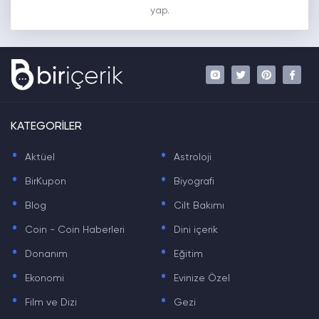
yap.
KATEGORİLER
.
.
Aktüel
Astroloji
.
.
BirKupon
Biyografi
.
.
Blog
Cilt Bakımı
.
.
Coin - Coin Haberleri
Dini içerik
.
.
Donanım
Eğitim
.
.
Ekonomi
Evinize Özel
.
.
Film ve Dizi
Gezi
.
.