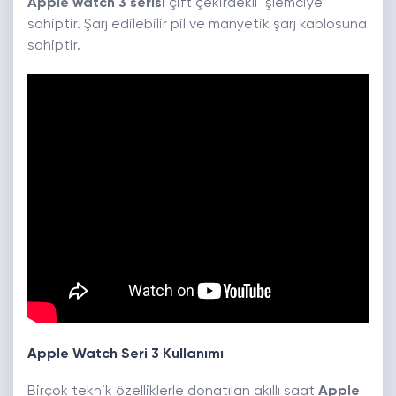
Apple watch 3 serisi
çift çekirdekli işlemciye
sahiptir. Şarj edilebilir pil ve manyetik şarj kablosuna
sahiptir.
Apple Watch Seri 3 Kullanımı
Birçok teknik özelliklerle donatılan akıllı saat
Apple