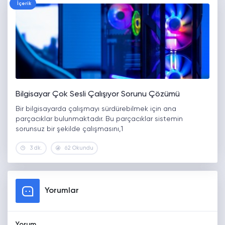
İçerik
Bilgisayar Çok Sesli Çalışıyor Sorunu Çözümü
Bir bilgisayarda çalışmayı sürdürebilmek için ana
parçacıklar bulunmaktadır. Bu parçacıklar sistemin
sorunsuz bir şekilde çalışmasını,1
3 dk.
62 Okundu
Yorumlar
Yorum