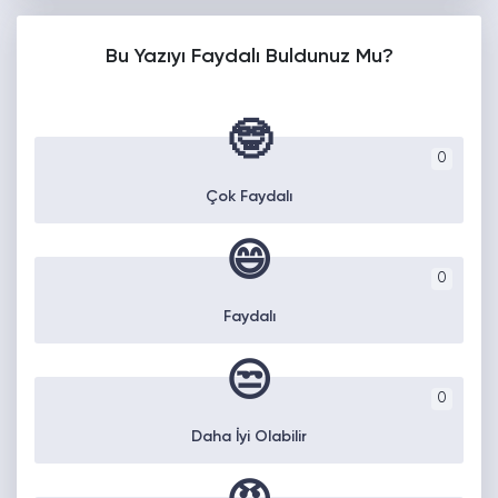
Bu Yazıyı Faydalı Buldunuz Mu?
🤓
0
Çok Faydalı
😄
0
Faydalı
😒
0
Daha İyi Olabilir