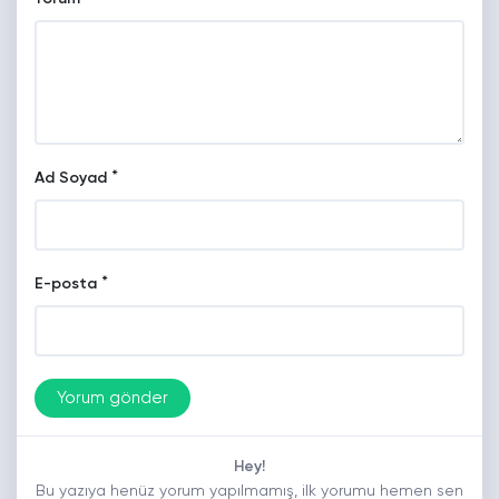
*
Ad Soyad
*
E-posta
Hey!
Bu yazıya henüz yorum yapılmamış, ilk yorumu hemen sen