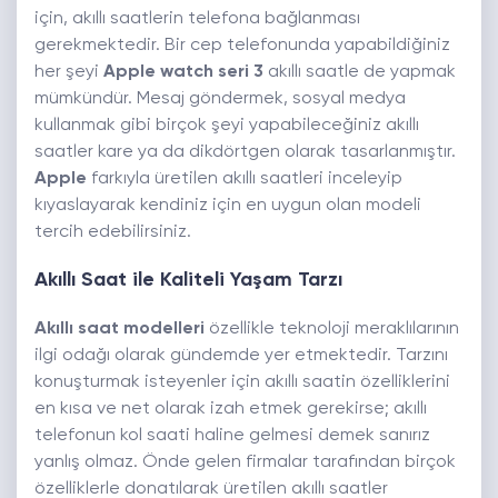
için, akıllı saatlerin telefona bağlanması
gerekmektedir. Bir cep telefonunda yapabildiğiniz
her şeyi
Apple watch seri 3
akıllı saatle de yapmak
mümkündür. Mesaj göndermek, sosyal medya
kullanmak gibi birçok şeyi yapabileceğiniz akıllı
saatler kare ya da dikdörtgen olarak tasarlanmıştır.
Apple
farkıyla üretilen akıllı saatleri inceleyip
kıyaslayarak kendiniz için en uygun olan modeli
tercih edebilirsiniz.
Akıllı Saat ile Kaliteli Yaşam Tarzı
Akıllı saat modelleri
özellikle
teknoloji meraklılarının
ilgi odağı olarak gündemde yer etmektedir. Tarzını
konuşturmak isteyenler için akıllı saatin özelliklerini
en kısa ve net olarak izah etmek gerekirse; akıllı
telefonun kol saati haline gelmesi demek sanırız
yanlış olmaz. Önde gelen firmalar tarafından birçok
özelliklerle donatılarak üretilen akıllı saatler