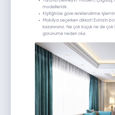
Tarzınızı belirleyin. Modern, çağda
modelleridir.
Kişiliğinize göre renklendirme işlemi
Mobilya seçerken dikkat! Evinizin b
kazanırsınız. Ne çok küçük ne de ço
görünüme neden olur.