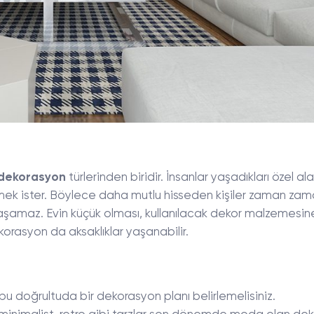
 dekorasyon
türlerinden biridir. İnsanlar yaşadıkları özel ala
tmek ister. Böylece daha mutlu hisseden kişiler zaman za
ulaşamaz. Evin küçük olması, kullanılacak dekor malzemesin
rasyon da aksaklıklar yaşanabilir.
 bu doğrultuda bir dekorasyon planı belirlemelisiniz.