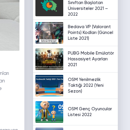
Sınıftan Başlatan
Üniversiteler 2021 –
2022
Bedava VP (Valorant
Points) Kodları (Güncel
Liste 2021)
PUBG Mobile Emülatör
Hassasiyet Ayarları
2021
nları
OSM Yenilmezlik
man
Taktiği 2022 (Yeni
e
Sezon)
OSM Genç Oyuncular
Listesi 2022