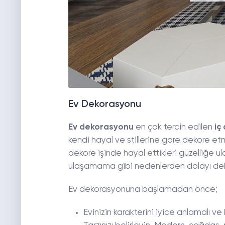
Ev Dekorasyonu
Ev dekorasyonu
en çok tercih edilen
iç
kendi hayal ve stillerine göre dekore e
dekore işinde hayal ettikleri güzelliğe 
ulaşamama gibi nedenlerden dolayı deko
Ev dekorasyonuna başlamadan önce;
Evinizin karakterini iyice anlamalı ve