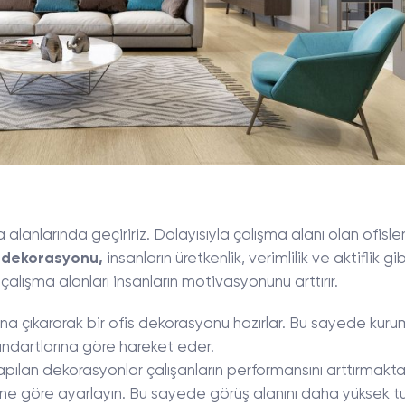
anlarında geçiririz. Dolayısıyla çalışma alanı olan ofisler
s dekorasyonu,
insanların üretkenlik, verimlilik ve aktiflik gib
 çalışma alanları insanların motivasyonunu arttırır.
ana çıkararak bir ofis dekorasyonu hazırlar. Bu sayede kurum
tandartlarına göre hareket eder.
pılan dekorasyonlar çalışanların performansını arttırmakta
üne göre ayarlayın. Bu sayede görüş alanını daha yüksek 