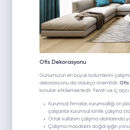
Ofis Dekorasyonu
Günümüzün en büyük bölümlerini çalışma al
dekorasyonu da oldukça önemlidir.
Ofi
konuları etkilemektedir. Ferah ve iç açıcı
Kurumsal firmalar, kurumsallığı ön pl
çalışanlar kurumsal kimlik çalışma s
Ortak kullanım çalışma alanlarında ya
Çalışma masalarını doğal ışığın yön