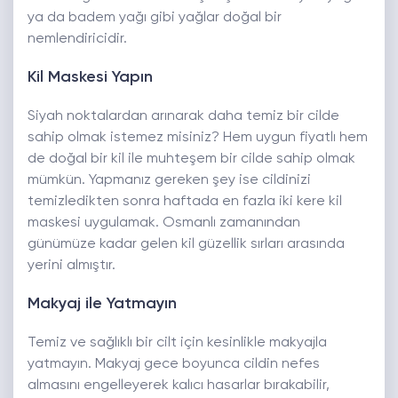
ya da badem yağı gibi yağlar doğal bir
nemlendiricidir.
Kil Maskesi Yapın
Siyah noktalardan arınarak daha temiz bir cilde
sahip olmak istemez misiniz? Hem uygun fiyatlı hem
de doğal bir kil ile muhteşem bir cilde sahip olmak
mümkün. Yapmanız gereken şey ise cildinizi
temizledikten sonra haftada en fazla iki kere kil
maskesi uygulamak. Osmanlı zamanından
günümüze kadar gelen kil güzellik sırları arasında
yerini almıştır.
Makyaj ile Yatmayın
Temiz ve sağlıklı bir cilt için kesinlikle makyajla
yatmayın. Makyaj gece boyunca cildin nefes
almasını engelleyerek kalıcı hasarlar bırakabilir,