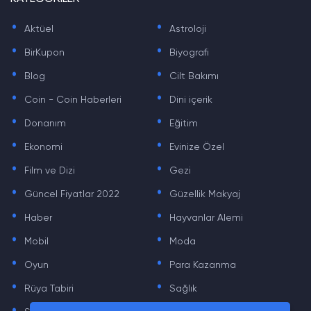
.
.
Aktüel
Astroloji
.
.
BirKupon
Biyografi
.
.
Blog
Cilt Bakımı
.
.
Coin - Coin Haberleri
Dini içerik
.
.
Donanım
Eğitim
.
.
Ekonomi
Evinize Özel
.
.
Film ve Dizi
Gezi
.
.
Güncel Fiyatlar 2022
Güzellik Makyaj
.
.
Haber
Hayvanlar Alemi
.
.
Mobil
Moda
.
.
Oyun
Para Kazanma
.
.
Rüya Tabiri
Sağlık
.
.