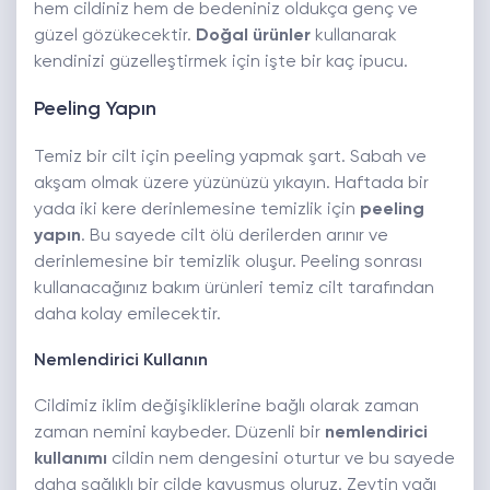
hem cildiniz hem de bedeniniz oldukça genç ve
güzel gözükecektir.
Doğal ürünler
kullanarak
kendinizi güzelleştirmek için işte bir kaç ipucu.
Peeling Yapın
Temiz bir cilt için peeling yapmak şart. Sabah ve
akşam olmak üzere yüzünüzü yıkayın. Haftada bir
yada iki kere derinlemesine temizlik için
peeling
yapın
. Bu sayede cilt ölü derilerden arınır ve
derinlemesine bir temizlik oluşur. Peeling sonrası
kullanacağınız bakım ürünleri temiz cilt tarafından
daha kolay emilecektir.
Nemlendirici Kullanın
Cildimiz iklim değişikliklerine bağlı olarak zaman
zaman nemini kaybeder. Düzenli bir
nemlendirici
kullanımı
cildin nem dengesini oturtur ve bu sayede
daha sağlıklı bir cilde kavuşmuş oluruz. Zeytin yağı