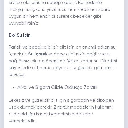
sivilce oluşumuna sebep olabilir. Bu nedenle
makyajınızı çıkarıp yüzünüzü temizledikten sonra
uygun bir nemlendirici sürerek bebekler gibi
uyuyabilirsiniz.
Bol Su İçin
Parlak ve bebek gibi bir cilt için en önemli etken su
içmektir.
Su içmek
sadece cildimizin değil vücut
sağlığımız için de önemlidir. Yeteri kadar su tüketimi
sayesinde cilt neme doyar ve sağlıklı bir görünüme
kavuşur.
Alkol ve Sigara Cilde Oldukça Zararlı
Lekesiz ve güzel bir cilt için sigaradan ve alkolden
uzak durmak gerekir. Zira tür maddelerin kullanımı
cilde olduğu kadar bedenimize de zarar
vermektedir.