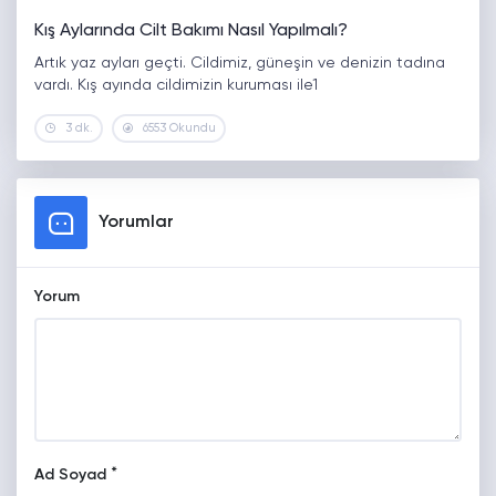
Kış Aylarında Cilt Bakımı Nasıl Yapılmalı?
Artık yaz ayları geçti. Cildimiz, güneşin ve denizin tadına
vardı. Kış ayında cildimizin kuruması ile1
3 dk.
6553 Okundu
Yorumlar
Yorum
*
Ad Soyad