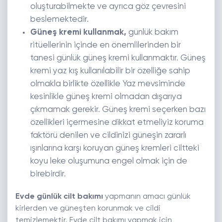
oluşturabilmekte ve ayrıca göz çevresini
beslemektedir.
Güneş kremi kullanmak,
günlük bakım
ritüellerinin içinde en önemlilerinden bir
tanesi günlük güneş kremi kullanmaktır. Güneş
kremi yaz kış kullanılabilir bir özelliğe sahip
olmakla birlikte özellikle Yaz mevsiminde
kesinlikle güneş kremi olmadan dışarıya
çıkmamak gerekir. Güneş kremi seçerken bazı
özellikleri içermesine dikkat etmeliyiz koruma
faktörü denilen ve cildinizi güneşin zararlı
ışınlarına karşı koruyan güneş kremleri ciltteki
koyu leke oluşumuna engel olmak için de
birebirdir.
Evde günlük cilt bakımı
yapmanın amacı günlük
kirlerden ve güneşten korunmak ve cildi
temizlemektir. Evde cilt bakımı yapmak için