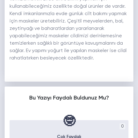
kullanabileceğimiz özellikte doğal ürünler de vardır.
Kendi imkanlarımızla evde günlük cilt bakımı yapmak
için maskeler üretebiliriz. Çeşitli meyvelerden, bal,
zeytinyağı ve baharatlardan yararlanarak
yapabileceğimiz maskeler cildimizi derinlemesine
temizlerken sağlıklı bir görüntüye kavuşmalarını da
sağlar. Ev yapımı yoğurt ile yapılan maskeler ise cildi
rahatlatırken besleyecek özelliktedir.
Bu Yazıyı Faydalı Buldunuz Mu?
🤓
0
Çok Faydalı