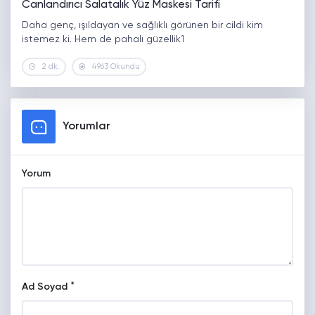
Canlandırıcı Salatalık Yüz Maskesi Tarifi
Daha genç, ışıldayan ve sağlıklı görünen bir cildi kim
istemez ki. Hem de pahalı güzellik1
2 dk.
4963 Okundu
Yorumlar
Yorum
*
Ad Soyad