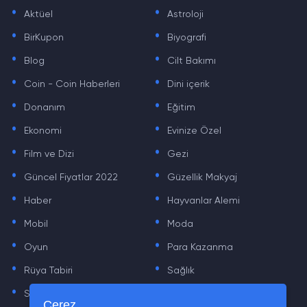
.
.
Aktüel
Astroloji
.
.
BirKupon
Biyografi
.
.
Blog
Cilt Bakımı
.
.
Coin - Coin Haberleri
Dini içerik
.
.
Donanım
Eğitim
.
.
Ekonomi
Evinize Özel
.
.
Film ve Dizi
Gezi
.
.
Güncel Fiyatlar 2022
Güzellik Makyaj
.
.
Haber
Hayvanlar Alemi
.
.
Mobil
Moda
.
.
Oyun
Para Kazanma
.
.
Rüya Tabiri
Sağlık
.
.
Sinema
Sosyal Medya Haberleri
Çerez