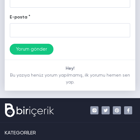
*
E-posta
Hey!
Bu yazıya henüz yorum yapılmamış, ilk yorumu hemen sen
yap.
KATEGORİLER