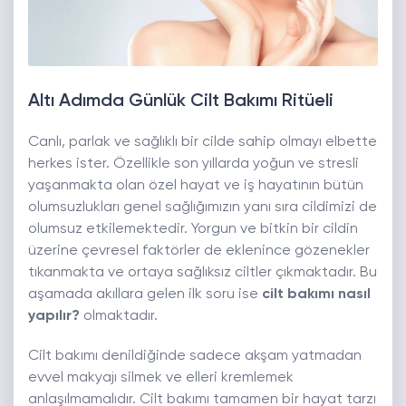
Altı Adımda Günlük Cilt Bakımı Ritüeli
Canlı, parlak ve sağlıklı bir cilde sahip olmayı elbette
herkes ister. Özellikle son yıllarda yoğun ve stresli
yaşanmakta olan özel hayat ve iş hayatının bütün
olumsuzlukları genel sağlığımızın yanı sıra cildimizi de
olumsuz etkilemektedir. Yorgun ve bitkin bir cildin
üzerine çevresel faktörler de eklenince gözenekler
tıkanmakta ve ortaya sağlıksız ciltler çıkmaktadır. Bu
aşamada akıllara gelen ilk soru ise
cilt bakımı nasıl
yapılır?
olmaktadır.
Cilt bakımı denildiğinde sadece akşam yatmadan
evvel makyajı silmek ve elleri kremlemek
anlaşılmamalıdır. Cilt bakımı tamamen bir hayat tarzı