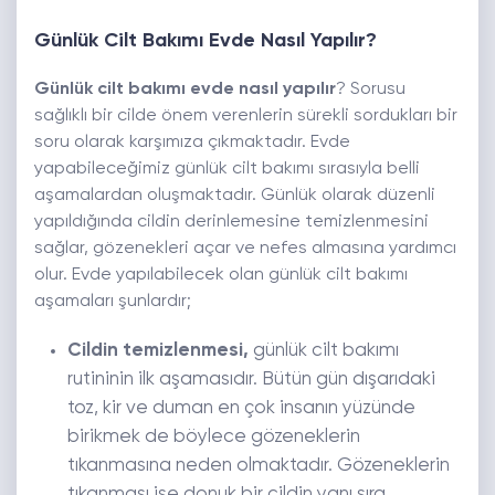
Günlük Cilt Bakımı Evde Nasıl Yapılır?
Günlük cilt bakımı evde nasıl yapılır
? Sorusu
sağlıklı bir cilde önem verenlerin sürekli sordukları bir
soru olarak karşımıza çıkmaktadır. Evde
yapabileceğimiz günlük cilt bakımı sırasıyla belli
aşamalardan oluşmaktadır. Günlük olarak düzenli
yapıldığında cildin derinlemesine temizlenmesini
sağlar, gözenekleri açar ve nefes almasına yardımcı
olur. Evde yapılabilecek olan günlük cilt bakımı
aşamaları şunlardır;
Cildin temizlenmesi,
günlük cilt bakımı
rutininin ilk aşamasıdır. Bütün gün dışarıdaki
toz, kir ve duman en çok insanın yüzünde
birikmek de böylece gözeneklerin
tıkanmasına neden olmaktadır. Gözeneklerin
tıkanması ise donuk bir cildin yanı sıra