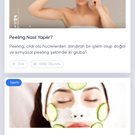
Peeling Nasıl Yapılır?
Peeling; cildi ölü hücrelerden arındıran bir işlem olup doğal
ve kimyasal peeling şeklinde iki gruba1
3 dk.
10082 Okundu
İçerik