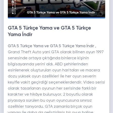
GTA 5 Türkçe Yama ve GTA 5 Türkçe
Yama İndir
GTA 5 Türkçe Yama ve GTA 5 Türkçe Yama İndir
,
Grand Theft Auto yani GTA olarak bilinen oyun 1997
senesinde ortaya çıktığında binlerce kişinin
bilgisayarında yerini aldı. ABD şehirlerinden
esinlenerek oluşturulan oyun haritaları ve macera
dozu yüksek oyun özellikleri ile her oyun severin
keyifle vakit geçirdiği seçeneklerdendir. Video serisi
olarak tasarlanan oyunun her serisinde farklı bir
karakter ve hikâye bulunuyor. 2 boyutlu olarak
piyasaya sürülen bu oyun oyuncusuna sınırsız
özellikler tanıyordu. GTA zamanla birçok oyun
yaması ile daha da geliştirilmiş bir oyun haline