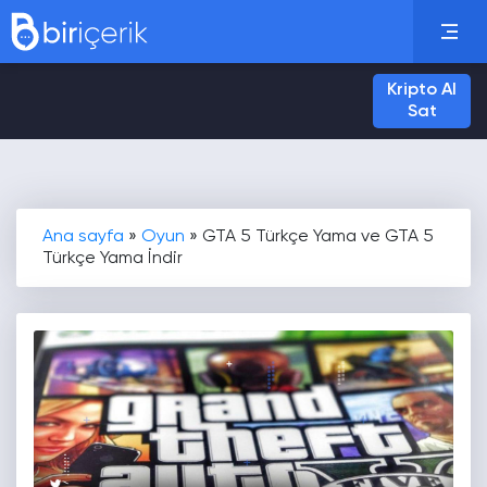
Kripto Al
Sat
Ana sayfa
»
Oyun
»
GTA 5 Türkçe Yama ve GTA 5
Türkçe Yama İndir