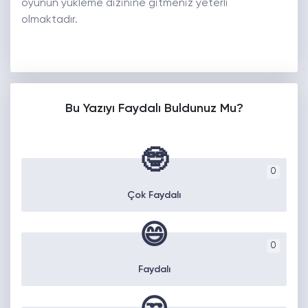
oyunun yükleme dizinine gitmeniz yeterli
olmaktadır.
Bu Yazıyı Faydalı Buldunuz Mu?
🤓
0
Çok Faydalı
😄
0
Faydalı