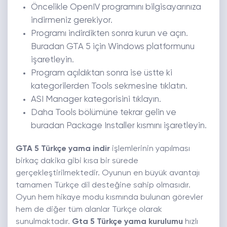
Öncelikle OpenIV programını bilgisayarınıza
indirmeniz gerekiyor.
Programı indirdikten sonra kurun ve açın.
Buradan GTA 5 için Windows platformunu
işaretleyin.
Program açıldıktan sonra ise üstte ki
kategorilerden Tools sekmesine tıklatın.
ASI Manager kategorisini tıklayın.
Daha Tools bölümüne tekrar gelin ve
buradan Package Installer kısmını işaretleyin.
GTA 5 Türkçe yama indir
işlemlerinin yapılması
birkaç dakika gibi kısa bir sürede
gerçekleştirilmektedir. Oyunun en büyük avantajı
tamamen Türkçe dil desteğine sahip olmasıdır.
Oyun hem hikaye modu kısmında bulunan görevler
hem de diğer tüm alanlar Türkçe olarak
sunulmaktadır.
Gta 5 Türkçe yama kurulumu
hızlı