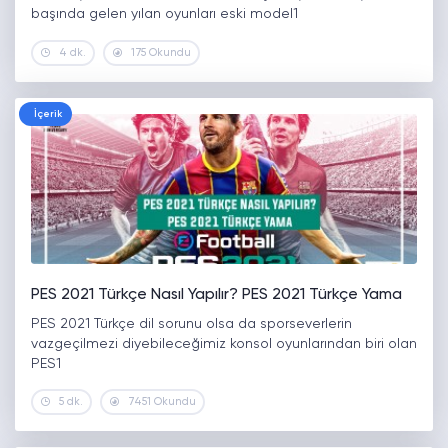
başında gelen yılan oyunları eski model1
4 dk.
175 Okundu
İçerik
PES 2021 Türkçe Nasıl Yapılır? PES 2021 Türkçe Yama
PES 2021 Türkçe dil sorunu olsa da sporseverlerin
vazgeçilmezi diyebileceğimiz konsol oyunlarından biri olan
PES1
5 dk.
7451 Okundu