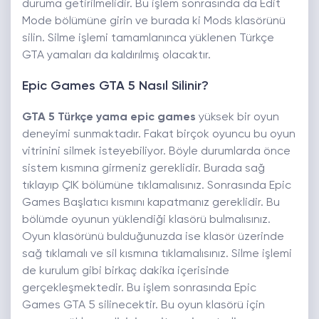
duruma getirilmelidir. Bu işlem sonrasında da Edit
Mode bölümüne girin ve burada ki Mods klasörünü
silin. Silme işlemi tamamlanınca yüklenen Türkçe
GTA yamaları da kaldırılmış olacaktır.
Epic Games GTA 5 Nasıl Silinir?
GTA 5 Türkçe yama epic games
yüksek bir oyun
deneyimi sunmaktadır. Fakat birçok oyuncu bu oyun
vitrinini silmek isteyebiliyor. Böyle durumlarda önce
sistem kısmına girmeniz gereklidir. Burada sağ
tıklayıp ÇIK bölümüne tıklamalısınız. Sonrasında Epic
Games Başlatıcı kısmını kapatmanız gereklidir. Bu
bölümde oyunun yüklendiği klasörü bulmalısınız.
Oyun klasörünü bulduğunuzda ise klasör üzerinde
sağ tıklamalı ve sil kısmına tıklamalısınız. Silme işlemi
de kurulum gibi birkaç dakika içerisinde
gerçekleşmektedir. Bu işlem sonrasında Epic
Games GTA 5 silinecektir. Bu oyun klasörü için