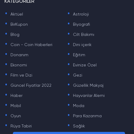
KATEGORİLER
.
.
Aktüel
Astroloji
.
.
BirKupon
Biyografi
.
.
Blog
Cilt Bakımı
.
.
Coin - Coin Haberleri
Dini içerik
.
.
Donanım
Eğitim
.
.
Ekonomi
Evinize Özel
.
.
Film ve Dizi
Gezi
.
.
Güncel Fiyatlar 2022
Güzellik Makyaj
.
.
Haber
Hayvanlar Alemi
.
.
Mobil
Moda
.
.
Oyun
Para Kazanma
.
.
Rüya Tabiri
Sağlık
.
.