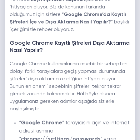
ihtiyaçları oluyor. Biz de konunun farkında
olduğumuz için sizlere “
Google Chrome’da Kayıtlı
Şifreleri İçe ve Dışa Aktarma Nasıl Yapılır?
” başlıklı
içeriğimizle rehber oluyoruz.
Google Chrome Kayıtlı Şifreleri Dışa Aktarma
Nasıl Yapılır?
Google Chrome kullanıcılarının mücbir bir sebepten
dolayı farklı tarayıcılara geçiş yapması durumunda
şifreleri dışa aktarma özelliğine ihtiyacı oluyor.
Bunun en önemli sebebinin şifreleri tekrar tekrar
girmek zorunda kalmamaktır. Hâl böyle olunca
uygulamanız gereken adımlar aşağıda sizlerle
paylaşılmıştır.
“
Google Chrome
” tarayıcısını açın ve internet
adresi kısmına
“
chrome://settings/passwords
” yazın.