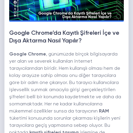
Google Chrome’da Kayıtlı Şifreleri İçe ve
Dışa Aktarma Nasıl Yapılır?
Google Chrome
, günümüzde birçok bilgisayarda
yer alan ve severek kullanılan internet
tarayıcılarından biridir. Hem kullanışlı olması hem de
kolay arayüze sahip olması onu diğer tarayıcılara
göre bir adım öne çıkarıyor. Bu tarayıcı kullanıcılara
işlevsellik sunmak amacıyla girişi gerçekleştirilen
şifreleri belli bir konumda kaydetmekte ve daha da
sormamaktadır. Her ne kadar kullanıcılarına
mükemmel özellikler sunsa da tarayıcının
RAM
tüketimi konusunda sorunlar çıkarması kişilerin yeni
tarayıcılara geçiş yapmasına sebep oluyor. Bu
noktada
kayıtlı şifreleri taşıma
işlemine de