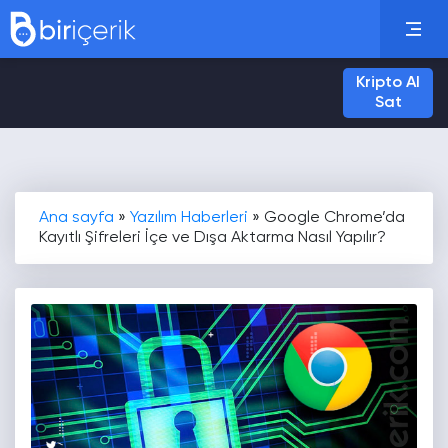
Kripto Al
Sat
Ana sayfa
»
Yazılım Haberleri
»
Google Chrome’da
Kayıtlı Şifreleri İçe ve Dışa Aktarma Nasıl Yapılır?