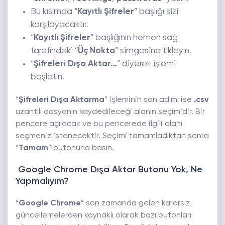
Bu kısımda “
Kayıtlı Şifreler
” başlığı sizi
karşılayacaktır.
“
Kayıtlı Şifreler
” başlığının hemen sağ
tarafındaki “
Üç Nokta
” simgesine tıklayın.
“
Şifreleri Dışa Aktar…
” diyerek işlemi
başlatın.
“
Şifreleri Dışa Aktarma
” işleminin son adımı ise
.csv
uzantılı dosyanın kaydedileceği alanın seçimidir. Bir
pencere açılacak ve bu pencerede ilgili alanı
seçmeniz istenecektir. Seçimi tamamladıktan sonra
“
Tamam
” butonuna basın.
Google Chrome Dışa Aktar Butonu Yok, Ne
Yapmalıyım?
“
Google Chrome
” son zamanda gelen kararsız
güncellemelerden kaynaklı olarak bazı butonları