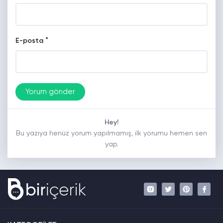
*
E-posta
Hey!
Bu yazıya henüz yorum yapılmamış, ilk yorumu hemen sen
yap.