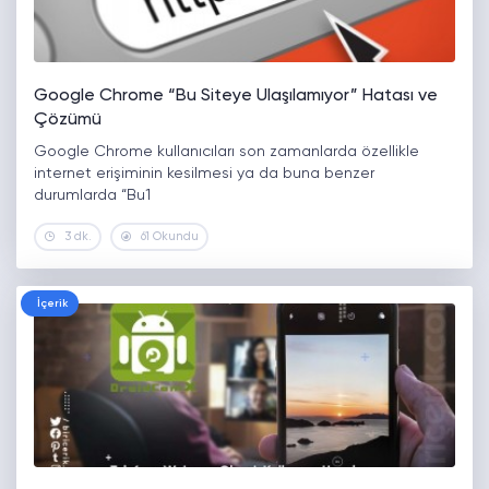
Google Chrome “Bu Siteye Ulaşılamıyor” Hatası ve
Çözümü
Google Chrome kullanıcıları son zamanlarda özellikle
internet erişiminin kesilmesi ya da buna benzer
durumlarda “Bu1
3 dk.
61 Okundu
İçerik