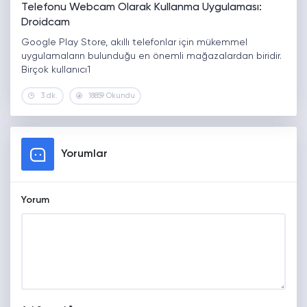
Telefonu Webcam Olarak Kullanma Uygulaması:
Droidcam
Google Play Store, akıllı telefonlar için mükemmel
uygulamaların bulunduğu en önemli mağazalardan biridir.
Birçok kullanıcı1
3 dk.
18859 Okundu
Yorumlar
Yorum