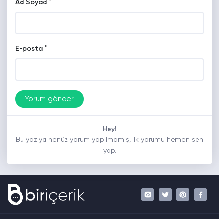
*
Ad Soyad
*
E-posta
Hey!
Bu yazıya henüz yorum yapılmamış, ilk yorumu hemen sen
yap.