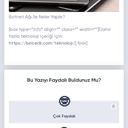
Botnet Ağı İle Neler Yapılır?
[box type=”info” align=”” class=”” width=””]Daha
fazla teknoloji içeriği için:
https://biricerik.com/teknoloji/
[/box]
Bu Yazıyı Faydalı Buldunuz Mu?
🤓
0
Çok Faydalı