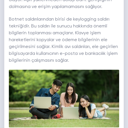
oluyor. Aşırı yüklenmeden dolayı bant genişliğinin
dolmasına ve erişim yapılamamasını sağlıyor.
Botnet saldırılarından birisi de keylogging saldırı
tekniğidir. Bu saldırı ile sunucu hakkında önemli
bilgilerin toplanması amaçlanır. Klavye işlem
hareketlerini kopyalar ve ödeme bilgilerinin ele
geçirilmesini sağlar. Kimlik avı saldırıları, ele geçirilen
bilgisayarda kullanıcının e-posta ve bankacılık işlem
bilgilerinin çalışmasını sağlar.