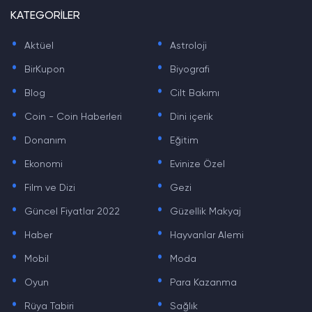
KATEGORİLER
.
.
Aktüel
Astroloji
.
.
BirKupon
Biyografi
.
.
Blog
Cilt Bakımı
.
.
Coin - Coin Haberleri
Dini içerik
.
.
Donanım
Eğitim
.
.
Ekonomi
Evinize Özel
.
.
Film ve Dizi
Gezi
.
.
Güncel Fiyatlar 2022
Güzellik Makyaj
.
.
Haber
Hayvanlar Alemi
.
.
Mobil
Moda
.
.
Oyun
Para Kazanma
.
.
Rüya Tabiri
Sağlık