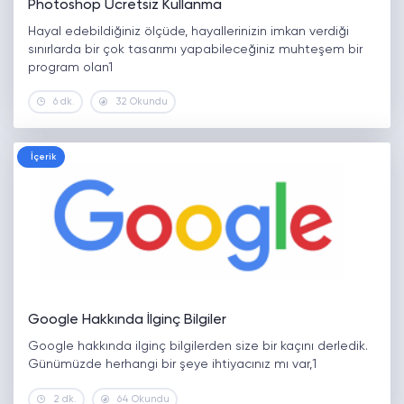
Photoshop Ücretsiz Kullanma
Hayal edebildiğiniz ölçüde, hayallerinizin imkan verdiği
sınırlarda bir çok tasarımı yapabileceğiniz muhteşem bir
program olan1
6 dk.
32 Okundu
İçerik
Google Hakkında İlginç Bilgiler
Google hakkında ilginç bilgilerden size bir kaçını derledik.
Günümüzde herhangi bir şeye ihtiyacınız mı var,1
2 dk.
64 Okundu