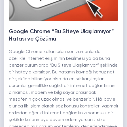
Google Chrome “Bu Siteye Ulaşılamıyor”
Hatası ve Çözümü
Google Chrome kullanıcıları son zamanlarda
özellikle internet erişiminin kesilmesi ya da buna
benzer durumlarda “Bu Siteye Ulaşılamıyor” şeklinde
bir hatayla karşılaşır. Bu hatanın kaynağı henüz net
bir şekilde bilinmiyor olsa da en sık karşılaşılan
durumlar genellikle sağlıklı bir internet bağlantısının
olmaması, modem ve bilgisayar arasındaki
mesafenin çok uzak olması ve benzeridir. Hâl böyle
olunca ilk işlem olarak söz konusu kontrolleri yapmalı
ardından eğer ki internet bağlantınızı sorunsuz bir
şekilde kullanmaya devam edemiyorsanız size
önereceğimiz çözüm yöntemlerini değerlendirmeye