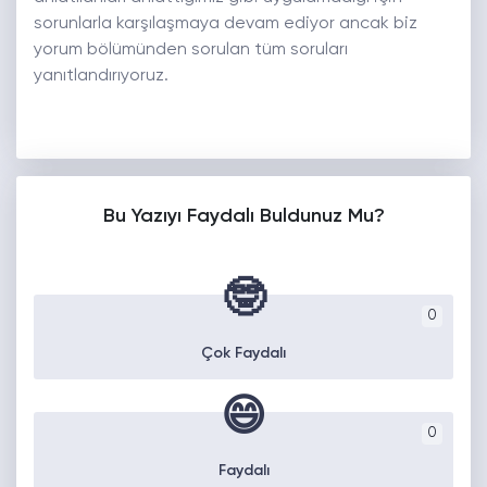
sorunlarla karşılaşmaya devam ediyor ancak biz
yorum bölümünden sorulan tüm soruları
yanıtlandırıyoruz.
Bu Yazıyı Faydalı Buldunuz Mu?
🤓
0
Çok Faydalı
😄
0
Faydalı