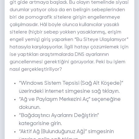
git gide artmaya başladı. Bu olayın temelinde siyasi
durumlar yatıyor olsa da en belirgin sebeplerinden
biri de pornografik sitelere girişin engellenmeye
çalışılmasıdır. Hâl böyle olunca kullanıcılar yasaklı
sitelere (hiçbir sebep yokken yasaklanmış, erişim
engeli yemiş) giriş yaparken “Bu Siteye Ulaşılamıyor”
hatasıyla karşılaşıyorlar. İlgili hatayı çözümlemek için
ise yaptıkları araştırmalarda DNS ayarlarının
güncellenmesi gerektiğini görüyorlar. Peki bu işlem
nasıl gerçekleştiriliyor?
“Windows Sistem Tepsisi (Sağ Alt Köşede)”
üzerindeki internet simgesine sağ tıklayın.
“Ağ ve Paylaşım Merkezini Aç” seçeneğine
dokunun.
“Bağdaştırıcı Ayarlarını Değiştirin”
kategorisine girin.
“Aktif Ağ (Bulunduğunuz Ağ)” simgesinin