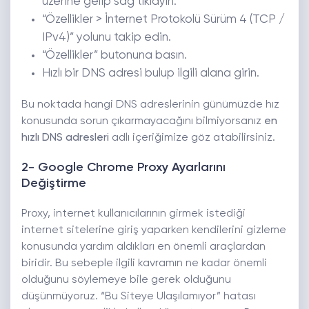
üzerine gelip sağ tıklayın.
“Özellikler > İnternet Protokolü Sürüm 4 (TCP /
IPv4)” yolunu takip edin.
“Özellikler” butonuna basın.
Hızlı bir DNS adresi bulup ilgili alana girin.
Bu noktada hangi DNS adreslerinin günümüzde hız
konusunda sorun çıkarmayacağını bilmiyorsanız
en
hızlı DNS adresleri
adlı içeriğimize göz atabilirsiniz.
2- Google Chrome Proxy Ayarlarını
Değiştirme
Proxy, internet kullanıcılarının girmek istediği
internet sitelerine giriş yaparken kendilerini gizleme
konusunda yardım aldıkları en önemli araçlardan
biridir. Bu sebeple ilgili kavramın ne kadar önemli
olduğunu söylemeye bile gerek olduğunu
düşünmüyoruz. “Bu Siteye Ulaşılamıyor” hatası