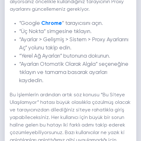
alıyorsanız öncelikle kullandığınız tarayıcının Proxy
ayarlarını güncellemeniz gerekiyor.
“Google
Chrome
” tarayıcısını açın.
“Üç Nokta” simgesine tıklayın.
“Ayarlar > Gelişmiş > Sistem > Proxy Ayarlarını
Aç” yolunu takip edin.
“Yerel Ağ Ayarları” butonuna dokunun.
“Ayarları Otomatik Olarak Algıla” seçeneğine
tıklayın ve tamama basarak ayarları
kaydedin.
Bu işlemlerin ardından artık söz konusu “Bu Siteye
Ulaşılamıyor” hatası büyük olasılıkla çözülmüş olacak
ve tarayıcınızdan dilediğiniz siteye rahatlıkla giriş
yapabileceksiniz. Her kullanıcı için büyük bir sorun
haline gelen bu hatayı iki farklı adımı takip ederek
çözümleyebiliyorsunuz. Bazı kullanıcılar ne yazık ki
anlatılanları anlattığımız gibi uygulamadığı için