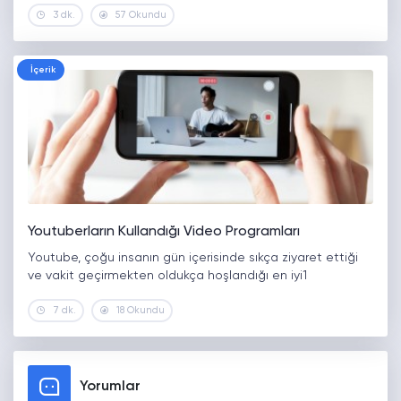
3 dk.
57 Okundu
İçerik
Youtuberların Kullandığı Video Programları
Youtube, çoğu insanın gün içerisinde sıkça ziyaret ettiği
ve vakit geçirmekten oldukça hoşlandığı en iyi1
7 dk.
18 Okundu
Yorumlar