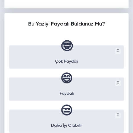
Bu Yazıyı Faydalı Buldunuz Mu?
🤓
0
Çok Faydalı
😄
0
Faydalı
😒
0
Daha İyi Olabilir