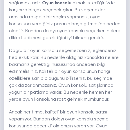
sağlamaktadır.
Oyun konsolu
almak istediğinizde
karşınıza birçok seçenek çıkar. Bu seçenekler
arasında rasgele bir seçim yapmanız, oyun
konsoluna verdiğiniz paranın boşa gitmesine neden
olabilir. Bundan dolayı oyun konsolu seçerken nelere
dikkat edilmesi gerektiğini iyi bilmek gerekir.
Doğru bir oyun konsolu seçemezseniz, eğlenceniz
hep eksik kalır. Bu nedenle aldığınız konsolda nelere
bakmanız gerektiği hususunda önceden bilgi
edinmelisiniz. Kaliteli bir oyun konsolunun hangi
özelliklere sahip olduğunu bilirseniz, bu seçimde
çok da zorlanmazsınız. Oyun konsolu satışlarında
yoğun bir patlama vardır. Bu nedenle hemen her
yerde oyun konsoluna rast gelmek mümkündür.
Ancak her firma, kaliteli bir oyun konsolu satışı
yapamıyor. Bundan dolayı oyun konsolu seçme
konusunda becerikli olmanızın yararı var. Oyun