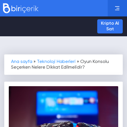
Kripto Al
Sat
Ana sayfa
»
Teknoloji Haberleri
»
Oyun Konsolu
Seçerken Nelere Dikkat Edilmelidir?