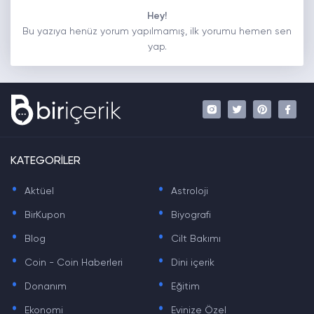
Hey!
Bu yazıya henüz yorum yapılmamış, ilk yorumu hemen sen
yap.
KATEGORİLER
.
.
Aktüel
Astroloji
.
.
BirKupon
Biyografi
.
.
Blog
Cilt Bakımı
.
.
Coin - Coin Haberleri
Dini içerik
.
.
Donanım
Eğitim
.
.
Ekonomi
Evinize Özel