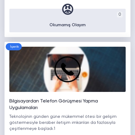
😡
0
Okumamış Olayım
İçerik
Bilgisayardan Telefon Görüşmesi Yapma
Uygulamaları
Teknolojinin günden güne mükemmel ötesi bir gelişim
göstermesiyle beraber iletişim imkanları da fazlasıyla
çeşitlenmeye başladı.1