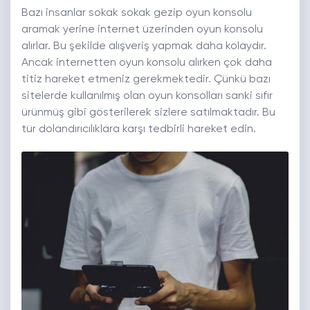
Bazı insanlar sokak sokak gezip oyun konsolu
aramak yerine internet üzerinden oyun konsolu
alırlar. Bu şekilde alışveriş yapmak daha kolaydır.
Ancak internetten oyun konsolu alırken çok daha
titiz hareket etmeniz gerekmektedir. Çünkü bazı
sitelerde kullanılmış olan oyun konsolları sanki sıfır
ürünmüş gibi gösterilerek sizlere satılmaktadır. Bu
tür dolandırıcılıklara karşı tedbirli hareket edin.