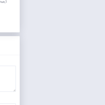
nux,1