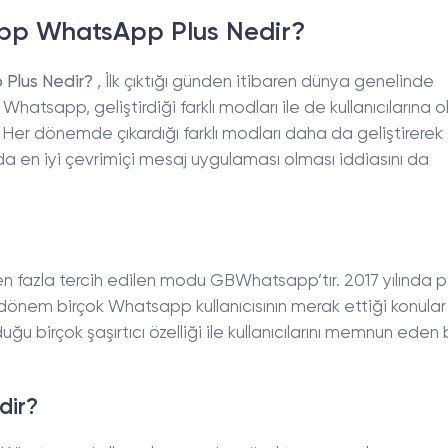
 WhatsApp Plus Nedir?
lus Nedir?
, İlk çıktığı günden itibaren dünya genelinde
hatsapp, geliştirdiği farklı modları ile de kullanıcılarına 
. Her dönemde çıkardığı farklı modları daha da geliştirerek
a en iyi çevrimiçi mesaj uygulaması olması iddiasını da
 fazla tercih edilen modu GBWhatsapp’tır. 2017 yılında 
dönem birçok Whatsapp kullanıcısının merak ettiği konular
u birçok şaşırtıcı özelliği ile kullanıcılarını memnun eden b
dir?