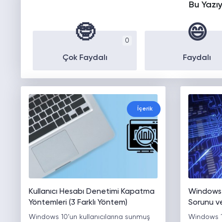
Bu Yazı
🤓
😄
0
Çok Faydalı
Faydalı
İçerik
Kullanıcı Hesabı Denetimi Kapatma
Windows 
Yöntemleri (3 Farklı Yöntem)
Sorunu 
Windows 10’un kullanıcılarına sunmuş
Windows 1