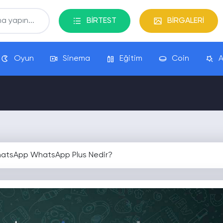
BİRTEST
BİRGALERİ
Oyun
Sinema
Eğitim
Coin
A
sApp WhatsApp Plus Nedir?