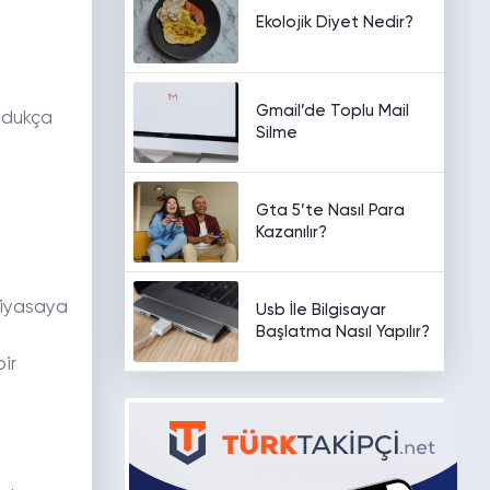
Ekolojik Diyet Nedir?
Gmail’de Toplu Mail
oldukça
Silme
Gta 5’te Nasıl Para
Kazanılır?
piyasaya
Usb İle Bilgisayar
Başlatma Nasıl Yapılır?
ir