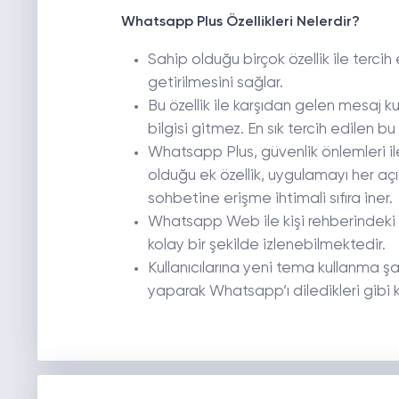
Whatsapp Plus Özellikleri Nelerdir?
Sahip olduğu birçok özellik ile tercih
getirilmesini sağlar.
Bu özellik ile karşıdan gelen mesaj kulla
bilgisi gitmez. En sık tercih edilen bu 
Whatsapp Plus, güvenlik önlemleri ile
olduğu ek özellik, uygulamayı her aç
sohbetine erişme ihtimali sıfıra iner.
Whatsapp Web ile kişi rehberindeki he
kolay bir şekilde izlenebilmektedir.
Kullanıcılarına yeni tema kullanma şa
yaparak Whatsapp’ı diledikleri gibi kiş