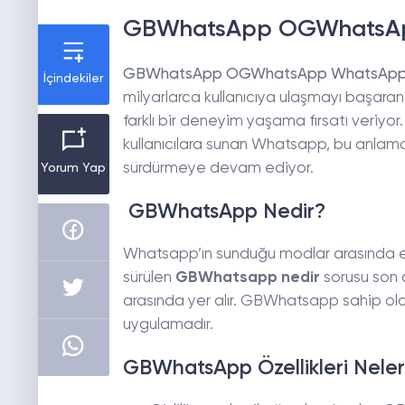
GBWhatsApp OGWhatsApp
GBWhatsApp OGWhatsApp WhatsApp P
İçindekiler
milyarlarca kullanıcıya ulaşmayı başaran W
farklı bir deneyim yaşama fırsatı veriyor
kullanıcılara sunan Whatsapp, bu anlamd
sürdürmeye devam ediyor.
Yorum Yap
GBWhatsApp Nedir?
Whatsapp’ın sunduğu modlar arasında en
sürülen
GBWhatsapp nedir
sorusu son 
arasında yer alır. GBWhatsapp sahip olduğ
uygulamadır.
GBWhatsApp Özellikleri Neler