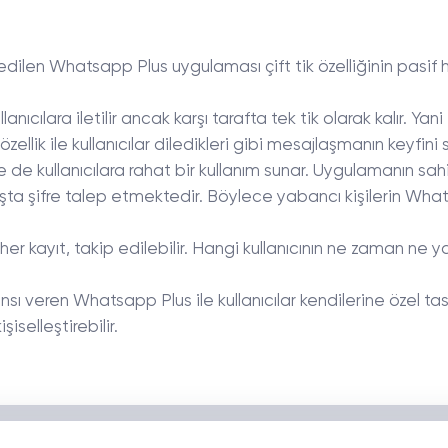
 edilen Whatsapp Plus uygulaması çift tik özelliğinin pasif 
nıcılara iletilir ancak karşı tarafta tek tik olarak kalır. Yani i
özellik ile kullanıcılar diledikleri gibi mesajlaşmanın keyfini s
 de kullanıcılara rahat bir kullanım sunar. Uygulamanın sah
ışta şifre talep etmektedir. Böylece yabancı kişilerin Wh
r kayıt, takip edilebilir. Hangi kullanıcının ne zaman ne y
nsı veren Whatsapp Plus ile kullanıcılar kendilerine özel ta
iselleştirebilir.