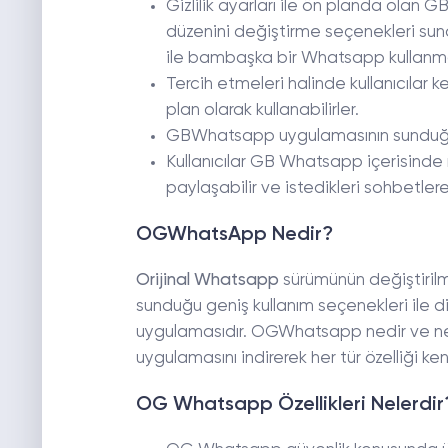
Gizlilik ayarları ile ön planda olan
düzenini değiştirme seçenekleri sunar
ile bambaşka bir Whatsapp kullanma
Tercih etmeleri halinde kullanıcılar 
plan olarak kullanabilirler.
GBWhatsapp uygulamasının sunduğu bi
Kullanıcılar GB Whatsapp içerisinde 
paylaşabilir ve istedikleri sohbetlere d
OGWhatsApp Nedir?
Orijinal Whatsapp
sürümünün değiştirilm
sunduğu geniş kullanım seçenekleri ile
uygulamasıdır. OGWhatsapp nedir ve ne g
uygulamasını indirerek her tür özelliği ke
OG Whatsapp Özellikleri Nelerdir