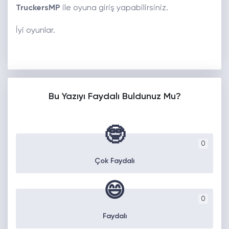
TruckersMP
ile oyuna giriş yapabilirsiniz.
İyi oyunlar.
Bu Yazıyı Faydalı Buldunuz Mu?
🤓
0
Çok Faydalı
😄
0
Faydalı