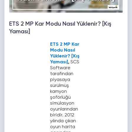
ETS 2 MP Kar Modu Nasıl Yüklenir? [Kış
Yaması]
ETS 2 MP Kar
Modu Nasıl
Yüklenir? [Kış
Yaması]
,
SCS
Software
tarafından
piyasaya
sürülmüş
kamyon
şoförlüğü
simülasyon
oyunlarından
biridir. 2012
yılında çıkan
oyun harita