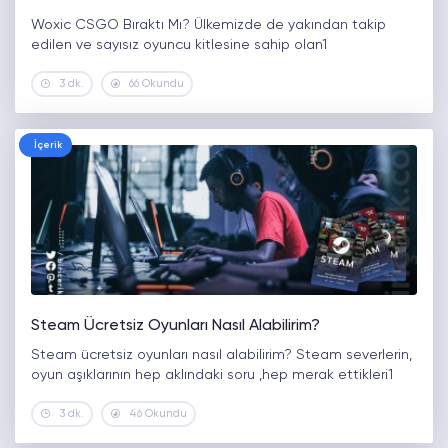
Woxic CSGO Bıraktı Mı? Ülkemizde de yakından takip
edilen ve sayısız oyuncu kitlesine sahip olan1
3 dk.
66 Okundu
İçerik
Steam Ücretsiz Oyunları Nasıl Alabilirim?
Steam ücretsiz oyunları nasıl alabilirim? Steam severlerin,
oyun aşıklarının hep aklındaki soru ,hep merak ettikleri1
3 dk.
46 Okundu